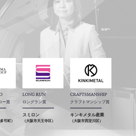
O
LONG RUN
CRAFTSMANSHIP
ロー賞
ロングラン賞
クラフトマンシップ賞
スミロン
キンキメタル産業
多可町）
（大阪市天王寺区）
（大阪市西淀川区）