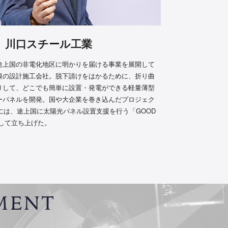
川口スチール工業
途上国の非電化地区に明かりを届ける事業を展開して
根の設計施工会社。脱下請けをはかるために、折り曲
りして、どこでも簡単に設置・発電ができる軽量薄型
ーパネルを開発。国や大企業を巻き込んだプロジェク
年には、途上国に太陽光パネル設置支援を行う「GOOD
導して立ち上げた。
MENT