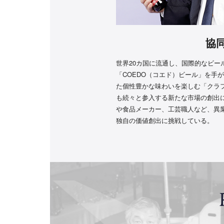
協
世界20カ国に流通し、国際的なビー
「COEDO（コエド）ビール」を手
た個性豊かな味わいを楽しむ「クラ
も続々と参入する新たな市場の創出
や食品メーカー、工芸職人など、異
独自の価値創出に挑戦している。