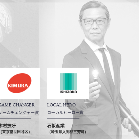
GAME CHANGER
LOCAL HERO
ゲームチェンジャー賞
ローカルヒーロー賞
木村技研
石坂産業
（東京都世田谷区）
（埼玉県入間郡三芳町）