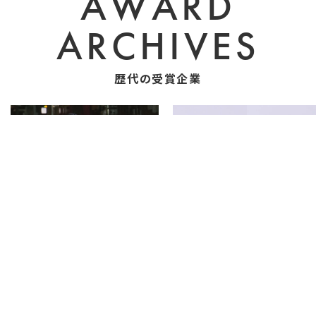
AWARD
ARCHIVES
歴代の受賞企業
2
19
2019-2020