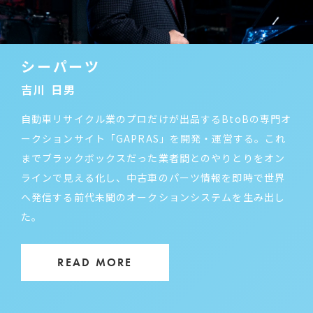
シーパーツ
吉川 日男
自動車リサイクル業のプロだけが出品するBtoBの専門オ
ークションサイト「GAPRAS」を開発・運営する。これ
までブラックボックスだった業者間とのやりとりをオン
ラインで見える化し、中古車のパーツ情報を即時で世界
へ発信する前代未聞のオークションシステムを生み出し
た。
READ MORE