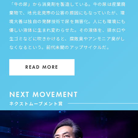
「牛の尿」から消臭剤を製造している。牛の尿は産業廃
棄物で、地元北見市の公害の原因にもなっていたが、環
境大善は独自の発酵技術で尿を無害化。人にも環境にも
優しい液体に生まれ変わらせた。その液体を、排水口や
生ゴミなどに吹きかけると、腐敗臭やアンモニア臭がし
なくなるという。前代未聞のアップサイクルだ。
READ MORE
NEXT MOVEMENT
ネクストムーブメント賞