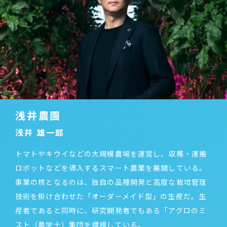
浅井農園
浅井 雄一郎
トマトやキウイなどの大規模農場を運営し、収穫・運搬
ロボットなどを導入するスマート農業を展開している。
事業の核となるのは、独自の品種開発と高度な栽培管理
技術を掛け合わせた「オーダーメイド型」の生産だ。生
産者であると同時に、研究開発者でもある「アグロのミ
スト（農学士）集団を標榜している。