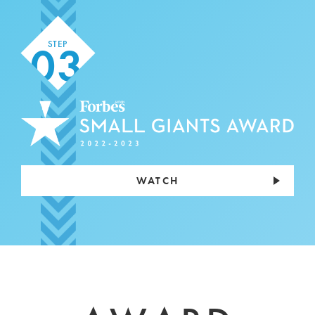
03
STEP
WATCH