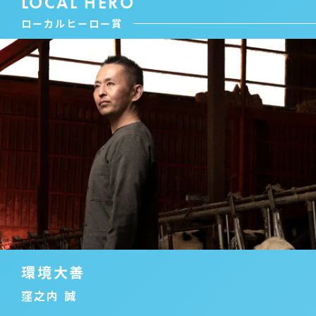
LOCAL HERO
ローカルヒーロー賞
環境大善
窪之内 誠