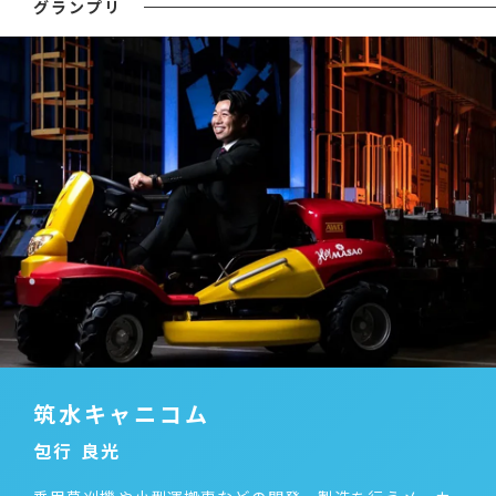
グランプリ
筑水キャニコム
包行 良光