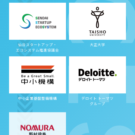
PROCE
仙台スタートアップ・
大正大学
エコシステム推進協議会
中小企業基盤整備機構
デロイト トーマツ
グループ