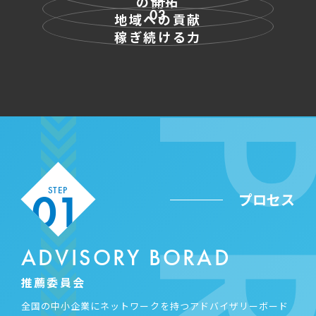
の開拓
03
地域への貢献
稼ぎ続ける力
01
STEP
プロセス
ADVISORY BORAD
推薦委員会
全国の中小企業にネットワークを持つアドバイザリーボード