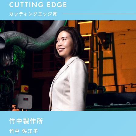
CUTTING EDGE
カッティングエッジ賞
竹中製作所
竹中 佐江子