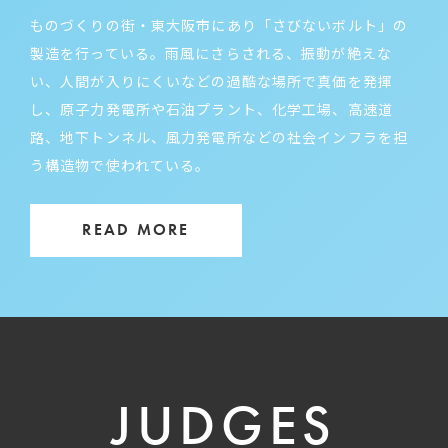
ものづくりの街・東大阪市にあり「さびないボルト」の
製造を行っている。雨風にさらされる、振動が絶えな
い、人間が入りにくいなどの過酷な場所で真価を発揮
し、原子力発電所や石油プラント、化学工場、高速道
路、地下トンネル、風力発電所などの社会インフラを担
う構造物で使われている。
READ MORE
JUDGES