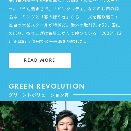
乗用草刈機や小型運搬車などの開発・製造を行うメーカ
ー。「草刈機まさお」「ピンクレディ」などの独自の商
品ネーミングと「客のぼやき」からニーズを掘り起こす
独自の営業スタイルが特徴だ。海外の取引先は53ヵ国に
のぼり、売り上げは右肩上がりで伸びている。2022年12
月期は87.7億円で過去最高を記録した。
READ MORE
GREEN REVOLUTION
グリーンレボリューション賞