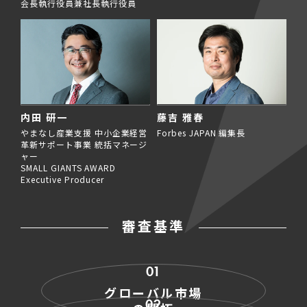
会長執行役員兼社長執行役員
内田 研一
藤吉 雅春
やまなし産業支援 中小企業経営
Forbes JAPAN 編集長
革新サポート事業 統括マネージ
ャー
SMALL GIANTS AWARD
Executive Producer
審査基準
01
グローバル市場
02