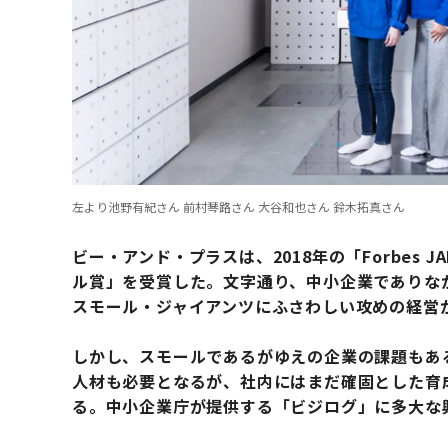
左より池野有紀さん 前村琴路さん 大谷和也さん 鈴木拓真さん
ビー・アンド・プラスは、2018年の「Forbes 
ル賞」を受賞した。文字通り、中小企業でありな
スモール・ジャイアンツにふさわしい攻めの経営
しかし、スモールであるがゆえの企業の課題もあ
人材も必要となるが、社内にはまだ確固とした育
る。中小企業庁が提供する「ビジログ」に多大な