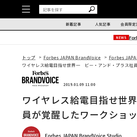
新着記事
人気記事
会員限定
Fo
NEWS
トップ
Forbes JAPAN BrandVoice
Forbes JAPA
ワイヤレス給電目指せ世界一 ビー・アンド・プラス社
2019.01.09 11:00
ワイヤレス給電目指せ世
員が覚醒したワークショ
Forbes JAPAN BrandVoice Studio