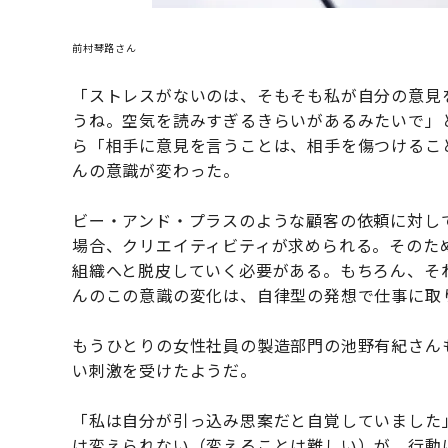
前村琴路さん
「ストレスがないのは、そもそも私が自分の意見
うね。空気を読みすぎるきらいがあるみたいで」
ら「相手に意見を言うことは、相手を傷つけるこ
んの意識が変わった。
ビー・アンド・プラスのような顧客の依頼に対し
場合、クリエイティビティが求められる。そのた
組織へと脱皮していく必要がある。もちろん、そ
んのこの意識の変化は、自律型の発想で仕事に取
もうひとりの女性社員の製造部門の池野有紀さん
い刺激を受けたようだ。
「私は自分が引っ込み思案だと自覚していました
は変えられない（変えることは難しい）が、行動