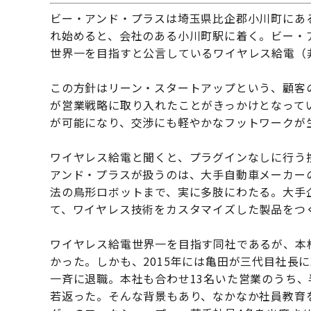
ビー・アンド・プラスは埼玉県比企郡小川町にあ
れ始めると、会社のある小川町駅に着く。ビー・
世界一を目指すと公言しているワイヤレス給電（
この方針はリーン・スタートアップという、顧客
が営業戦略に取り入れたことがきっかけとなって
が可能になり、交渉にも軽やかなフットワークが
ワイヤレス給電と聞くと、プラグインなしに行う
アンド・プラスが扱うのは、大手自動車メーカー
法の鳥形ロボットまで、実に多肢にわたる。大手
て、ワイヤレス技術をカスタマイズした製品をつ
ワイヤレス給電世界一を目指す同社であるが、本
かった。しかも、2015年には亀田が三代目社長
一斉に退職。本社も合わせ13名いた営業のうち
若返った。そんな背景もあり、なかなか社員教育