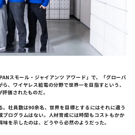
JAPANスモール・ジャイアンツ アワード」で、「グローバ
がら、ワイヤレス給電の分野で世界一を目指すという、
が評価されたものだ。
る。社員数は90余名、世界を目標とするにはそれに適う
成プログラムはない。人材育成には時間もコストもかか
興味を示したのは、どうやら必然のようだった。