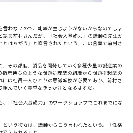
を言わないので、軋轢が生じようがないからなのでしょ
と語る前村さんだが、「社会人基礎力」の講師の先生か
ととはちがう」と直言されたという。この言葉で前村さ
て、その都度、製品を開発していく多種少量の製造業の
め指示待ちのような問題処理型の組織から問題提起型の
れには社員一人ひとりの意識転換が必要であり、前村さ
り組んでいく貴重なきっかけとなるはずだ。
も、「社会人基礎力」のワークショップでこれまでにな
」という彼女は、講師からこう言われたという。「性格
は変えられる」と。