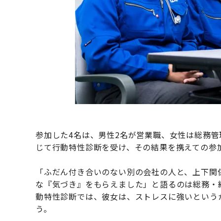
参加した4名は、男性2名が営業職、女性は総務
じて行動特性診断を受け、その結果を携えての参
「ふだん付き合いのない別の会社の人と、上下関
な『気づき』をもらえました」と語るのは総務・
動特性診断では、彼女は、ストレスに強いという
う。