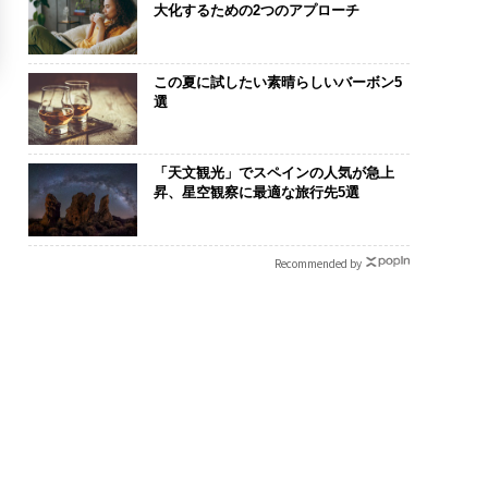
大化するための2つのアプローチ
この夏に試したい素晴らしいバーボン5
選
「天文観光」でスペインの人気が急上
昇、星空観察に最適な旅行先5選
Recommended by