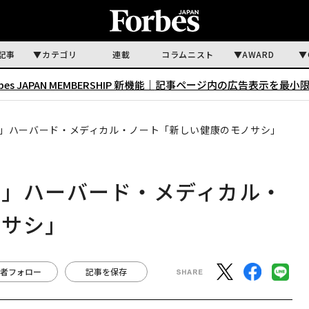
記事
カテゴリ
連載
コラムニスト
AWARD
rbes JAPAN MEMBERSHIP 新機能｜
記事ページ内の広告表示を最小
」ハーバード・メディカル・ノート「新しい健康のモノサシ」
け」ハーバード・メディカル・
ノサシ」
者フォロー
記事を保存