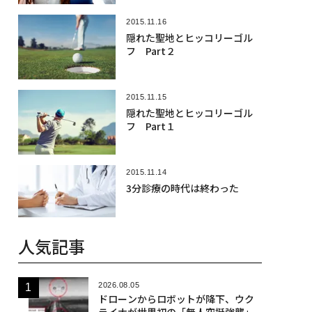
2015.11.16
隠れた聖地とヒッコリーゴル
フ Part２
2015.11.15
隠れた聖地とヒッコリーゴル
フ Part１
2015.11.14
3分診療の時代は終わった
人気記事
2026.08.05
ドローンからロボットが降下、ウク
ライナが世界初の「無人空挺強襲」