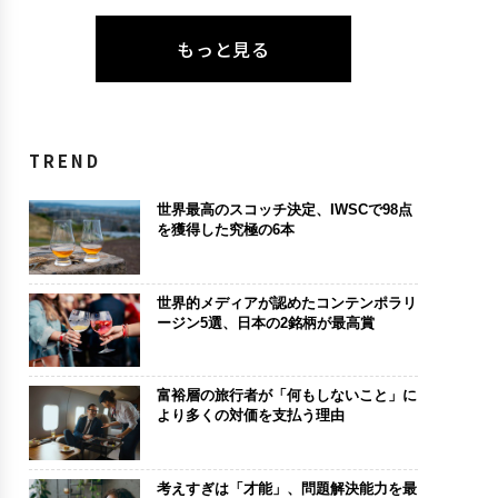
もっと見る
TREND
世界最高のスコッチ決定、IWSCで98点
を獲得した究極の6本
世界的メディアが認めたコンテンポラリ
ージン5選、日本の2銘柄が最高賞
富裕層の旅行者が「何もしないこと」に
より多くの対価を支払う理由
考えすぎは「才能」、問題解決能力を最