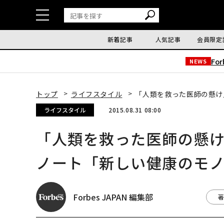
新着記事
人気記事
会員限定
Fo
NEWS
トップ
ライフスタイル
「人類を救った医師の懸け
ライフスタイル
2015.08.31 08:00
「人類を救った医師の懸
ノート「新しい健康のモ
Forbes JAPAN 編集部
著