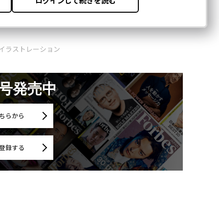
 ＝ イラストレーション
月号発売中
ちらから
登録する