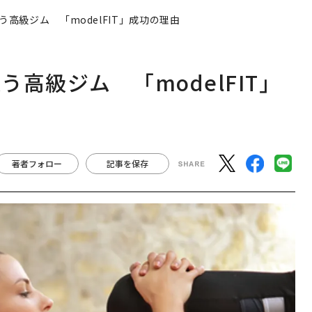
高級ジム 「modelFIT」成功の理由
高級ジム 「modelFIT」
著者フォロー
記事を保存