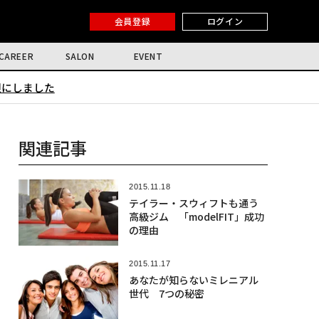
会員登録
ログイン
CAREER
SALON
EVENT
限にしました
関連記事
2015.11.18
テイラー・スウィフトも通う
高級ジム 「modelFIT」成功
の理由
2015.11.17
あなたが知らないミレニアル
世代 7つの秘密