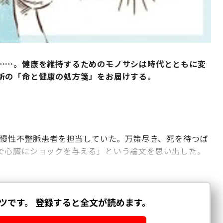
……。健康を維持するためのモノサシは時代とともに変
新の「命と健康の処方箋」をお届けする。
の慢性不整脈患者を担当していた。万策尽き、死を待つば
で心臓にショックを与える」という論文を思い出した。