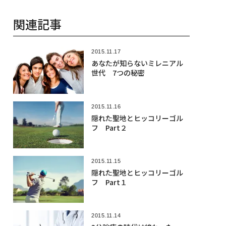
関連記事
2015.11.17
あなたが知らないミレニアル
世代 7つの秘密
2015.11.16
隠れた聖地とヒッコリーゴル
フ Part２
2015.11.15
隠れた聖地とヒッコリーゴル
フ Part１
2015.11.14