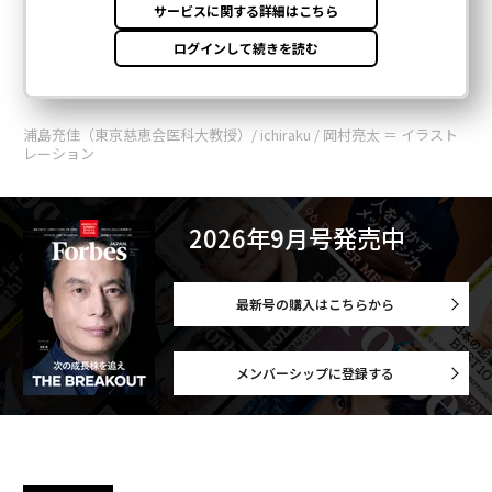
浦島充佳（東京慈恵会医科大教授）/ ichiraku / 岡村亮太 ＝ イラスト
レーション
2026年9月号発売中
最新号の購入はこちらから
メンバーシップに登録する