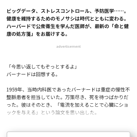
ビッグデータ、ストレスコントロール、予防医学……。
健康を維持するためのモノサシは時代とともに変わる。
ハーバードで公衆衛生を学んだ医師が、最新の「命と健
康の処方箋」をお届けする。
advertisement
「今思い返してもぞっとするよ」
バーナードは回想する。
1959年、当時内科医であったバーナードは重症の慢性不
整脈患者を担当していた。万策尽き、死を待つばかりだ
った。彼はそのとき、「電流を加えることで心臓にショ
ックを与える」という論文を思い出した。