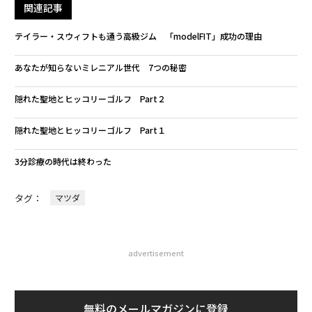
関連記事
テイラー・スウィフトも通う高級ジム 「modelFIT」成功の理由
あなたが知らないミレニアル世代 7つの秘密
隠れた聖地とヒッコリーゴルフ Part２
隠れた聖地とヒッコリーゴルフ Part１
3分診療の時代は終わった
タグ：
マツダ
advertisement
無料のメールマガジンに登録