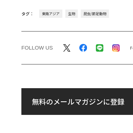
タグ：
東南アジア
生物
昆虫/節足動物
FOLLOW US
無料のメールマガジンに登録