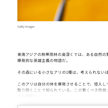
Getty Images
東南アジアの熱帯雨林の奥深くでは、ある自然の
爆発的な英雄主義の物語だ。
その森にいる小さなアリの1種は、考えられない
このアリは自分の体を爆発させることで、侵入し
取り除くことで知られている。この驚くべき防御
きた戦略だ。