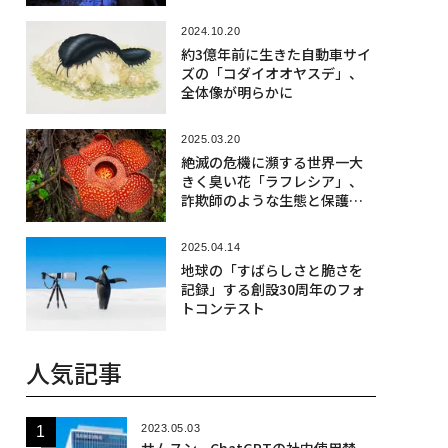
2024.10.20
約3億年前に生きた自動車サイ
ズの「コダイオオヤスデ」、
全体像が明らかに
2025.03.20
絶滅の危機に瀕する世界一大
きく臭い花「ラフレシア」、
詐欺師のような生態と保護の
動き
2025.04.14
地球の「すばらしさと脆さを
記録」する創設30周年のフォ
トコンテスト
人気記事
2023.05.03
サムスン、ChatGPTの社内使用禁