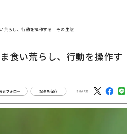
い荒らし、行動を操作する その生態
まま食い荒らし、行動を操作す
著者フォロー
記事を保存