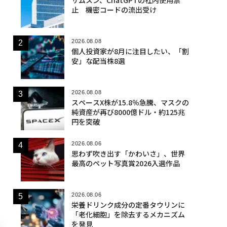
止 機密コードの流出受け
2026.08.08
個人投資家が8月に注目したい、「割
安」な配当株8選
2026.08.08
スペースX株が15.8％急騰、マスクの
純資産が再び8000億ドル・約125兆
円を突破
2026.08.06
思わず吹き出す「かわいさ」、世界
最高のペット写真賞2026入選作品
2026.08.06
栄養ドリンク成分の定番タウリンに
「老化細胞」を除去するメカニズム
を発見