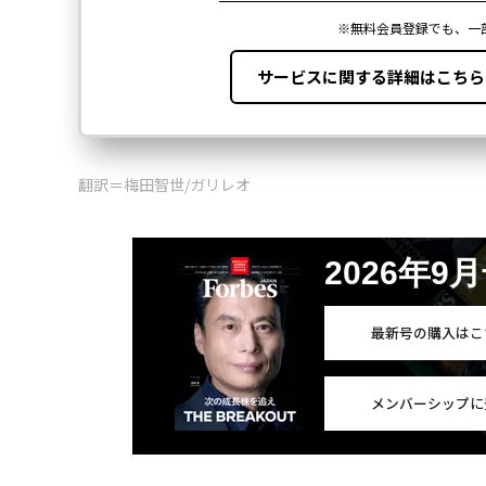
翻訳＝梅田智世/ガリレオ
2026年9
最新号の購入はこ
メンバーシップに