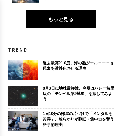
もっと見る
TREND
過去最高21.0度、海の熱がエルニーニョ
現象を激甚化させる理由
8月3日に地球最接近、今夏はハレー彗星
級の「テンペル第2彗星」を探してみよ
う
1日10分の部屋の片づけで「メンタルを
改善」、散らかりが睡眠・集中力を奪う
科学的理由