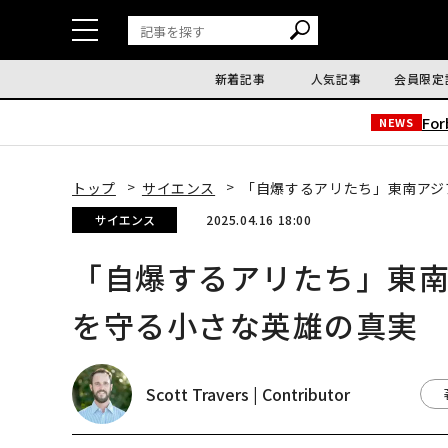
新着記事
人気記事
会員限定
Fo
NEWS
トップ
サイエンス
「自爆するアリたち」東南アジ
サイエンス
2025.04.16 18:00
「自爆するアリたち」東
を守る小さな英雄の真実
Scott Travers | Contributor