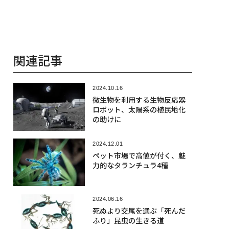
関連記事
2024.10.16
微生物を利用する生物反応器
ロボット、太陽系の植民地化
の助けに
2024.12.01
ペット市場で高値が付く、魅
力的なタランチュラ4種
2024.06.16
死ぬより交尾を選ぶ「死んだ
ふり」昆虫の生きる道