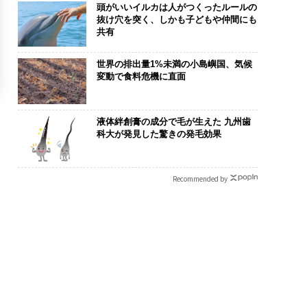
頭がいいイルカは人がつくったルールの
抜け穴を突く、しかも子どもや仲間にも
共有
世界の排出量1%未満の小島嶼国、気候
変動で食料危機に直面
液体絆創膏の成分で毛が生えた 九州歯
科大が発見した驚きの発毛効果
Recommended by