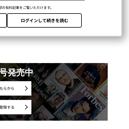
月号発売中
ちらから
登録する