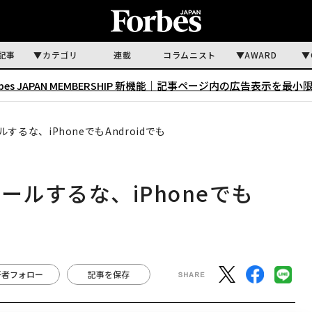
記事
カテゴリ
連載
コラムニスト
AWARD
rbes JAPAN MEMBERSHIP 新機能｜
記事ページ内の広告表示を最小
るな、iPhoneでもAndroidでも
ールするな、iPhoneでも
著者フォロー
記事を保存