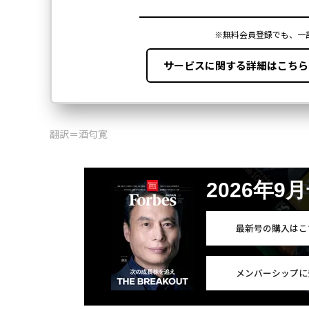
翻訳＝酒匂寛
2026年9
最新号の購入はこ
メンバーシップに