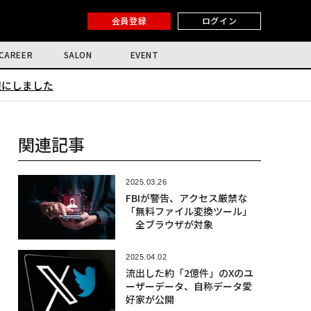
会員登録
ログイン
CAREER
SALON
EVENT
限にしました
関連記事
2025.03.26
FBIが警告、アクセス厳禁な
「無料ファイル変換ツール」
全ブラウザが対象
2025.04.02
流出した約「2億件」のXのユ
ーザーデータ、自称データ愛
好家が公開