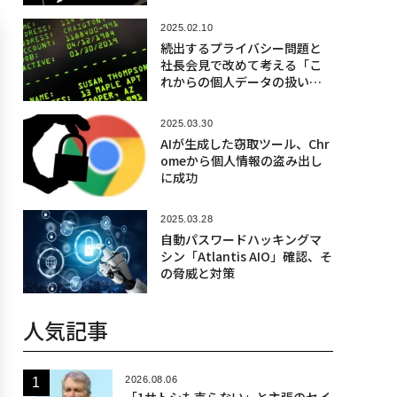
2025.02.10
続出するプライバシー問題と
社長会見で改めて考える「こ
れからの個人データの扱い
方」
2025.03.30
AIが生成した窃取ツール、Chr
omeから個人情報の盗み出し
に成功
2025.03.28
自動パスワードハッキングマ
シン「Atlantis AIO」確認、そ
の脅威と対策
人気記事
2026.08.06
「1サトシも売らない」と主張のセイ