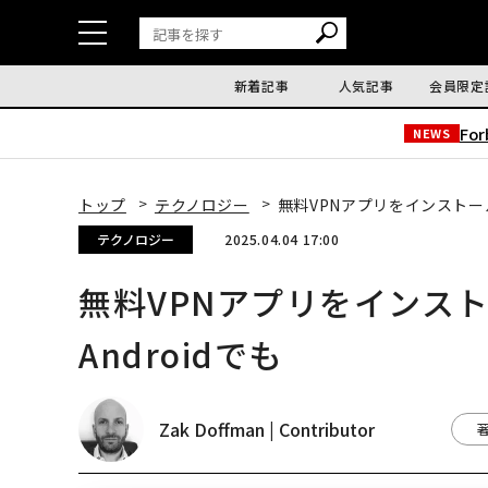
新着記事
人気記事
会員限定
Fo
NEWS
トップ
テクノロジー
無料VPNアプリをインストールす
テクノロジー
2025.04.04 17:00
無料VPNアプリをインスト
Androidでも
Zak Doffman | Contributor