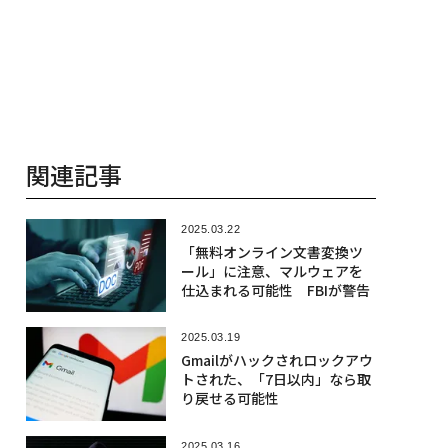
関連記事
2025.03.22
「無料オンライン文書変換ツ
ール」に注意、マルウェアを
仕込まれる可能性 FBIが警告
2025.03.19
Gmailがハックされロックアウ
トされた、「7日以内」なら取
り戻せる可能性
2025.03.16