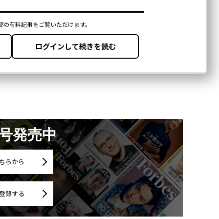
月号発売中
ちらから
登録する