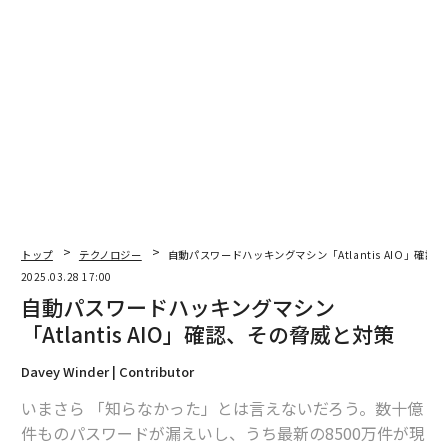
advertisement
トップ
テクノロジー
自動パスワードハッキングマシン「Atlantis AIO」確
2025.03.28 17:00
自動パスワードハッキングマシン
「Atlantis AIO」確認、その脅威と対策
Davey Winder | Contributor
いまさら 「知らなかった」とは言えないだろう。数十億
件ものパスワードが漏えいし、うち最新の8500万件が現