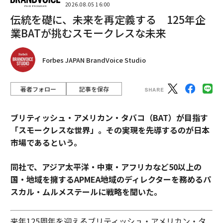
2026.08.05 16:00
伝統を礎に、未来を再定義する 125年企
業BATが挑むスモークレスな未来
Forbes JAPAN BrandVoice Studio
著者フォロー
記事を保存
ブリティッシュ・アメリカン・タバコ（BAT）が目指す
「スモークレスな世界」。その実現を先導するのが日本
市場であるという。
同社で、アジア太平洋・中東・アフリカなど50以上の
国・地域を擁するAPMEA地域のディレクターを務めるパ
スカル・ムルメステールに戦略を聞いた。
来年125周年を迎えるブリティッシュ・アメリカン・タ