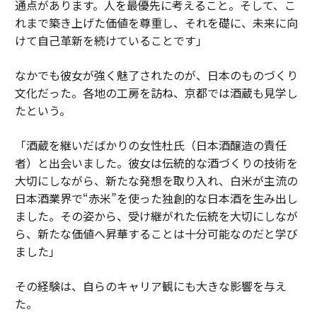
通点があります。人を最優先に考えること。そして、こ
れまで築き上げた価値を尊重し、それを礎に、未来に向
けて自己革新を続けていることです」
なかでも彼女が強く魅了されたのが、日本のものづくり
文化だった。各地の工房を訪ね、京都では酒蔵も見学し
たという。
「酒蔵を継いだばかりの女性杜氏（日本酒醸造の責任
者）と出会いました。彼女は伝統的な酒づくりの技術を
大切にしながら、新たな発想を取り入れ、白米が主流の
日本酒業界で“赤米”を使った独創的な日本酒を生み出し
ました。その姿から、受け継がれた伝統を大切にしなが
ら、新たな価値へ昇華することは十分可能なのだと学び
ました」
その経験は、自らのキャリア観にも大きな影響を与え
た。