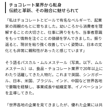
チョコレート業界から転身
伝統と革新、その融合に魅せられて
「私はチョコレートとビールで有名なベルギーで、起業
家の両親のもとに育ちました。幼いころから消費者を理
解することの大切さと、仕事に誇りをもち、当事者意識
をもって情熱を注ぐことの価値を学んできました。振り
返ると、現状を粘り強く改善していく姿勢は、日本の文
化とも非常に親和性があったと感じています」
そう語るパスカル・ムルメステール（写真。以下、ムル
メステール）は、食品・チョコレート業界で20年以上に
わたり活躍してきた人物だ。これまで英国、シンガポー
ル、日本、米国、ブラジル、インド、中国など世界各地
で要職を経験し、事業成長や組織変革、イノベーション
を主導してきた。
「世界各地の企業を見てきましたが、優れた企業には共