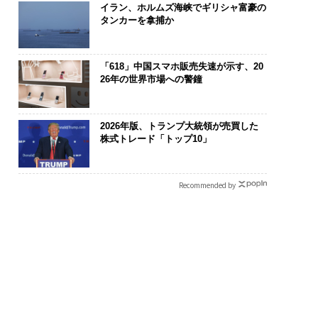
イラン、ホルムズ海峡でギリシャ富豪の
タンカーを拿捕か
「618」中国スマホ販売失速が示す、20
26年の世界市場への警鐘
2026年版、トランプ大統領が売買した
株式トレード「トップ10」
Recommended by