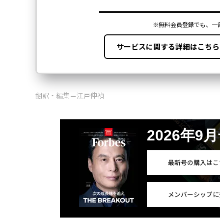
翻訳・編集＝江戸伸禎
2026年9
最新号の購入はこ
メンバーシップに