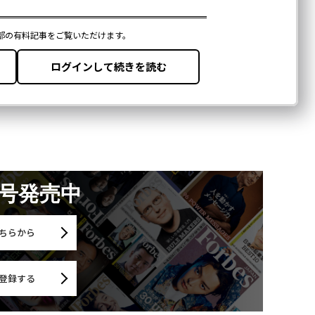
月号発売中
ちらから
登録する