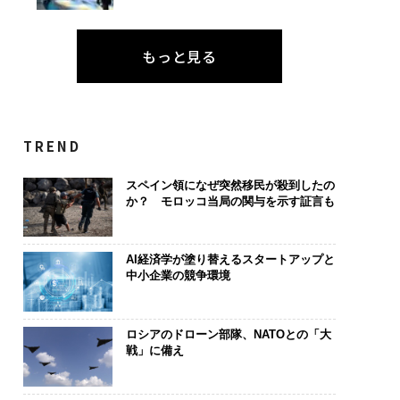
もっと見る
TREND
スペイン領になぜ突然移民が殺到したの
か？ モロッコ当局の関与を示す証言も
AI経済学が塗り替えるスタートアップと
中小企業の競争環境
ロシアのドローン部隊、NATOとの「大
戦」に備え