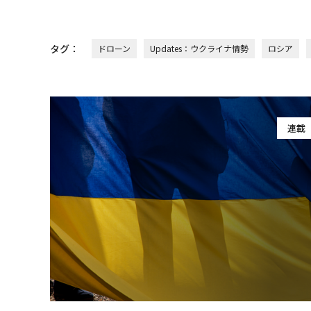
タグ：
ドローン
Updates：ウクライナ情勢
ロシア
連載