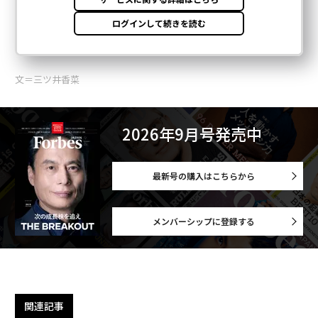
文＝三ツ井香菜
2026年9月号発売中
最新号の購入はこちらから
メンバーシップに登録する
関連記事