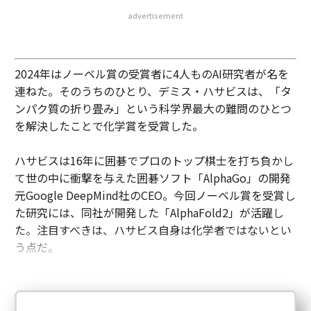
advertisement
2024年はノーベル賞の受賞者に4人ものAI研究者が名を
連ねた。そのうちのひとり、デミス・ハサビスは、「タ
ンパク質の折り畳み」という科学界最大の難問のひとつ
を解決したことで化学賞を受賞した。
ハサビスは16年に囲碁でプロのトップ棋士を打ち負かし
て世の中に衝撃を与えた囲碁ソフト「AlphaGo」の開発
元Google DeepMind社のCEO。今回ノーベル賞を受賞し
た研究には、同社が開発した「AlphaFold2」が活躍し
た。注目すべきは、ハサビス自身は化学者ではないとい
う点だ。