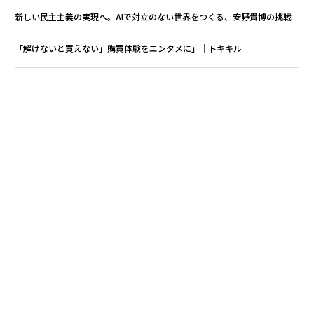
新しい民主主義の実現へ。AIで対立のない世界をつくる、安野貴博の挑戦
「解けないと買えない」購買体験をエンタメに」│トキキル
お金を「ダサく」できるか？ 文化的停滞の背景と悩ましい実態
2025年はアバターの社会実装元年。石黒浩教授が語る「いのちの未来」
TaiTan×平野紗季子 ポッドキャストの魅力は「すこやか＆バトル感」？
タグ：
AI / 人工知能
advertisement
無料のメールマガジンに登録