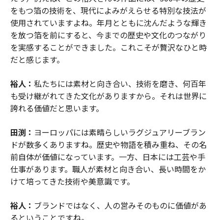
をもつ箔の技術を、現代によみがえらせる特別な技法が
使用されていますよね。年月とともに沈んだような輝き
を放つ箔を前にすると、今までの歴史や文化のつながり
を実感することができました。これこそが贅沢なひと時
だと感じます。
裕人：
私たちには素材と向き合い、技術を磨き、何百年
も受け継がれてきた文化がありますから。それは世界に
誇れる価値だと思います。
田渕：
ヨーロッパには素晴らしいラグジュアリーブラン
ドが数多くありますね。歴史や物語を積み重ね、その名
前自体が価値になっています。一方、日本には工芸や手
仕事があります。職人が素材と向き合い、長い時間をか
けて培ってきた技術や美意識です。
裕人：
ブランドではなく、人の営みそのものに価値があ
るということですね。