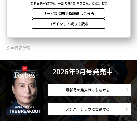
文＝音部美穂
2026年9月号発売中
最新号の購入はこちらから
メンバーシップに登録する