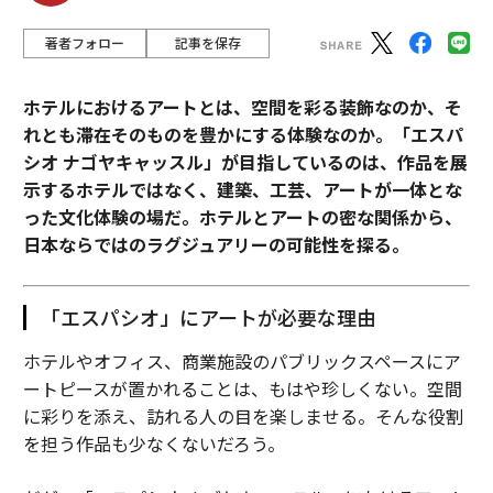
著者フォロー
記事を保存
ホテルにおけるアートとは、空間を彩る装飾なのか、そ
れとも滞在そのものを豊かにする体験なのか。「エスパ
シオ ナゴヤキャッスル」が目指しているのは、作品を展
示するホテルではなく、建築、工芸、アートが一体とな
った文化体験の場だ。ホテルとアートの密な関係から、
日本ならではのラグジュアリーの可能性を探る。
「エスパシオ」にアートが必要な理由
ホテルやオフィス、商業施設のパブリックスペースにア
ートピースが置かれることは、もはや珍しくない。空間
に彩りを添え、訪れる人の目を楽しませる。そんな役割
を担う作品も少なくないだろう。