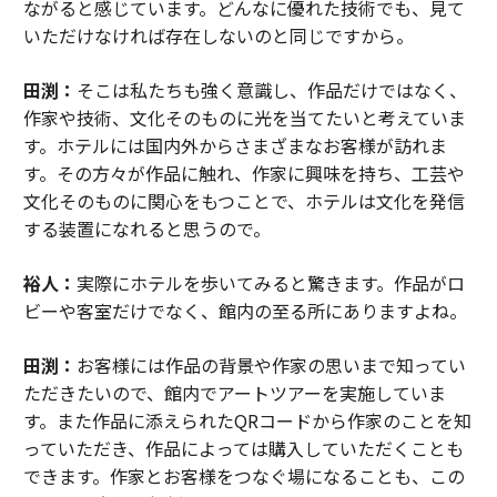
ながると感じています。どんなに優れた技術でも、見て
いただけなければ存在しないのと同じですから。
田渕：
そこは私たちも強く意識し、作品だけではなく、
作家や技術、文化そのものに光を当てたいと考えていま
す。ホテルには国内外からさまざまなお客様が訪れま
す。その方々が作品に触れ、作家に興味を持ち、工芸や
文化そのものに関心をもつことで、ホテルは文化を発信
する装置になれると思うので。
裕人：
実際にホテルを歩いてみると驚きます。作品がロ
ビーや客室だけでなく、館内の至る所にありますよね。
田渕：
お客様には作品の背景や作家の思いまで知ってい
ただきたいので、館内でアートツアーを実施していま
す。また作品に添えられたQRコードから作家のことを知
っていただき、作品によっては購入していただくことも
できます。作家とお客様をつなぐ場になることも、この