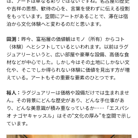
は、アートは単なる彩りではないですね。名古屋の歴史
や吉祥の思想、歓待の心を、言葉を使わずに伝える役割
をもっています。空間にアートがあることで、滞在は宿
泊から文化体験へと変わるのだと思います。
田渕：
昨今、富裕層の価値観はモノ（所有）からコト
（体験）へとシフトしているといわれます。以前はラグ
ジュアリーというと、広い部屋や豪華な設備、高価な食
材などが中心でした。しかし今はその土地にしかない文
化や、そこでしか得られない体験に価値を見出す方が増
えている。アートもその重要な要素のひとつです。
裕人：
ラグジュアリーは価格や設備だけでは生まれませ
ん。その背景にどんな歴史があり、どんな手仕事があ
り、どんな美意識が積み重なっているか……「エスパシ
オ ナゴヤキャッスル」はその“文化の厚み”を空間で示し
ています。