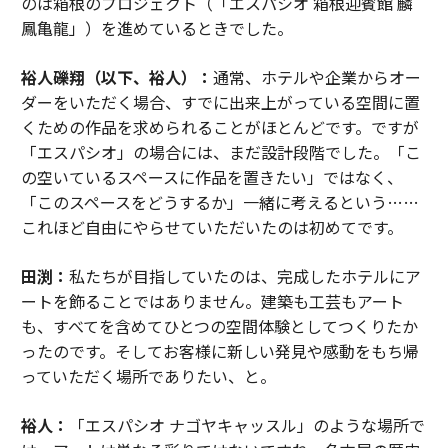
のは箱根のプロジェクト（「エスパシオ 箱根迎賓館 麟
鳳亀龍」）を進めているときでした。
裕人礫翔（以下、裕人）：
通常、ホテルや企業からオー
ダーをいただく場合、すでに出来上がっている空間に置
くための作品を求められることがほとんどです。ですが
「エスパシオ」の場合には、まだ設計段階でした。「こ
の空いているスペースに作品を置きたい」ではなく、
「このスペースをどうするか」一緒に考えるという……
これほど自由にやらせていただいたのは初めてです。
田渕：
私たちが目指していたのは、完成したホテルにア
ートを飾ることではありません。建築も工芸もアート
も、すべてを含めてひとつの空間体験としてつくりたか
ったのです。そしてお客様に新しい発見や感動をもち帰
っていただく場所でありたい、と。
裕人：
「エスパシオ ナゴヤキャッスル」のような場所で