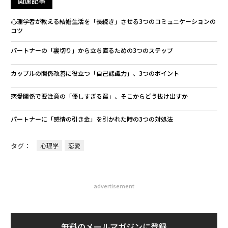
関連記事
心理学者が教える結婚生活を「長続き」させる3つのコミュニケーションの
コツ
パートナーの「裏切り」から立ち直るための3つのステップ
カップルの関係改善に役立つ「自己認識力」、3つのポイント
恋愛関係で要注意の「優しすぎる罠」、そこからどう抜け出すか
パートナーに「感情の引き金」を引かれた時の3つの対処法
タグ：
心理学
恋愛
advertisement
無料のメールマガジンに登録