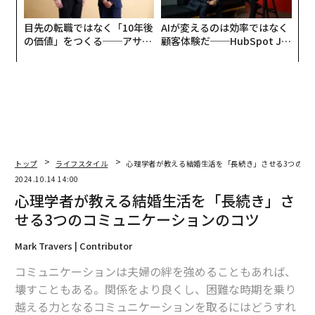
目先の転職ではなく「10年後
AIが変えるのは効率ではなく
の価値」をつくる──アサイ
顧客体験だ──HubSpot Ja
ンの長期伴走型支援とは
panが語る「Grow Better」
な組織のつくり方
トップ
ライフスタイル
心理学者が教える結婚生活を「長続き」させる3つのコ
2024.10.14 14:00
心理学者が教える結婚生活を「長続き」さ
せる3つのコミュニケーションのコツ
Mark Travers | Contributor
コミュニケーションは夫婦の絆を強めることもあれば、
壊すこともある。関係をより良くし、困難な時期を乗り
越える力となるコミュニケーションを取るにはどうすれ