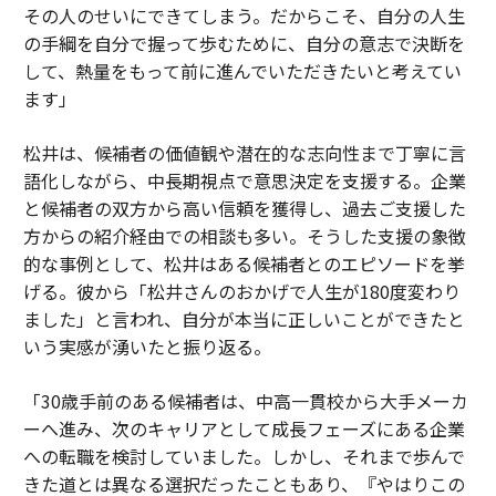
その人のせいにできてしまう。だからこそ、自分の人生
の手綱を自分で握って歩むために、自分の意志で決断を
して、熱量をもって前に進んでいただきたいと考えてい
ます」
松井は、候補者の価値観や潜在的な志向性まで丁寧に言
語化しながら、中長期視点で意思決定を支援する。企業
と候補者の双方から高い信頼を獲得し、過去ご支援した
方からの紹介経由での相談も多い。そうした支援の象徴
的な事例として、松井はある候補者とのエピソードを挙
げる。彼から「松井さんのおかげで人生が180度変わり
ました」と言われ、自分が本当に正しいことができたと
いう実感が湧いたと振り返る。
「30歳手前のある候補者は、中高一貫校から大手メーカ
ーへ進み、次のキャリアとして成長フェーズにある企業
への転職を検討していました。しかし、それまで歩んで
きた道とは異なる選択だったこともあり、『やはりこの