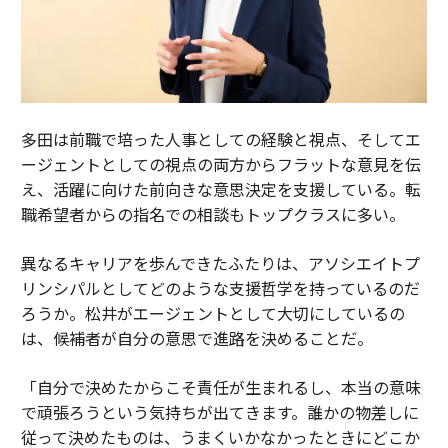
多田は前職で培った人事としての経験と視点、そしてエ
ージェントとしての視点の両方からフラットな意見を伝
え、活躍に向けた前向きな意思決定を支援している。転
職希望者からの指名での相談もトップクラスに多い。
異なるキャリアを歩んできたふたりは、アソシエイトプ
リンシパルとしてどのような支援哲学を持っているのだ
ろうか。松井がエージェントとして大切にしているの
は、候補者が自分の意思で進路を決めることだ。
「自分で決めたからこそ責任が生まれるし、本当の意味
で頑張ろうという気持ちが出てきます。誰かの物差しに
従って決めたものは、うまくいかなかったときにどこか