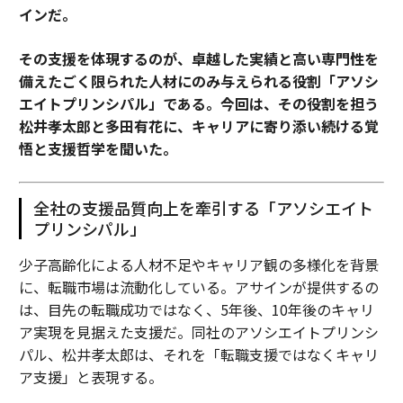
インだ。
その支援を体現するのが、卓越した実績と高い専門性を
備えたごく限られた人材にのみ与えられる役割「アソシ
エイトプリンシパル」である。今回は、その役割を担う
松井孝太郎と多田有花に、キャリアに寄り添い続ける覚
悟と支援哲学を聞いた。
全社の支援品質向上を牽引する「アソシエイト
プリンシパル」
少子高齢化による人材不足やキャリア観の多様化を背景
に、転職市場は流動化している。アサインが提供するの
は、目先の転職成功ではなく、5年後、10年後のキャリ
ア実現を見据えた支援だ。同社のアソシエイトプリンシ
パル、松井孝太郎は、それを「転職支援ではなくキャリ
ア支援」と表現する。