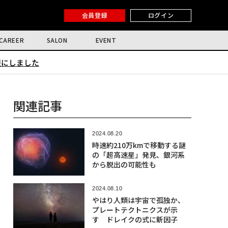
会員登録
ログイン
CAREER
SALON
EVENT
限にしました
関連記事
2024.08.20
時速約210万kmで移動する謎
の「超高速星」発見、銀河系
から脱出の可能性も
2024.08.10
やはり人類は宇宙で孤独か、
プレートテクトニクスが示
す ドレイクの式に新因子