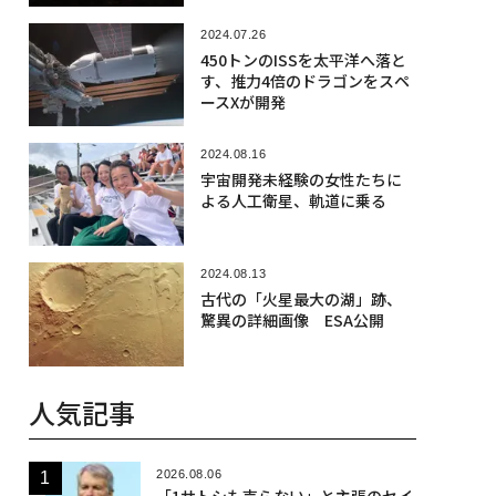
2024.07.26
450トンのISSを太平洋へ落と
す、推力4倍のドラゴンをスペ
ースXが開発
2024.08.16
宇宙開発未経験の女性たちに
よる人工衛星、軌道に乗る
2024.08.13
古代の「火星最大の湖」跡、
驚異の詳細画像 ESA公開
人気記事
2026.08.06
「1サトシも売らない」と主張のセイ