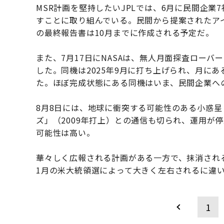
MSR計画を堅持したいJPLでは、6月に民間企
すことに取り組んでいる。民間から提案されたア
の最終報告書は10月までに作成される予定だ。
また、7月17日にNASAは、無人月面探査ロー
した。同機は2025年9月に打ち上げられ、月に
た。ほぼ完成状態にある同機はいま、民間企業へ
8月8日には、地球に衝突する可能性のある小惑星
ズ」（2009年打上）との通信も切られ、運用が
可能性は高い。
華々しく広報される計画がある一方で、抹消され
1月の米大統領選によって大きく左右されるに違
1