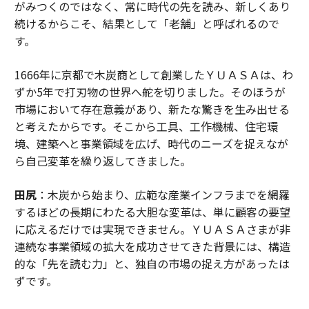
がみつくのではなく、常に時代の先を読み、新しくあり
続けるからこそ、結果として「老舗」と呼ばれるので
す。
1666年に京都で木炭商として創業したＹＵＡＳＡは、わ
ずか5年で打刃物の世界へ舵を切りました。そのほうが
市場において存在意義があり、新たな驚きを生み出せる
と考えたからです。そこから工具、工作機械、住宅環
境、建築へと事業領域を広げ、時代のニーズを捉えなが
ら自己変革を繰り返してきました。
田尻
：木炭から始まり、広範な産業インフラまでを網羅
するほどの長期にわたる大胆な変革は、単に顧客の要望
に応えるだけでは実現できません。ＹＵＡＳＡさまが非
連続な事業領域の拡大を成功させてきた背景には、構造
的な「先を読む力」と、独自の市場の捉え方があったは
ずです。