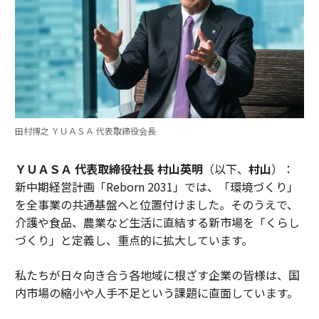
田村博之 ＹＵＡＳＡ 代表取締役会長
ＹＵＡＳＡ 代表取締役社長 村山英明
（以下、
村山
）：
新中期経営計画「Reborn 2031」では、「環境づくり」
を全事業の共通基盤へと位置付けました。そのうえで、
介護や食品、農業など生活に直結する新市場を「くらし
づくり」と定義し、重点的に拡大しています。
私たちが日々向き合う各地域に根ざす企業の皆様は、国
内市場の縮小や人手不足という課題に直面しています。