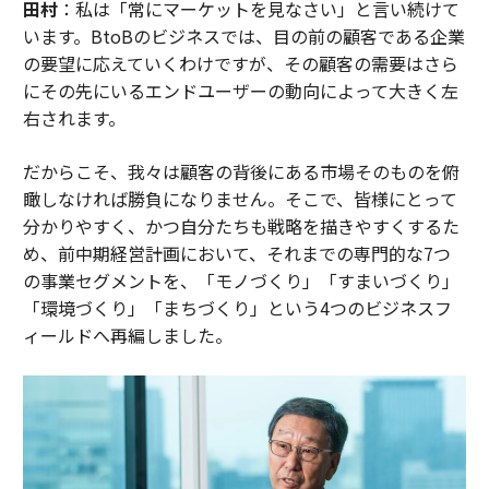
田村
：私は「常にマーケットを見なさい」と言い続けて
います。BtoBのビジネスでは、目の前の顧客である企業
の要望に応えていくわけですが、その顧客の需要はさら
にその先にいるエンドユーザーの動向によって大きく左
右されます。
だからこそ、我々は顧客の背後にある市場そのものを俯
瞰しなければ勝負になりません。そこで、皆様にとって
分かりやすく、かつ自分たちも戦略を描きやすくするた
め、前中期経営計画において、それまでの専門的な7つ
の事業セグメントを、「モノづくり」「すまいづくり」
「環境づくり」「まちづくり」という4つのビジネスフ
ィールドへ再編しました。