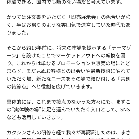
体験できる、国内でも類のない場だと考えています。
かつては注文書をいただく「即売展示会」の色合いが強
く、半ばお祭りのような雰囲気で運営していた時代もあ
りました。
そこから約15年前に、将来の市場を提示する「テーマゾ
ーン」を設けたことでマーケットアウトへの転換を図
り、これからは単なるプロモーションや販売の場にとど
まらず、まだ見ぬお客様との出会いや最新技術に触れて
いただく場、新たなニーズをその場で結び付ける「共創
の結節点」へと役割を広げていきます。
具体的には、これまで接点のなかった方々にも、まずこ
の”実体験の場”に足を運んでいただく入口として、SNS
なども活用していきます。
カクシンさんの研修を経て我々が再認識したのは、まさ