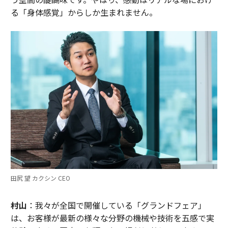
る「身体感覚」からしか生まれません。
田尻 望 カクシン CEO
村山
：我々が全国で開催している「グランドフェア」
は、お客様が最新の様々な分野の機械や技術を五感で実