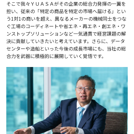
そこで我々ＹＵＡＳＡがその企業の総合力発揮の一翼を
担い、従来の「特定の商品を特定の市場へ届ける」とい
う1対1の商いを超え、異なるメーカーの機械同士をつな
ぐ工場のコーディネートや省エネ・再エネ・創エネ・ワ
ンストップソリューションなど一気通貫で経営課題の解
決に貢献していきたいと考えています。さらに、データ
センターや造船といった今後の成長市場にも、当社の総
合力を武器に積極的に展開していく覚悟です。