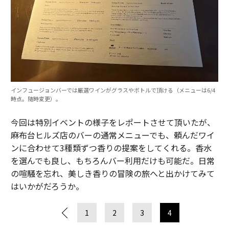
インフュージョンバーでは厳選ワインがグラスやボトルで頂ける（メニューは6/4
時点。随時変更）。
今回は特別イベントの様子をレポートさせて頂いたが、
麻布台ヒルズ店のバーの通常メニューでも、頼んだワイ
ンに合わせて3種類ずつ香りの提案をしてくれる。香水
を選んでも良し、もちろんバー利用だけも可能だ。日常
の喧騒を忘れ、美しき香りの冒険の旅へと出かけてみて
はいかがだろうか。
1
2
3
4