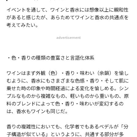
イベントを通して、ワインと香水には想像以上に親和性
があると感じたが、あらためてワインと香水の共通点を
考えてみたい。
advertisement
・色・香りの種類の豊富さと言語化体系
ワインはまず外観（色）・香り・味わい（余韻）を愉し
むように、香水にもさまざまな色感・香り・そして肌に
乗せた時の印象や時間経過による変化を愉しめる。シン
プルなものから複雑なもの、軽いものから重いもの、原
料のブレンドによって色・香り・味わいが変幻するの
は、香水もワインも同じだ。
香りの複雑性においても、化学者でもあるベデルが「分
子構造が似ている」というように、共通する部分が多