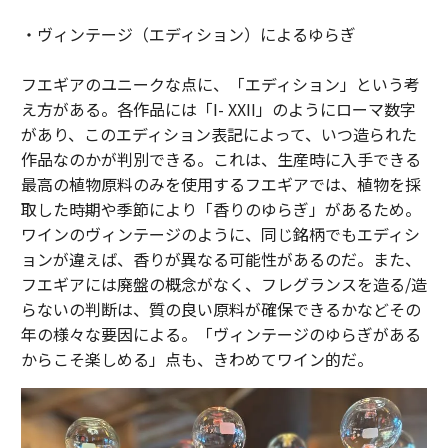
・ヴィンテージ（エディション）によるゆらぎ
フエギアのユニークな点に、「エディション」という考
え方がある。各作品には「I- XXII」のようにローマ数字
があり、このエディション表記によって、いつ造られた
作品なのかが判別できる。これは、生産時に入手できる
最高の植物原料のみを使用するフエギアでは、植物を採
取した時期や季節により「香りのゆらぎ」があるため。
ワインのヴィンテージのように、同じ銘柄でもエディシ
ョンが違えば、香りが異なる可能性があるのだ。また、
フエギアには廃盤の概念がなく、フレグランスを造る/造
らないの判断は、質の良い原料が確保できるかなどその
年の様々な要因による。「ヴィンテージのゆらぎがある
からこそ楽しめる」点も、きわめてワイン的だ。