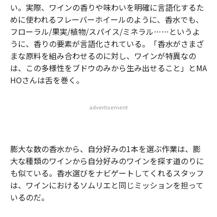
い。実際、ワインの香りや味わいを明確に言語化するた
めに使われるフレーバーホイールのように、香水でも、
フローラル/果実/植物/スパイス/ミネラル……というよ
うに、香りの要素が言語化されている。「香水がさまざ
まな原料を組み合わせるのに対し、ワインが特異なの
は、この多様性をブドウのみから生み出せること」とMA
HOさんは舌を巻く。
advertisement
膨大な数の香水から、自分好みの1本を選ぶ作業は、膨
大な種類のワインから自分好みのワインを探す道のりに
も似ている。香水選びをナビゲートしてくれるスタッフ
は、ワインにおけるソムリエと同じミッションを担って
いるのだ。