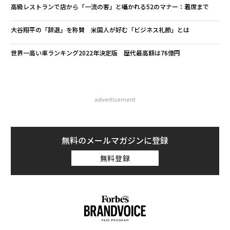
高級レストランで店から「一流の客」と囁かれる52のマナー：着席まで
大谷翔平の「辞退」を称賛 米国人が好む「ビジネス礼節」とは
世界一高い車ランキング2022年決定版 歴代最高額は76億円
advertisement
無料のメールマガジンに登録
無料登録