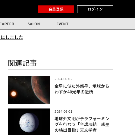
会員登録
ログイン
CAREER
SALON
EVENT
限にしました
関連記事
2024.06.02
金星に似た外惑星、地球から
わずか40光年の近所
2024.06.01
地球外文明がテラフォーミン
グを行なう「全球凍結」惑星
の検出目指す天文学者