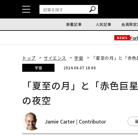
新着記事
人気記事
会員限定
Fo
NEWS
トップ
サイエンス
宇宙
「夏至の月」と「赤色
宇宙
2024.06.07 18:00
「夏至の月」と「赤色巨星
の夜空
Jamie Carter | Contributor