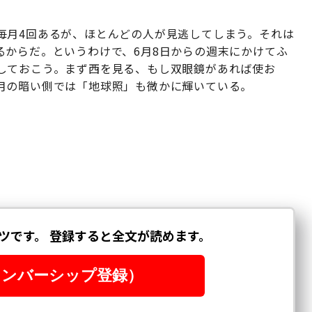
毎月4回あるが、ほとんどの人が見逃してしまう。それは
るからだ。というわけで、6月8日からの週末にかけてふ
しておこう。まず西を見る、もし双眼鏡があれば使お
月の暗い側では「地球照」も微かに輝いている。