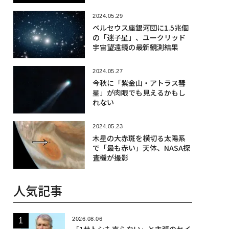
2024.05.29
ペルセウス座銀河団に1.5兆個
の「迷子星」、ユークリッド
宇宙望遠鏡の最新観測結果
2024.05.27
今秋に「紫金山・アトラス彗
星」が肉眼でも見えるかもし
れない
2024.05.23
木星の大赤斑を横切る太陽系
で「最も赤い」天体、NASA探
査機が撮影
人気記事
2026.08.06
「1サトシも売らない」と主張のセイ