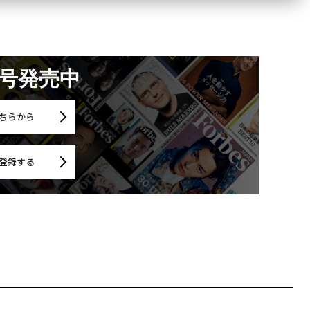
月号発売中
ちらから
登録する