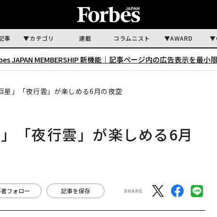
記事
カテゴリ
連載
コラムニスト
AWARD
rbes JAPAN MEMBERSHIP 新機能｜
記事ページ内の広告表示を最小
巨星」「夜行雲」が楽しめる6月の夜空
」「夜行雲」が楽しめる6月
著者フォロー
記事を保存