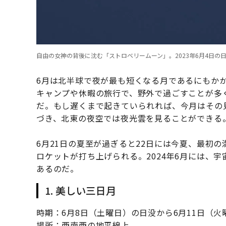
自由の女神の背後に沈む「ストロベリームーン」。2023年6月4日の日の出
6月は北半球で夜が最も短くなる月であるにもか
キャンプや休暇の旅行で、野外で過ごすことが多
だ。もし遅くまで起きていられれば、今月はその
づき、北東の夜空では夜光雲を見ることができる
6月21日の夏至が過ぎると22日には今夏、最初
ロケットが打ち上げられる。2024年6月には、
あるのだ。
1. 美しい三日月
時期：6月8日（土曜日）の日没から6月11日（火
場所：西南西の地平線上