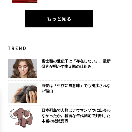
もっと見る
TREND
富士額の遺伝子は「存在しない」、最新
研究が明かす生え際の仕組み
白髪は「生存に無意味」でも淘汰されな
い理由
日本列島で人類はナウマンゾウに出会わ
なかったか。精密な年代測定で判明した
本当の絶滅要因