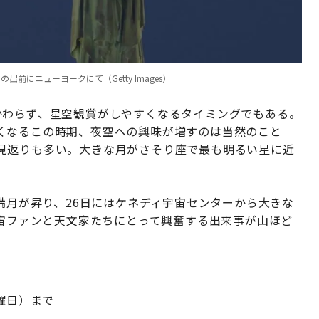
前にニューヨークにて（Getty Images）
かわらず、星空観賞がしやすくなるタイミングでもある。
くなるこの時期、夜空への興味が増すのは当然のこと
見返りも多い。大きな月がさそり座で最も明るい星に近
。
の満月が昇り、26日にはケネディ宇宙センターから大きな
宇宙ファンと天文家たちにとって興奮する出来事が山ほど
曜日）まで