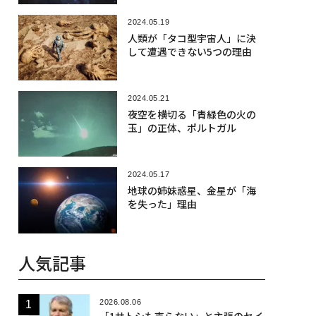
2024.05.19
人類が「タコ型宇宙人」に決
して遭遇できない5つの理由
2024.05.21
夜空を横切る「青緑色の火の
玉」の正体、ポルトガル
2024.05.17
地球の姉妹惑星、金星が「海
を失った」理由
人気記事
2026.08.06
「1サトシも売らない」と主張のセイ