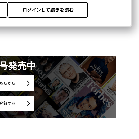
月号発売中
ちらから
登録する