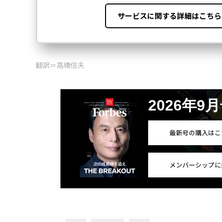
翻訳＝高橋信夫
2026年9
最新号の購入はこ
メンバーシップに