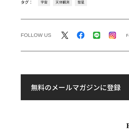
タグ：
宇宙
天体観測
彗星
FOLLOW US
無料のメールマガジンに登録