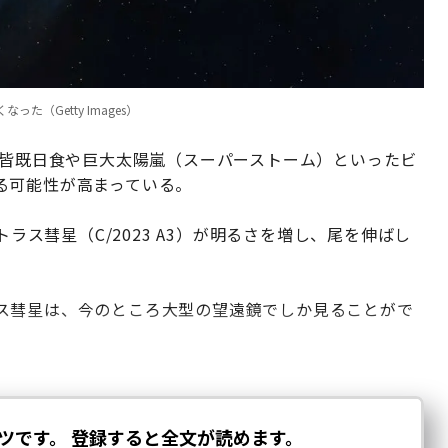
（Getty Images）
の皆既日食や巨大太陽嵐（スーパーストーム）といったビ
る可能性が高まっている。
ラス彗星（C/2023 A3）が明るさを増し、尾を伸ばし
ス彗星は、今のところ大型の望遠鏡でしか見ることがで