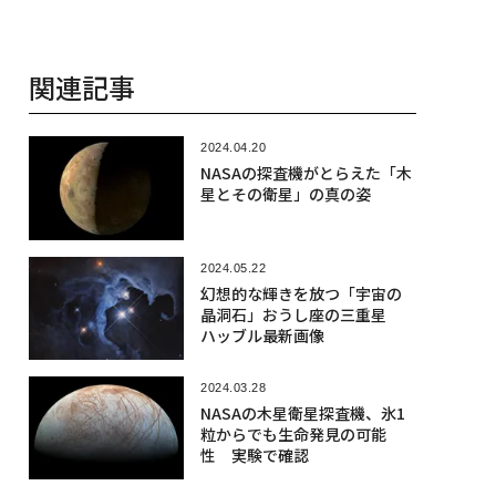
関連記事
2024.04.20
NASAの探査機がとらえた「木
星とその衛星」の真の姿
2024.05.22
幻想的な輝きを放つ「宇宙の
晶洞石」おうし座の三重星
ハッブル最新画像
2024.03.28
NASAの木星衛星探査機、氷1
粒からでも生命発見の可能
性 実験で確認