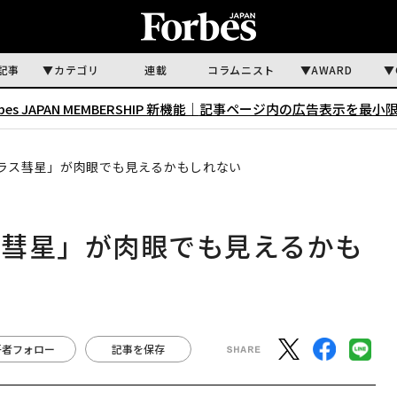
記事
カテゴリ
連載
コラムニスト
AWARD
rbes JAPAN MEMBERSHIP 新機能｜
記事ページ内の広告表示を最小
ラス彗星」が肉眼でも見えるかもしれない
ス彗星」が肉眼でも見えるかも
著者フォロー
記事を保存