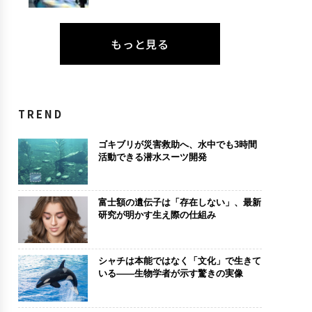
もっと見る
TREND
ゴキブリが災害救助へ、水中でも3時間
活動できる潜水スーツ開発
富士額の遺伝子は「存在しない」、最新
研究が明かす生え際の仕組み
シャチは本能ではなく「文化」で生きて
いる——生物学者が示す驚きの実像