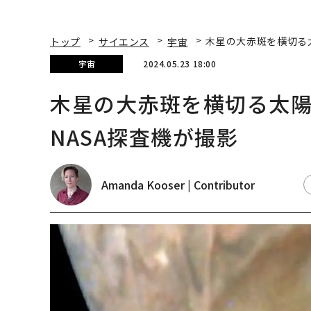
トップ
サイエンス
宇宙
木星の大赤斑を横切る
宇宙
2024.05.23 18:00
木星の大赤斑を横切る太
NASA探査機が撮影
Amanda Kooser | Contributor