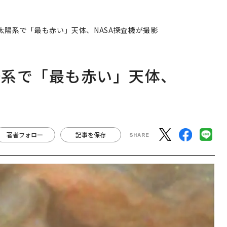
太陽系で「最も赤い」天体、NASA探査機が撮影
陽系で「最も赤い」天体、
著者フォロー
記事を保存