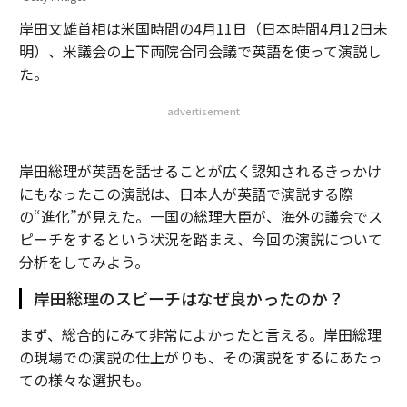
岸田文雄首相は米国時間の4月11日（日本時間4月12日未
明）、米議会の上下両院合同会議で英語を使って演説し
た。
advertisement
岸田総理が英語を話せることが広く認知されるきっかけ
にもなったこの演説は、日本人が英語で演説する際
の“進化”が見えた。一国の総理大臣が、海外の議会でス
ピーチをするという状況を踏まえ、今回の演説について
分析をしてみよう。
岸田総理のスピーチはなぜ良かったのか？
まず、総合的にみて非常によかったと言える。岸田総理
の現場での演説の仕上がりも、その演説をするにあたっ
ての様々な選択も。