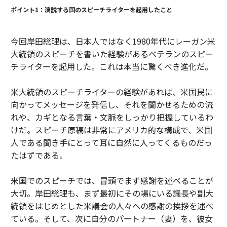
ポイント1：演説する国のスピーチライターを起用したこと
今回岸田総理は、日本人ではなく1980年代にレーガン米
大統領のスピーチを書いた経験があるベテランのスピー
チライターを起用した。これは本当に驚くべき進化だ。
米大統領のスピーチライターの経験があれば、米国民に
向かってメッセージを発信し、それを聞かせるための流
れや、カギとなる言葉・文脈をしっかり把握しているわ
けだ。スピーチ原稿は非常にアメリカ的な構成で、米国
人である聞き手にとって耳に自然に入ってくるものだっ
たはずである。
米国でのスピーチでは、冒頭でまず感謝を述べることが
大切。岸田総理も、まず最初にその場にいる議長や副大
統領をはじめとした米議会の人々への感謝の挨拶を述べ
ている。そして、次に自分のパートナー（妻）を、彼女