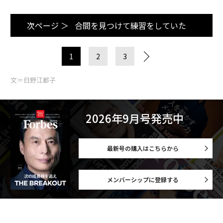
次ページ ＞
合間を見つけて練習をしていた
1
2
3
文＝日野江都子
2026年9月号発売中
最新号の購入はこちらから
メンバーシップに登録する