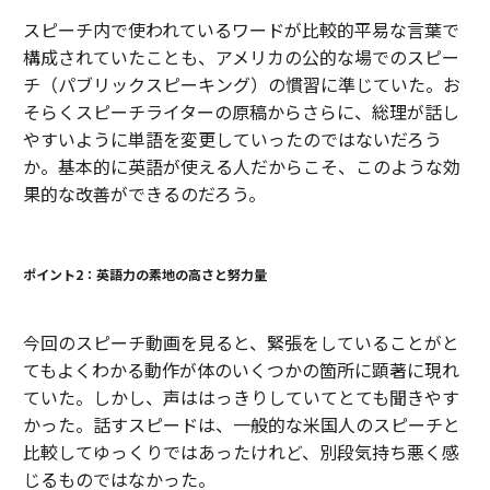
スピーチ内で使われているワードが比較的平易な言葉で
構成されていたことも、アメリカの公的な場でのスピー
チ（パブリックスピーキング）の慣習に準じていた。お
そらくスピーチライターの原稿からさらに、総理が話し
やすいように単語を変更していったのではないだろう
か。基本的に英語が使える人だからこそ、このような効
果的な改善ができるのだろう。
ポイント2：英語力の素地の高さと努力量
今回のスピーチ動画を見ると、緊張をしていることがと
てもよくわかる動作が体のいくつかの箇所に顕著に現れ
ていた。しかし、声ははっきりしていてとても聞きやす
かった。話すスピードは、一般的な米国人のスピーチと
比較してゆっくりではあったけれど、別段気持ち悪く感
じるものではなかった。