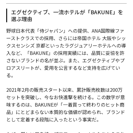
エグゼクティブ、一流ホテルが「BAKUNE」を
選ぶ理由
野球日本代表「侍ジャパン」への提供、ANA国際線ファ
ーストクラスでの採用、さらには帝国ホテル 大阪やシッ
クスセンシズ 京都といったラグジュアリーホテルへの導
入など、「BAKUNE」の採用実績には、品質に妥協を許
さないブランドの名が並ぶ。また、エグゼクティブやプ
ロアスリートが、愛用を公言するなど支持を広げてい
る。
2021年2月の販売スタート以来、累計販売枚数は200万
セットを突破し、今なお快進撃を続ける。この数字が意
味するのは、BAKUNEが「一着買って終わりのヒット商
品」にとどまらない本質的な価値が認められ、ブランド
として定着する段階に入ったという事実だ。