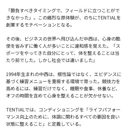
「勝負すべきタイミングで、フィールドに立つことがで
きなかった」。この痛烈な原体験が、のちにTENTIALを
創業するモチベーションとなる。
その後、ビジネスの世界へ飛び込んだ中西は、心身の酷
使を省みずに働く人が多いことに違和感を覚えた。「ス
ポーツをやってきた自分にとって、体を整えることは当
たり前でした。しかし社会では違いました」
1994年生まれの中西は、根性論ではなく、エビデンスに
基づく練習メニューを重視する環境で育った。競技力を
高めるには、練習だけでなく、睡眠や食事、休養など、
オフの時間を含めて心身を整えることが欠かせない。
TENTIALでは、コンディショニングを「ライフパフォー
マンス向上のために、体調に関わるすべての要因を良い
状態に整えること」と定義している。