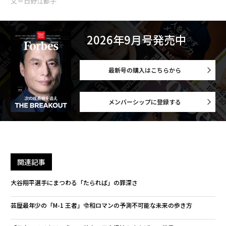
文＝日野江都子
2026年9月号発売中
最新号の購入はこちらから
メンバーシップに登録する
関連記事
大谷翔平選手にまつわる「たられば」の罪深さ
芸歴最年少の「M-1 王者」令和ロマンの予測不可能な未来の歩き方