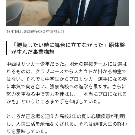
TENTIAL代表取締役CEO 中西裕太郎
「勝負したい時に舞台に立てなかった」原体験
が生んだ事業構想
中西はサッカー少年だった。地元の選抜チームには選ば
れるものの、クラブユースからスカウトが掛かる神童で
はない。それでも中学生からプロサッカー選手になる夢
に本気で向き合い、強豪高校への進学を果たす。さらに
努力を重ねる中で実力を伸ばし、「本当にプロになれる
かも」というところまで手を伸ばしていた。
ところが正念場を迎えた高校3年の夏に心臓疾患が判明
し、入院生活を余儀なくされる。それは競技人生の終わ
りを意味していた。