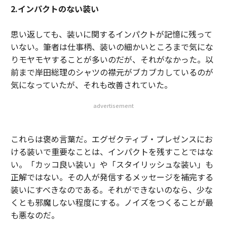
2.インパクトのない装い
思い返しても、装いに関するインパクトが記憶に残って
いない。筆者は仕事柄、装いの細かいところまで気にな
りモヤモヤすることが多いのだが、それがなかった。以
前まで岸田総理のシャツの襟元がブカブカしているのが
気になっていたが、それも改善されていた。
advertisement
これらは褒め言葉だ。エグゼクティブ・プレゼンスにお
ける装いで重要なことは、インパクトを残すことではな
い。「カッコ良い装い」や「スタイリッシュな装い」も
正解ではない。その人が発信するメッセージを補完する
装いにすべきなのである。それができないのなら、少な
くとも邪魔しない程度にする。ノイズをつくることが最
も悪なのだ。