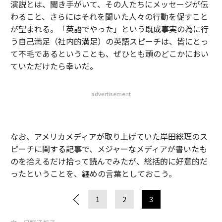
演説とは、聞き手がいて、その人たちにメッセージが伝
わること、さらにはそれを聞いた人々の行動を促すこと
が望まれる。「英語でやった」という既成事実の為に行
う自己満足（社内的満足）の英語スピーチは、皆にとっ
て不毛であるということも、ぜひとも頭のどこかにおい
ていただけたら幸いだ。
advertisement
なお、アメリカメディアが取り上げていた岸田総理のス
ピーチに関する記事で、メジャーなメディアが書いたも
のを拾えるだけ拾って読んでみたが、総括的に好意的だ
ったということを、纏めの言葉としておこう。
1
2
3