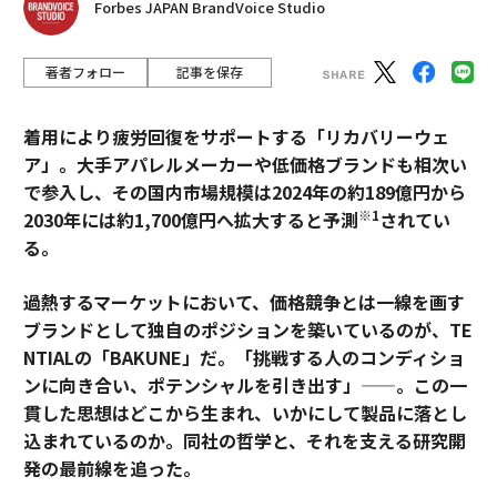
Forbes JAPAN BrandVoice Studio
著者フォロー
記事を保存
着用により疲労回復をサポートする「リカバリーウェ
ア」。大手アパレルメーカーや低価格ブランドも相次い
で参入し、その国内市場規模は2024年の約189億円から
※1
2030年には約1,700億円へ拡大すると予測
されてい
る。
過熱するマーケットにおいて、価格競争とは一線を画す
ブランドとして独自のポジションを築いているのが、TE
NTIALの「BAKUNE」だ。「挑戦する人のコンディショ
ンに向き合い、ポテンシャルを引き出す」——。この一
貫した思想はどこから生まれ、いかにして製品に落とし
込まれているのか。同社の哲学と、それを支える研究開
発の最前線を追った。