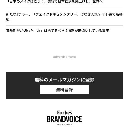
「日本のメイクはこう！」美容で日本経済を底上げし、世界へ
新たなJホラー、「フェイクドキュメンタリー」はなぜ人気？ テレ東で新番
組
賞味期限が切れた「水」は捨てるべき？ 9割が勘違いしている事実
advertisement
無料のメールマガジンに登録
無料登録