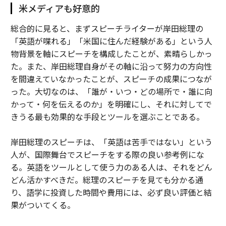
米メディアも好意的
総合的に見ると、まずスピーチライターが岸田総理の
「英語が喋れる」「米国に住んだ経験がある」という人
物背景を軸にスピーチを構成したことが、素晴らしかっ
た。また、岸田総理自身がその軸に沿って努力の方向性
を間違えていなかったことが、スピーチの成果につなが
った。大切なのは、「誰が・いつ・どの場所で・誰に向
かって・何を伝えるのか」を明確にし、それに対してで
きうる最も効果的な手段とツールを選ぶことである。
岸田総理のスピーチは、「英語は苦手ではない」という
人が、国際舞台でスピーチをする際の良い参考例にな
る。英語をツールとして使う力のある人は、それをどん
どん活かすべきだ。総理のスピーチを見ても分かる通
り、語学に投資した時間や費用には、必ず良い評価と結
果がついてくる。