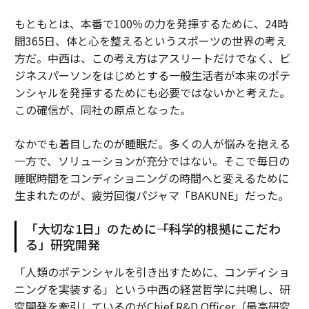
もともとは、本番で100％の力を発揮するために、24時
間365日、体と心を整えるというスポーツの世界の考え
方だ。中西は、この考え方はアスリートだけでなく、ビ
ジネスパーソンをはじめとする一般生活者が本来のポテ
ンシャルを発揮するためにも必要ではないかと考えた。
この確信が、同社の原点となった。
なかでも着目したのが睡眠だ。多くの人が悩みを抱える
一方で、ソリューションが充分ではない。そこで毎日の
睡眠時間をコンディショニングの時間へと変えるために
生まれたのが、疲労回復パジャマ「BAKUNE」だった。
「大切な1日」のために――「科学的根拠にこだわ
る」研究開発
「人類のポテンシャルを引き出すために、コンディショ
ニングを実装する」という中西の経営哲学に共鳴し、研
究開発を牽引しているのがChief R&D Officer（最高研究