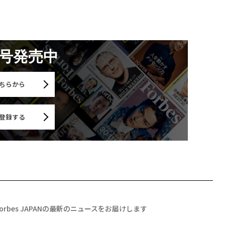
月号発売中
ちらから
登録する
Forbes JAPANの最新のニュースをお届けします