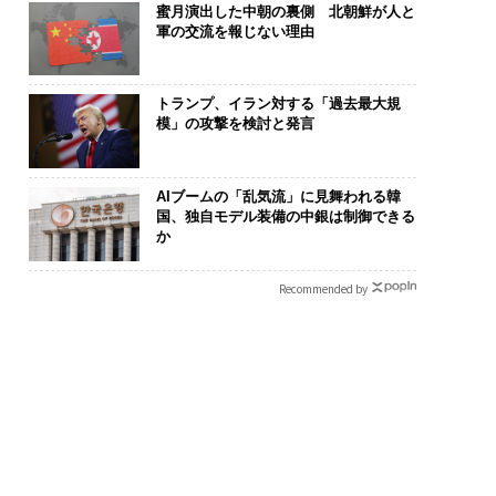
蜜月演出した中朝の裏側 北朝鮮が人と
軍の交流を報じない理由
トランプ、イラン対する「過去最大規
模」の攻撃を検討と発言
AIブームの「乱気流」に見舞われる韓
国、独自モデル装備の中銀は制御できる
か
Recommended by