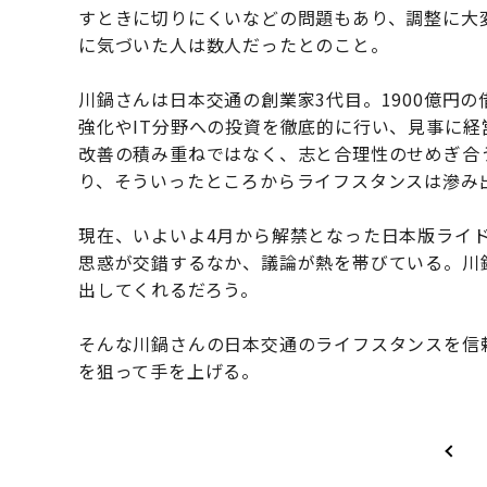
すときに切りにくいなどの問題もあり、調整に大
に気づいた人は数人だったとのこと。
川鍋さんは日本交通の創業家3代目。1900億円
強化やIT分野への投資を徹底的に行い、見事に
改善の積み重ねではなく、志と合理性のせめぎ合
り、そういったところからライフスタンスは滲み
現在、いよいよ4月から解禁となった日本版ライ
思惑が交錯するなか、議論が熱を帯びている。川
出してくれるだろう。
そんな川鍋さんの日本交通のライフスタンスを信
を狙って手を上げる。