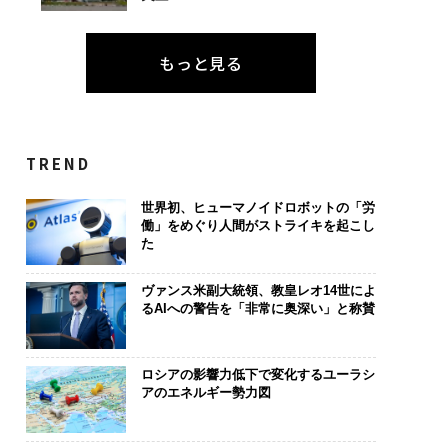
もっと見る
TREND
世界初、ヒューマノイドロボットの「労
働」をめぐり人間がストライキを起こし
た
ヴァンス米副大統領、教皇レオ14世によ
るAIへの警告を「非常に奥深い」と称賛
ロシアの影響力低下で変化するユーラシ
アのエネルギー勢力図