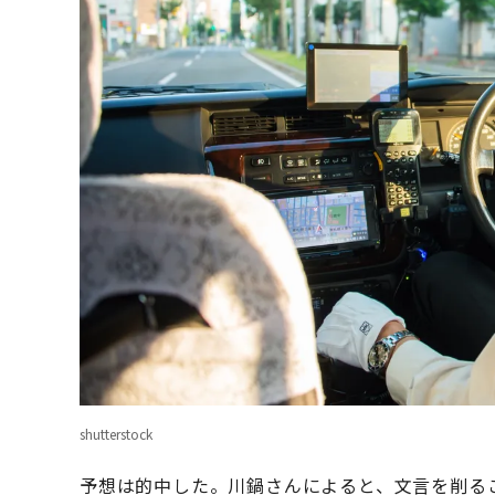
shutterstock
予想は的中した。川鍋さんによると、文言を削る