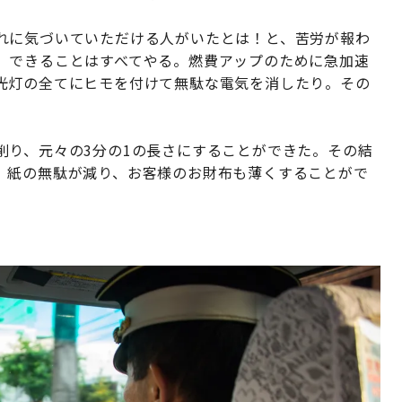
れに気づいていただける人がいたとは！と、苦労が報わ
、できることはすべてやる。燃費アップのために急加速
光灯の全てにヒモを付けて無駄な電気を消したり。その
削り、元々の3分の1の長さにすることができた。その結
、紙の無駄が減り、お客様のお財布も薄くすることがで