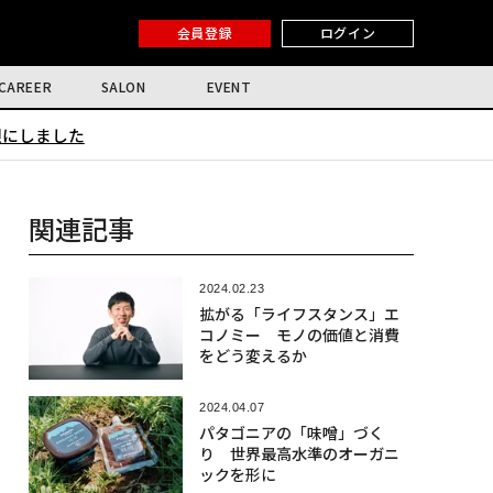
会員登録
ログイン
CAREER
SALON
EVENT
限にしました
関連記事
2024.02.23
拡がる「ライフスタンス」エ
コノミー モノの価値と消費
をどう変えるか
2024.04.07
パタゴニアの「味噌」づく
り 世界最高水準のオーガニ
ックを形に