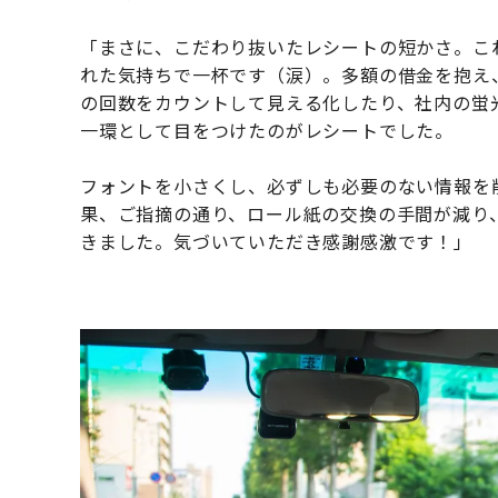
「まさに、こだわり抜いたレシートの短かさ。こ
れた気持ちで一杯です（涙）。多額の借金を抱え
の回数をカウントして見える化したり、社内の蛍
一環として目をつけたのがレシートでした。
フォントを小さくし、必ずしも必要のない情報を
果、ご指摘の通り、ロール紙の交換の手間が減り
きました。気づいていただき感謝感激です！」