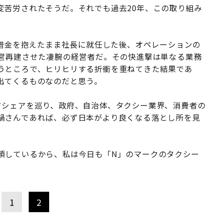
変苦労されたそうだ。それでも過去20年、この取り組み
の借金を抱えたまま社長に就任した後、オペレーションの
経営再建させた凄腕の経営者だ。その快進撃は単なる業務
うところで、ヒリヒリする折衝を重ねてきた結果であ
出てくるものなのだと思う。
ドシェアを巡り、政府、自治体、タクシー業界、消費者の
鍋さんであれば、必ず日本がより良くなる落とし所を見
頼しているから、私は今日も「N」のマークのタクシー
1
2