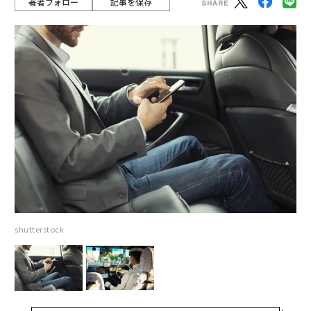
著者フォロー
記事を保存
shutterstock