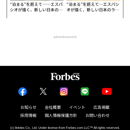
“泊まる”を超えて──エスパ
“泊まる”を超えて─エスパシ
シオが描く、新しい日本のラ
オが描く、新しい日本のラグ
グジュアリー（前編）
ジュアリー（中編）
advertisement
お知らせ
会社概要
イベント
広告掲載
採用情報
個人情報保護方針
お問い合わせ
(c) linkties Co., Ltd. Under license from Forbes.com LLC™ All rights reserved.