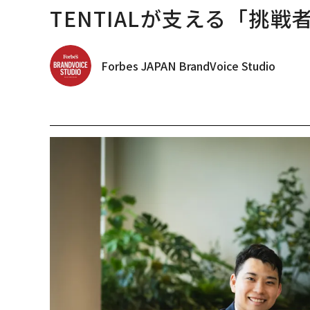
TENTIALが支える「挑戦
Forbes JAPAN BrandVoice Studio