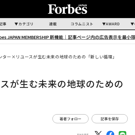
記事
カテゴリ
連載
コラムニスト
AWARD
rbes JAPAN MEMBERSHIP 新機能｜
記事ページ内の広告表示を最小
ンター×リユースが生む未来の地球のための「新しい循環」
ースが生む未来の地球のための
著者フォロー
記事を保存