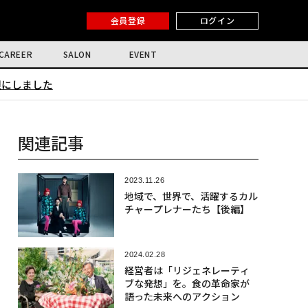
会員登録
ログイン
CAREER
SALON
EVENT
限にしました
関連記事
2023.11.26
地域で、世界で、活躍するカル
チャープレナーたち【後編】
2024.02.28
経営者は「リジェネレーティ
ブな発想」を。食の革命家が
語った未来へのアクション