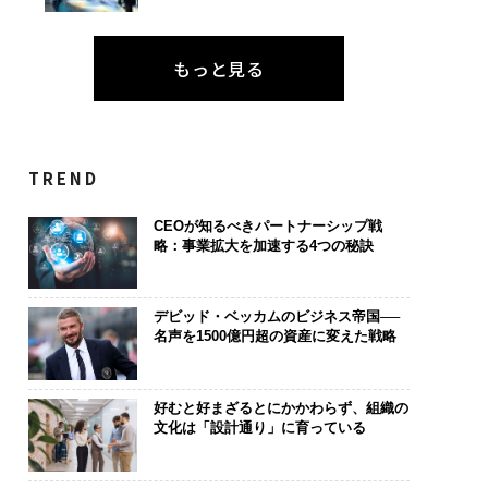
もっと見る
TREND
CEOが知るべきパートナーシップ戦
略：事業拡大を加速する4つの秘訣
デビッド・ベッカムのビジネス帝国──
名声を1500億円超の資産に変えた戦略
好むと好まざるとにかかわらず、組織の
文化は「設計通り」に育っている