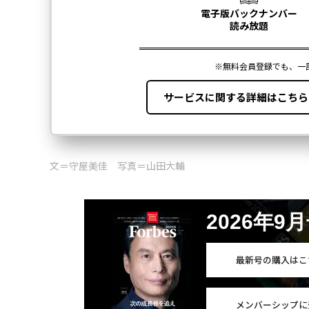
文＝守屋美佳 写真＝山田大輔
2026年9
最新号の購入はこ
メンバーシップに