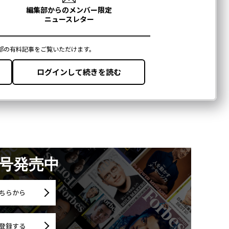
月号発売中
ちらから
登録する