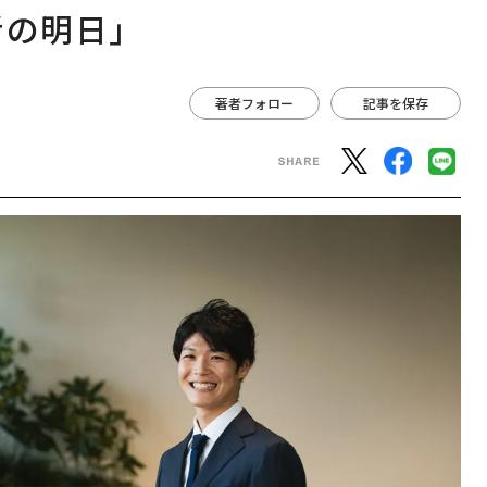
者の明日」
著者フォロー
記事を保存