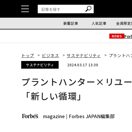
新着記事
人気記事
会員限定
Fo
NEWS
トップ
ビジネス
サステナビリティ
プラントハ
サステナビリティ
2024.03.17 13:30
プラントハンター×リユ
「新しい循環」
magazine | Forbes JAPAN編集部