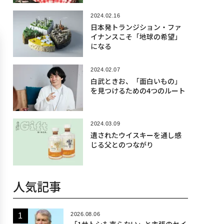
2024.02.16
日本発トランジション・ファ
イナンスこそ「地球の希望」
になる
2024.02.07
白武ときお、「面白いもの」
を見つけるための4つのルート
2024.03.09
遺されたウイスキーを通し感
じる父とのつながり
人気記事
2026.08.06
「1サトシも売らない」と主張のセイ