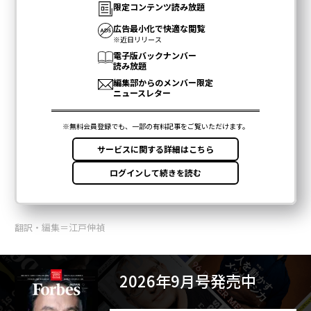
翻訳・編集＝江戸伸禎
2026年9月号発売中