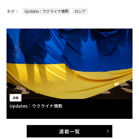
タグ：
Updates：ウクライナ情勢
ロシア
連載
Updates：ウクライナ情勢
連載一覧