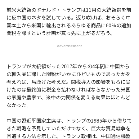
前米大統領のドナルド・トランプは11月の大統領選を前
に反中国のネタを試している。返り咲けば、おそらく中
国本土から米国に輸出されるあらゆる商品に60％の追加
関税を課すという計画が真っ先に上がるだろう。
advertisement
トランプが大統領だった2017年からの4年間に中国から
の輸入品に課した関税がいかにひどいものであったかを
考えれば、馬鹿げた考えだ。関税導入の影響をもろに受
けたのは最終的に税金を払わなければならなかった米国
の家庭や農家で、米中の力関係を変える効果はほとんど
なかった。
中国の習近平国家主席は、トランプの1985年から借りて
きた戦略を予見していただけでなく、巨大な貿易戦争を
回避する方法を示した。トランプ政権は、中国通信機器