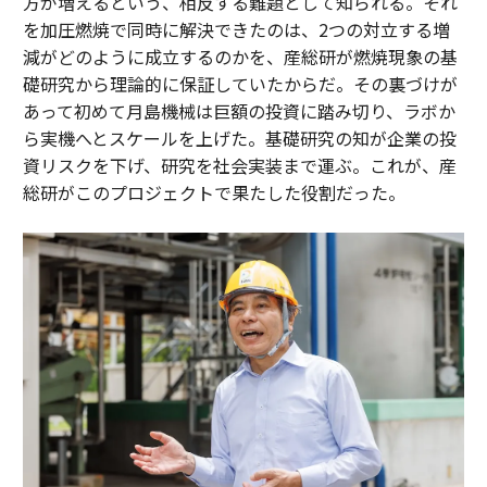
方が増えるという、相反する難題として知られる。それ
を加圧燃焼で同時に解決できたのは、2つの対立する増
減がどのように成立するのかを、産総研が燃焼現象の基
礎研究から理論的に保証していたからだ。その裏づけが
あって初めて月島機械は巨額の投資に踏み切り、ラボか
ら実機へとスケールを上げた。基礎研究の知が企業の投
資リスクを下げ、研究を社会実装まで運ぶ。これが、産
総研がこのプロジェクトで果たした役割だった。