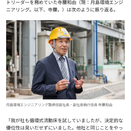
トリーダーを務めていた寺腰和由（現：月島環境エンジ
ニアリング。以下、寺腰。）は次のように振り返る。
月島環境エンジニアリング取締役副社長・副社長執行役員 寺腰和由
「我が社も循環式流動床を試していましたが、決定的な
優位性は見いだせずにいました。他社と同じことをやっ