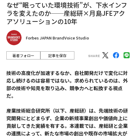
なぜ“眠っていた環境技術”が、下水インフ
ラを変えたのか──産総研×月島JFEアク
アソリューションの10年
Forbes JAPAN BrandVoice Studio
著者フォロー
記事を保存
技術の高度化が加速するなか、自社開発だけで変化に対
応し続けるのは容易ではない。求められているのは、外
部の技術や知見を取り込み、競争力へと転換する視点
だ。
産業技術総合研究所（以下、産総研）は、先端技術の研
究開発にとどまらず、企業の新規事業創出や価値向上に
貢献してきた実績を有する。本連載では、産総研と企業
の連携によって、新たな市場の創出や既存の市場拡大が