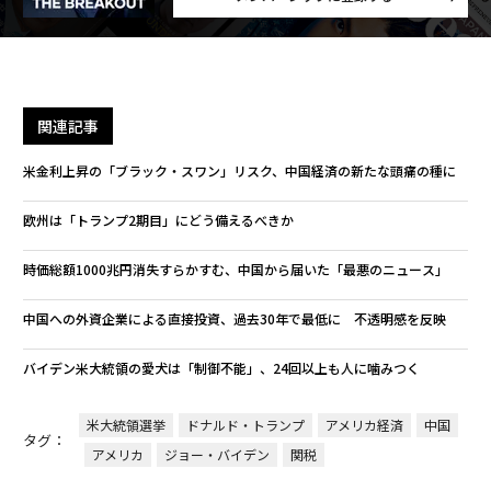
関連記事
米金利上昇の「ブラック・スワン」リスク、中国経済の新たな頭痛の種に
欧州は「トランプ2期目」にどう備えるべきか
時価総額1000兆円消失すらかすむ、中国から届いた「最悪のニュース」
中国への外資企業による直接投資、過去30年で最低に 不透明感を反映
バイデン米大統領の愛犬は「制御不能」、24回以上も人に噛みつく
米大統領選挙
ドナルド・トランプ
アメリカ経済
中国
タグ：
アメリカ
ジョー・バイデン
関税