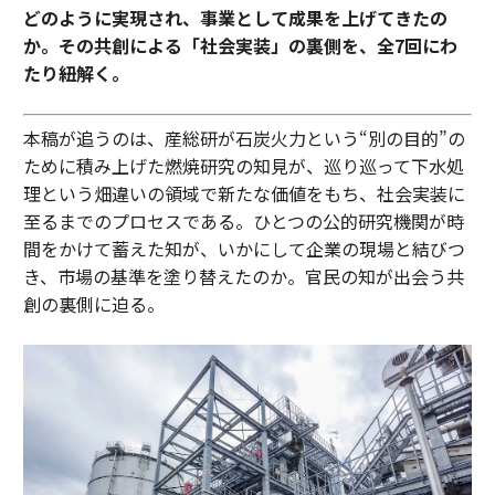
どのように実現され、事業として成果を上げてきたの
か。その共創による「社会実装」の裏側を、全7回にわ
たり紐解く。
本稿が追うのは、産総研が石炭火力という“別の目的”の
ために積み上げた燃焼研究の知見が、巡り巡って下水処
理という畑違いの領域で新たな価値をもち、社会実装に
至るまでのプロセスである。ひとつの公的研究機関が時
間をかけて蓄えた知が、いかにして企業の現場と結びつ
き、市場の基準を塗り替えたのか。官民の知が出会う共
創の裏側に迫る。