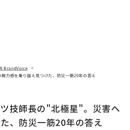
N BrandVoice
の無力感を乗り越え見つけた、防災一筋20年の答え
ツ技師長の"北極星"。災害へ
た、防災一筋20年の答え