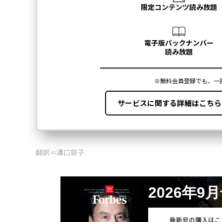
翻訳＝溝口慈子
2026年9
最新号の購入はこ