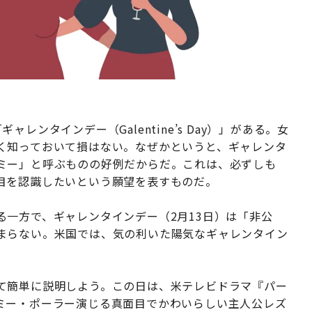
ンタインデー（Galentine’s Day）」がある。女
く知っておいて損はない。なぜかというと、ギャレンタ
ミー」と呼ぶものの好例だからだ。これは、必ずしも
目を認識したいという願望を表すものだ。
一方で、ギャレンタインデー（2月13日）は「非公
まらない。米国では、気の利いた陽気なギャレンタイン
。
て簡単に説明しよう。この日は、米テレビドラマ『パー
ミー・ポーラー演じる真面目でかわいらしい主人公レズ