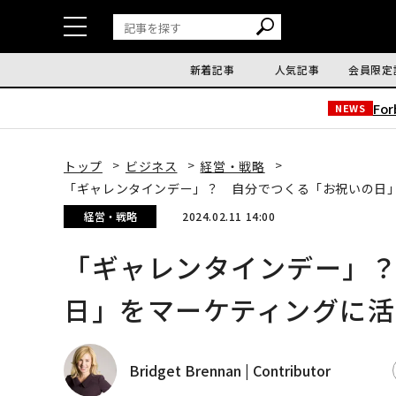
新着記事
人気記事
会員限定
Fo
NEWS
トップ
ビジネス
経営・戦略
「ギャレンタインデー」？ 自分でつくる「お祝いの日
経営・戦略
2024.02.11 14:00
「ギャレンタインデー」
日」をマーケティングに活
Bridget Brennan | Contributor