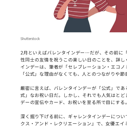
Shutterstock
2月といえばバレンタインデー…だが、その前に「ギャレ
性同士の友情を祝うこの楽しい日のことを、詳し
インデーは、筆者が「セレブレーション・エコノ
「公式」な理由がなくても、人とのつながりや節
厳密に言えば、バレンタインデーが「公式」である
式」なお祝い日だ。しかし、それでも人気はとど
デーの宣伝やカード、お祝いを至る所で目にする
深く掘り下げる前に、ギャレンタインデーについ
クス・アンド・レクリエーション』で、女優エイ