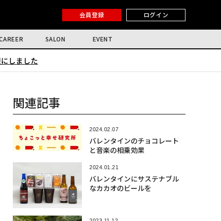
会員登録
ログイン
CAREER
SALON
EVENT
限にしました
関連記事
2024.02.07
バレンタインのチョコレート
と音楽の相乗効果
2024.01.21
バレンタインにサステナブル
なカカオのビールを
2023.11.12