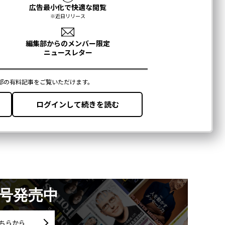
月号発売中
ちらから