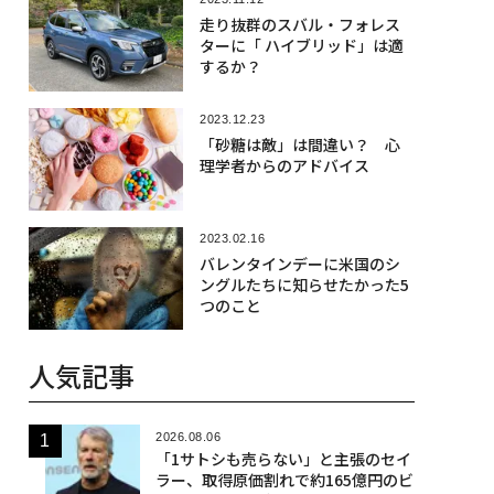
走り抜群のスバル・フォレス
ターに「 ハイブリッド」は適
するか？
2023.12.23
「砂糖は敵」は間違い？ 心
理学者からのアドバイス
2023.02.16
バレンタインデーに米国のシ
ングルたちに知らせたかった5
つのこと
人気記事
2026.08.06
「1サトシも売らない」と主張のセイ
ラー、取得原価割れで約165億円のビ