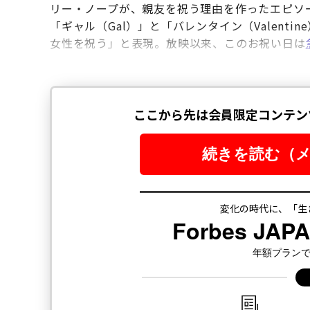
リー・ノープが、親友を祝う理由を作ったエピソー
「ギャル（Gal）」と「バレンタイン（Valent
女性を祝う」と表現。放映以来、このお祝い日は