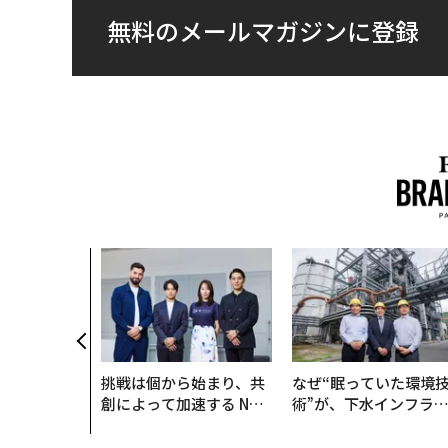
無料のメールマガジンに登録
農村の通信、
人の挑戦者が
次なる武器」
挑戦は個から始まり、共
なぜ“眠っていた環境
創によって加速する NOR
術”が、下水インフラ
QAIN JAPAN 特別座談会
変えたのか──産総研
月島JFEアクアソリュ