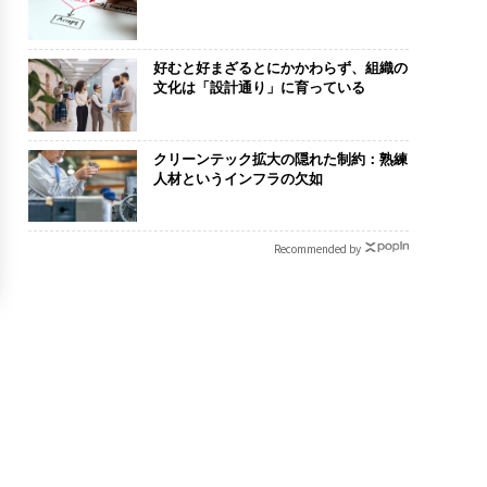
好むと好まざるとにかかわらず、組織の
文化は「設計通り」に育っている
クリーンテック拡大の隠れた制約：熟練
人材というインフラの欠如
Recommended by