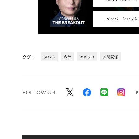
メンバーシップに
タグ：
スバル
広告
アメリカ
人間関係
FOLLOW US