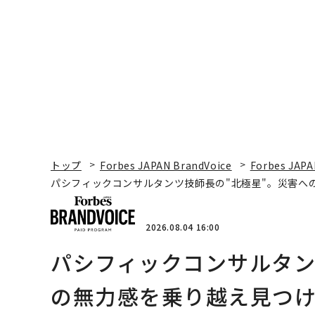
ションの10年
トップ
Forbes JAPAN BrandVoice
Forbes JAPA
パシフィックコンサルタンツ技師長の"北極星"。災害へ
2026.08.04 16:00
パシフィックコンサルタン
の無力感を乗り越え見つけ