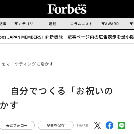
記事
カテゴリ
連載
コラムニスト
AWARD
rbes JAPAN MEMBERSHIP 新機能｜
記事ページ内の広告表示を最小
」をマーケティングに活かす
？ 自分でつくる「お祝いの
かす
著者フォロー
記事を保存