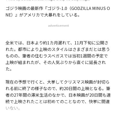
ゴジラ映画の最新作『ゴジラ-1.0（GODZILLA MINUS O
NE）』がアメリカで大暴れをしている。
advertisement
全米では、日本より約1カ月遅れて、11月下旬に公開さ
れた。都市により上映のスタイルはさまざまだとは思う
ものの、筆者の住むラスベガスでは当初1週間の予定で
上映が組まれたが、その人気ぶりから直ぐに延長され
た。
現在の予想で行くと、大挙してクリスマス映画が封切ら
れる前に終了の様子なので、約20日間の上映となる。筆
者の27年間の滞米生活のなかで、日本映画が20日間も連
続で上映されたことは初めてのことなので、快挙に間違
いない。