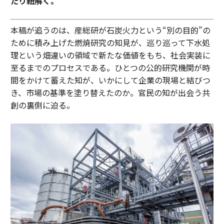
たり紐解く。
本稿が追うのは、産総研が石炭火力という“別の目的”の
ために積み上げた燃焼研究の知見が、巡り巡って下水処
理という畑違いの領域で新たな価値をもち、社会実装に
至るまでのプロセスである。ひとつの公的研究機関が時
間をかけて蓄えた知が、いかにして企業の現場と結びつ
き、市場の基準を塗り替えたのか。官民の知が出会う共
創の裏側に迫る。