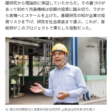
礎研究から理論的に保証していたからだ。その裏づけが
あって初めて月島機械は巨額の投資に踏み切り、ラボか
ら実機へとスケールを上げた。基礎研究の知が企業の投
資リスクを下げ、研究を社会実装まで運ぶ。これが、産
総研がこのプロジェクトで果たした役割だった。
元･国立研究開発法人産業技術総合研究所 上級主任研究員 鈴木善三