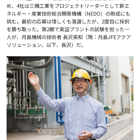
め、4社は三機工業をプロジェクトリーダーとして新エ
ネルギー・産業技術総合開発機構（NEDO）の助成にも
挑む。最初の応募は惜しくも落選したが、2度目に採択
を勝ち取った。第2期で実証プラントの試験を担った一
人が、月島機械の技術者 長沢英和（現：月島JFEアクア
ソリューション。以下、長沢）だ。