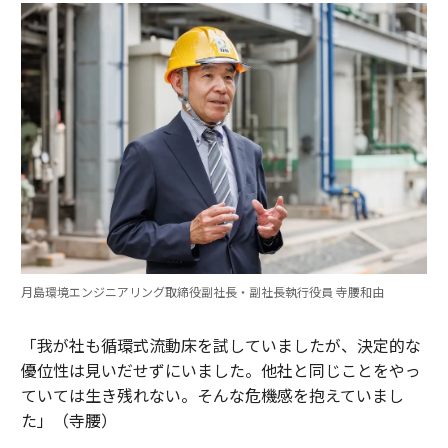
月島環境エンジニアリング取締役副社長・副社長執行役員 寺腰和由
「我が社も循環式流動床を試していましたが、決定的な
優位性は見いだせずにいました。他社と同じことをやっ
ていては生き残れない。そんな危機感を抱えていまし
た」（寺腰）