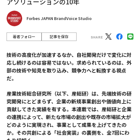
アソリューションの10年
Forbes JAPAN BrandVoice Studio
著者フォロー
記事を保存
技術の高度化が加速するなか、自社開発だけで変化に対
応し続けるのは容易ではない。求められているのは、外
部の技術や知見を取り込み、競争力へと転換する視点
だ。
産業技術総合研究所（以下、産総研）は、先端技術の研
究開発にとどまらず、企業の新規事業創出や価値向上に
貢献してきた実績を有する。本連載では、産総研と企業
の連携によって、新たな市場の創出や既存の市場拡大が
どのように実現され、事業として成果を上げてきたの
か。その共創による「社会実装」の裏側を、全7回にわ