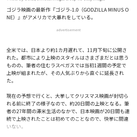
ゴジラ映画の最新作『ゴジラ-1.0（GODZILLA MINUS O
NE）』がアメリカで大暴れをしている。
advertisement
全米では、日本より約1カ月遅れて、11月下旬に公開さ
れた。都市により上映のスタイルはさまざまだとは思う
ものの、筆者の住むラスベガスでは当初1週間の予定で
上映が組まれたが、その人気ぶりから直ぐに延長され
た。
現在の予想で行くと、大挙してクリスマス映画が封切ら
れる前に終了の様子なので、約20日間の上映となる。筆
者の27年間の滞米生活のなかで、日本映画が20日間も連
続で上映されたことは初めてのことなので、快挙に間違
いない。