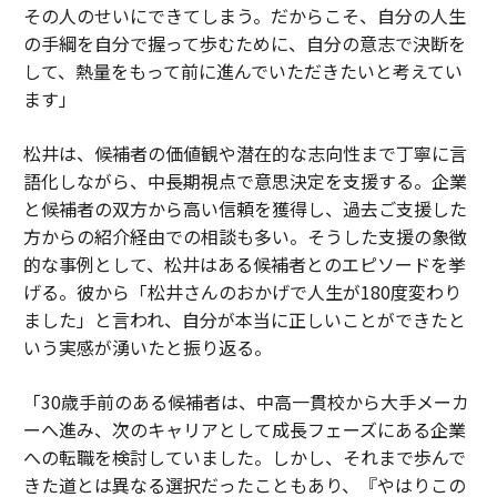
その人のせいにできてしまう。だからこそ、自分の人生
の手綱を自分で握って歩むために、自分の意志で決断を
して、熱量をもって前に進んでいただきたいと考えてい
ます」
松井は、候補者の価値観や潜在的な志向性まで丁寧に言
語化しながら、中長期視点で意思決定を支援する。企業
と候補者の双方から高い信頼を獲得し、過去ご支援した
方からの紹介経由での相談も多い。そうした支援の象徴
的な事例として、松井はある候補者とのエピソードを挙
げる。彼から「松井さんのおかげで人生が180度変わり
ました」と言われ、自分が本当に正しいことができたと
いう実感が湧いたと振り返る。
「30歳手前のある候補者は、中高一貫校から大手メーカ
ーへ進み、次のキャリアとして成長フェーズにある企業
への転職を検討していました。しかし、それまで歩んで
きた道とは異なる選択だったこともあり、『やはりこの