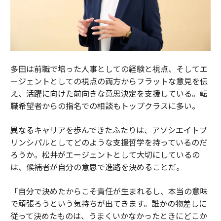
多田は前職で培った人事としての経験と視点、そしてエ
ージェントとしての視点の両方からフラットな意見を伝
え、活躍に向けた前向きな意思決定を支援している。転
職希望者からの指名での相談もトップクラスに多い。
異なるキャリアを歩んできたふたりは、アソシエイトプ
リンシパルとしてどのような支援哲学を持っているのだ
ろうか。松井がエージェントとして大切にしているの
は、候補者が自分の意思で進路を決めることだ。
「自分で決めたからこそ責任が生まれるし、本当の意味
で頑張ろうという気持ちが出てきます。誰かの物差しに
従って決めたものは、うまくいかなかったときにどこか