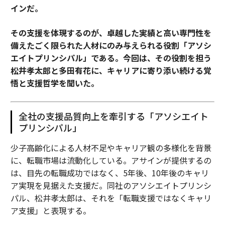
インだ。
その支援を体現するのが、卓越した実績と高い専門性を
備えたごく限られた人材にのみ与えられる役割「アソシ
エイトプリンシパル」である。今回は、その役割を担う
松井孝太郎と多田有花に、キャリアに寄り添い続ける覚
悟と支援哲学を聞いた。
全社の支援品質向上を牽引する「アソシエイト
プリンシパル」
少子高齢化による人材不足やキャリア観の多様化を背景
に、転職市場は流動化している。アサインが提供するの
は、目先の転職成功ではなく、5年後、10年後のキャリ
ア実現を見据えた支援だ。同社のアソシエイトプリンシ
パル、松井孝太郎は、それを「転職支援ではなくキャリ
ア支援」と表現する。