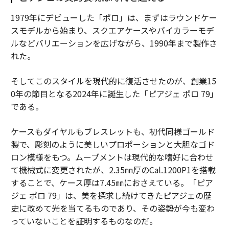
1979年にデビューした「ポロ」は、まずはラウンドケー
スモデルから始まり、スクエアケースやバイカラーモデ
ルなどバリエーションを広げながら、1990年まで製作さ
れた。
そしてこのスタイルを現代的に復活させたのが、創業15
0年の節目となる2024年に誕生した「ピアジェ ポロ 79」
である。
ケースもダイヤルもブレスレットも、初代同様ゴールド
製で、彫刻のように美しいプロポーションと大胆なゴド
ロン模様をもつ。ムーブメントは現代的な嗜好に合わせ
て機械式に変更されたが、2.35㎜厚のCal.1200P1を搭載
することで、ケース厚は7.45㎜におさえている。「ピア
ジェ ポロ 79」は、美を探求し続けてきたピアジェの歴
史に改めて光を当てるものであり、その姿勢が今も変わ
っていないことを証明するものなのだ。