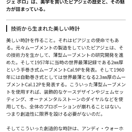
ジェ ポロ」は、美学を貫いたピアジェの歴史と、その魅
力が詰まっている。
技術から生まれた美しい時計
美しい時計を作ること。それはピアジェの使命でもあ
る。元々ムーブメントの製造をしていたピアジェは、そ
の技術力を生かして、薄型ムーブメントの研究開発を進
めた。そして1957年に当時の世界最薄記録である2㎜厚
という手巻き式ムーブメントCal.9Pを発表。そして1960
年には自動巻き式としては世界最薄となる2.3㎜厚のムー
ブメントCal.12Pを発表する。こういった薄型ムーブメン
トを使用すれば、装飾的なケースデザインやジェムセッ
ティング、オーナメンタルストーンのダイヤルなどを使
用しても、全体のプロポーションが崩れることはない。
つまり創造性に限界を設ける必要がないのだ。
そしてこういった創造的な時計は、アンディ・ウォーホ