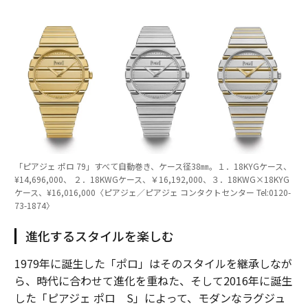
「ピアジェ ポロ 79」すべて自動巻き、ケース径38㎜。１．18KYGケース、
¥14,696,000、 ２．18KWGケース、￥16,192,000、３．18KWG×18KYG
ケース、¥16,016,000〈ピアジェ／ピアジェ コンタクトセンター Tel:0120-
73-1874〉
進化するスタイルを楽しむ
1979年に誕生した「ポロ」はそのスタイルを継承しなが
ら、時代に合わせて進化を重ねた、そして2016年に誕生
した「ピアジェ ポロ S」によって、モダンなラグジュ