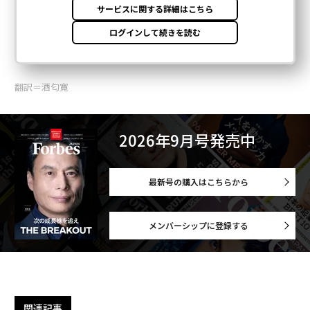
翻訳＝酒匂寛
2026年9月号発売中
最新号の購入はこちらから
メンバーシップに登録する
関連記事