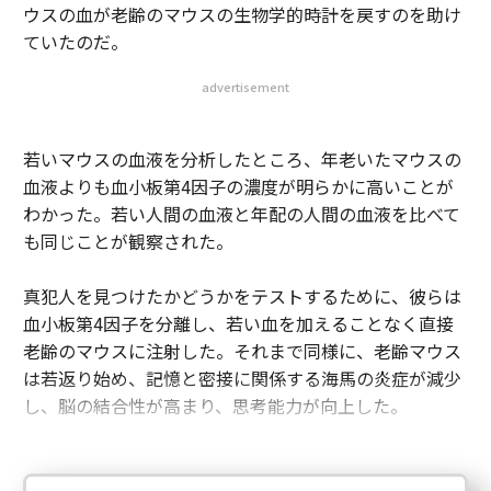
ウスの血が老齢のマウスの生物学的時計を戻すのを助け
ていたのだ。
advertisement
若いマウスの血液を分析したところ、年老いたマウスの
血液よりも血小板第4因子の濃度が明らかに高いことが
わかった。若い人間の血液と年配の人間の血液を比べて
も同じことが観察された。
真犯人を見つけたかどうかをテストするために、彼らは
血小板第4因子を分離し、若い血を加えることなく直接
老齢のマウスに注射した。それまで同様に、老齢マウス
は若返り始め、記憶と密接に関係する海馬の炎症が減少
し、脳の結合性が高まり、思考能力が向上した。