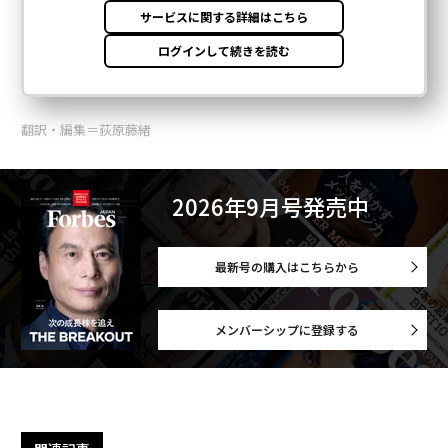
翻訳・編集＝荻原藤緒
2026年9月号発売中
最新号の購入はこちらから
メンバーシップに登録する