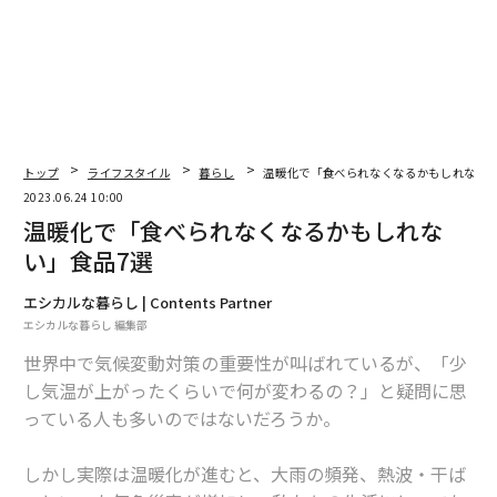
トップ
ライフスタイル
暮らし
温暖化で「食べられなくなるかもしれない」
2023.06.24 10:00
温暖化で「食べられなくなるかもしれな
い」食品7選
エシカルな暮らし | Contents Partner
エシカルな暮らし 編集部
世界中で気候変動対策の重要性が叫ばれているが、「少
し気温が上がったくらいで何が変わるの？」と疑問に思
っている人も多いのではないだろうか。
しかし実際は温暖化が進むと、大雨の頻発、熱波・干ば