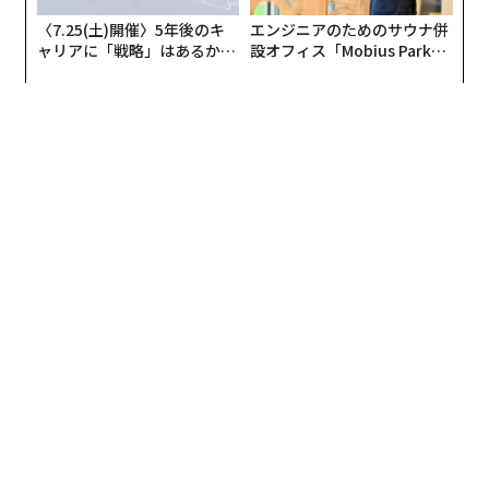
〈7.25(土)開催〉5年後のキ
エンジニアのためのサウナ併
ャリアに「戦略」はあるか。
設オフィス「Mobius Park」
トップエグゼクティブのキャ
がオープン──タマディック
リアに触れる1日│CAREER S
が健康経営を徹底する理由
UMMIT 2026