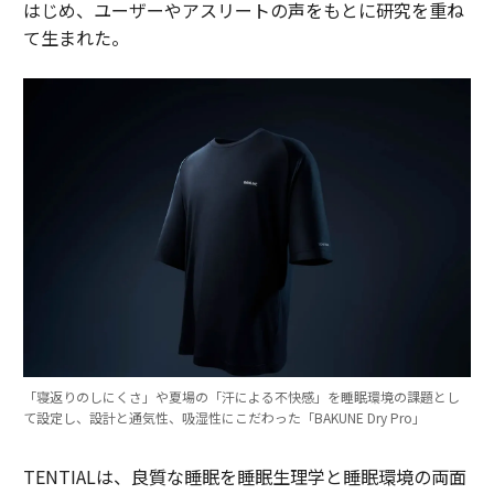
はじめ、ユーザーやアスリートの声をもとに研究を重ね
て生まれた。
「寝返りのしにくさ」や夏場の「汗による不快感」を睡眠環境の課題とし
て設定し、設計と通気性、吸湿性にこだわった「BAKUNE Dry Pro」
TENTIALは、良質な睡眠を睡眠生理学と睡眠環境の両面