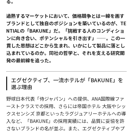
る。
過熱するマーケットにおいて、価格競争とは一線を画す
ブランドとして独自のポジションを築いているのが、TE
NTIALの「BAKUNE」だ。「挑戦する人のコンディショ
ンに向き合い、ポテンシャルを引き出す」——。この一
貫した思想はどこから生まれ、いかにして製品に落とし
込まれているのか。同社の哲学と、それを支える研究開
発の最前線を追った。
エグゼクティブ、一流ホテルが「BAKUNE」を
選ぶ理由
野球日本代表「侍ジャパン」への提供、ANA国際線ファ
ーストクラスでの採用、さらには帝国ホテル 大阪やシッ
クスセンシズ 京都といったラグジュアリーホテルへの導
入など、「BAKUNE」の採用実績には、品質に妥協を許
さないブランドの名が並ぶ。また、エグゼクティブやプ