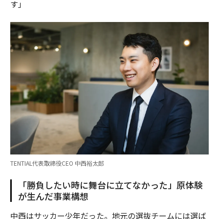
す」
TENTIAL代表取締役CEO 中西裕太郎
「勝負したい時に舞台に立てなかった」原体験
が生んだ事業構想
中西はサッカー少年だった。地元の選抜チームには選ば