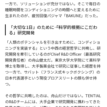
一方で、ソリューションが充分ではない。そこで毎日の
睡眠時間をコンディショニングの時間へと変えるために
生まれたのが、疲労回復パジャマ「BAKUNE」だった。
「大切な1日」のために――「科学的根拠にこだわ
る」研究開発
「人類のポテンシャルを引き出すために、コンディショ
ニングを実装する」という中西の経営哲学に共鳴し、研
究開発を牽引しているのがChief R&D Officer（最高研究
開発責任者）の舟山健太だ。東京大学大学院にて薬科学
博士を取得し、大手製薬会社で研究に従事した経歴を持
つ一方で、サバット（フランス式キックボクシング）の
日本代表選手という現役プロアスリートの顔も併せ持
つ。
その哲学に共鳴したのは、舟山だけではない。TENTIAL
のR&Dチームには、大手企業で研究開発に携わってきた