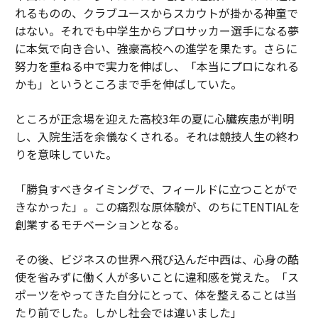
れるものの、クラブユースからスカウトが掛かる神童で
はない。それでも中学生からプロサッカー選手になる夢
に本気で向き合い、強豪高校への進学を果たす。さらに
努力を重ねる中で実力を伸ばし、「本当にプロになれる
かも」というところまで手を伸ばしていた。
ところが正念場を迎えた高校3年の夏に心臓疾患が判明
し、入院生活を余儀なくされる。それは競技人生の終わ
りを意味していた。
「勝負すべきタイミングで、フィールドに立つことがで
きなかった」。この痛烈な原体験が、のちにTENTIALを
創業するモチベーションとなる。
その後、ビジネスの世界へ飛び込んだ中西は、心身の酷
使を省みずに働く人が多いことに違和感を覚えた。「ス
ポーツをやってきた自分にとって、体を整えることは当
たり前でした。しかし社会では違いました」