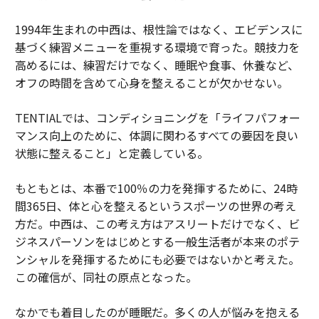
1994年生まれの中西は、根性論ではなく、エビデンスに
基づく練習メニューを重視する環境で育った。競技力を
高めるには、練習だけでなく、睡眠や食事、休養など、
オフの時間を含めて心身を整えることが欠かせない。
TENTIALでは、コンディショニングを「ライフパフォー
マンス向上のために、体調に関わるすべての要因を良い
状態に整えること」と定義している。
もともとは、本番で100％の力を発揮するために、24時
間365日、体と心を整えるというスポーツの世界の考え
方だ。中西は、この考え方はアスリートだけでなく、ビ
ジネスパーソンをはじめとする一般生活者が本来のポテ
ンシャルを発揮するためにも必要ではないかと考えた。
この確信が、同社の原点となった。
なかでも着目したのが睡眠だ。多くの人が悩みを抱える