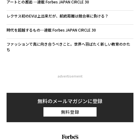
アートとの邂逅 ─連載 Forbes JAPAN CIRCLE 30
レクサス初のEVは上出来だが、航続距離は競合車に負ける？
時代を超越するもの─連載 Forbes JAPAN CIRCLE 30
ファッションで真に向き合うべきこと。世界へ羽ばたく新しい教育のかた
ち
advertisement
無料のメールマガジンに登録
無料登録