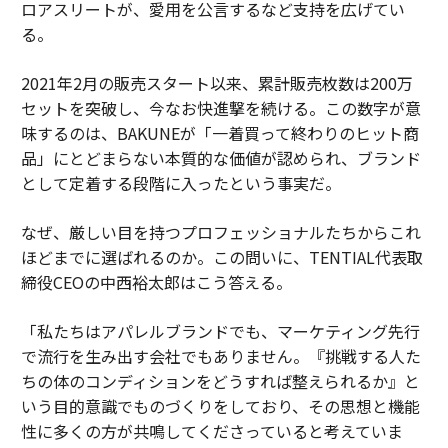
ロアスリートが、愛用を公言するなど支持を広げてい
る。
2021年2月の販売スタート以来、累計販売枚数は200万
セットを突破し、今なお快進撃を続ける。この数字が意
味するのは、BAKUNEが「一着買って終わりのヒット商
品」にとどまらない本質的な価値が認められ、ブランド
として定着する段階に入ったという事実だ。
なぜ、厳しい目を持つプロフェッショナルたちからこれ
ほどまでに選ばれるのか。この問いに、TENTIAL代表取
締役CEOの中西裕太郎はこう答える。
「私たちはアパレルブランドでも、マーケティング先行
で流行を生み出す会社でもありません。『挑戦する人た
ちの体のコンディションをどうすれば整えられるか』と
いう目的意識でものづくりをしており、その思想と機能
性に多くの方が共鳴してくださっていると考えていま