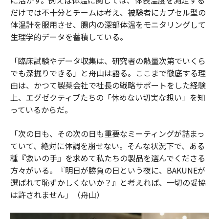
だけでは不十分とチームは考え、被験者にカプセル型の
体温計を服用させ、腸内の深部体温をモニタリングして
生理学的データを蓄積している。
「臨床試験やデータ収集は、研究者の熱量次第でいくら
でも深掘りできる」と舟山は語る。ここまで徹底する理
由は、かつて製薬会社で社長の戦略サポートをした経験
上、エグゼクティブたちの「休めない切実な想い」を知
っているからだ。
「次の日も、その次の日も重要なミーティングが詰まっ
ていて、絶対に体調を崩せない。そんな状況下で、ある
種『救いの手』を求めて私たちの製品を選んでくださる
方々がいる。『明日が勝負の日という夜に、BAKUNEが
選ばれて恥ずかしくないか？』と考えれば、一切の妥協
は許されません」（舟山）