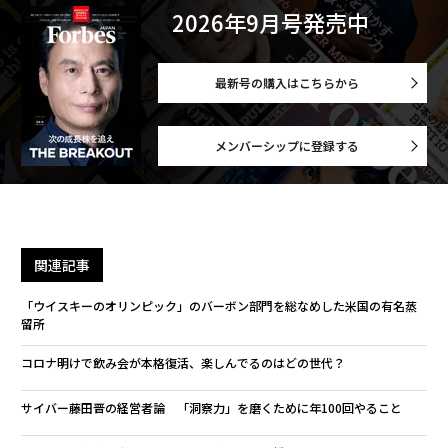
2026年9月号発売中
最新号の購入はこちらから
メンバーシップに登録する
関連記事
「ウイスキーのオリンピック」のバーボン部門を総なめした米国の有名蒸
留所
コロナ明けで飲み会が本格復活、楽しんでるのはどの世代？
サイバー藤田晋の経営者論 「洞察力」を磨くために年100回やること