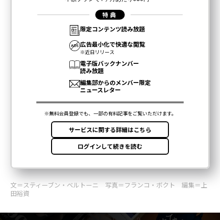
文＝スティーブン・ベルトーニ 写真＝フランコ・ボクト 編集＝上
田裕資