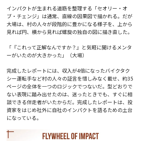
インパクトが生まれる道筋を整理する「セオリー・オ
ブ・チェンジ」は通常、直線の因果図で描かれる。だが
大場は、村の人々が段階的に豊かになる様子を、上から
見れば円、横から見れば螺旋の独自の図に描き直した。
「『これって正解なんですか？』と気軽に聞けるメンタ
ーがいたのが大きかった」（大場）
完成したレポートには、収入が4倍になったバイクタク
シー運転手など村の人々の証言を惜しみなく載せ、約35
ページの全体を一つのロジックでつないだ。型どおりで
ない表現に踏み出せたのは、迷ったときでも、すぐに相
談できる伴走者がいたからだ。完成したレポートは、投
資家をはじめ社外に自社のインパクトを語るための土台
になっている。