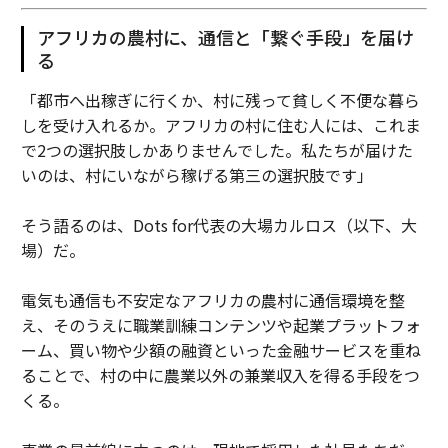
アフリカの農村に、通信と「繋ぐ手段」を届け
る
「都市へ出稼ぎに行くか、村に残って貧しく不便な暮ら
しを受け入れるか。アフリカの村に住む人には、これま
で2つの選択肢しかありませんでした。私たちが届けた
いのは、村にいながら稼げる第三の選択肢です」
そう語るのは、Dots for代表の大場カルロス（以下、大
場）だ。
電気も通信も不安定なアフリカの農村に通信環境を整
え、そのうえに職業訓練コンテンツや起業プラットフォ
ーム、買い物や少額の融資といった金融サービスを重ね
ることで、村の中に農業以外の兼業収入を得る手段をつ
くる。