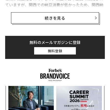
ていますが、関西での納豆消費が低かったため、関西納
豆工業協同組合が消費拡大を狙って制定したのが納豆の
日のはじまり。とはいえ、食べる習慣うんぬんだけでな
続きを見る
く、あの匂いと粘りが苦手という人も多い食材であるこ
とは確か。地域によって消費率は大きく異なっていま
す。
無料のメールマガジンに登録
東芝データは、東芝テックが開発した「スマートレシー
無料登録
ト」によって加盟店の購買統計データを元に納豆の消費
について調査。地域ごとに集計した結果を公開していま
す。
まず、来店客1人あたりの年間購入数でもっとも高い地
域は甲信越の27.6点、2位が東北の26.7点、3位が北海道
小1
〜
の26.6点でした。逆にもっとも低かったのが近畿で14.2
にし
織
点となっています。
う
「
T
3