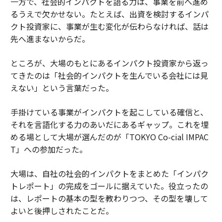
一方で、社会的インパクトを語る力は、事業を前へ進め
るうえで欠かせない。たとえば、出資を検討するインパ
クト投資家に、事業が生む変化が伝わらなければ、話は
先へ進まないからだ。
ところが、大場のもとにあるインパクト投資家から返っ
てきたのは「社会的インパクトを生んでいる会社には見
えない」という言葉だった。
手掛けている事業がインパクトを起こしている確信と、
それを言語化する力のあいだにあるギャップ。これを埋
める場として大場が選んだのが「TOKYO Co-cial IMPAC
T」への参加だった。
大場は、自社の社会的インパクトをまとめた「インパク
トレポート」の完成をゴールに据えていた。役立ったの
は、レポートの基本の型を教わりつつ、その型を壊して
よいと後押しされたことだ。