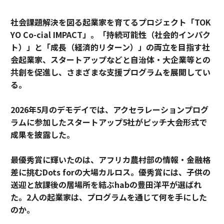
社会課題解決を図る起業家を育てるプロジェクト「TOK
YO Co-cial IMPACT」。
「持続可能性（社会的インパク
ト）」と「成長（経済的リターン）」の両立を目指す社
会起業家、スタートアップなどと自治体・大企業等との
共創を促進し、さまざまな支援プログラムを展開してい
る。
2026年5月のデモデイでは、アクセラレーションプログ
ラムに参加したスタートアップ5社がピッチ大会形式で
成果を披露した。
最優秀賞に輝いたのは、アフリカ農村部の情報・金融格
差に挑むDots forの大場カルロス。優秀賞には、子供の
送迎と放課後の居場所を結ぶhabの豊田洋平が選ばれ
た。2人の起業家は、プログラムを通じて何を手にした
のか。