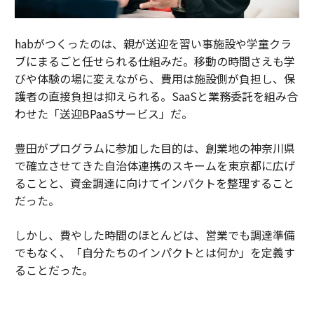
habがつくったのは、親が送迎を習い事施設や学童クラ
ブにまるごと任せられる仕組みだ。移動の時間さえも学
びや体験の場に変えながら、費用は施設側が負担し、保
護者の直接負担は抑えられる。SaaSと業務委託を組み合
わせた「送迎BPaaSサービス」だ。
豊田がプログラムに参加した目的は、創業地の神奈川県
で確立させてきた自治体連携のスキームを東京都に広げ
ることと、資金調達に向けてインパクトを整理すること
だった。
しかし、費やした時間のほとんどは、営業でも調達準備
でもなく、「自分たちのインパクトとは何か」を定義す
ることだった。
habは、送迎の会社ではなく、預かり・移動・体験をつ