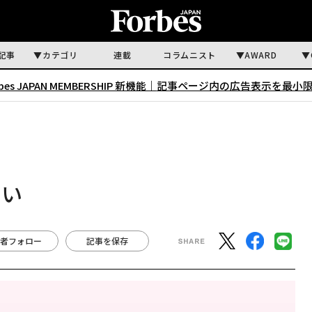
記事
カテゴリ
連載
コラムニスト
AWARD
rbes JAPAN MEMBERSHIP 新機能｜
記事ページ内の広告表示を最小
ない
者フォロー
記事を保存