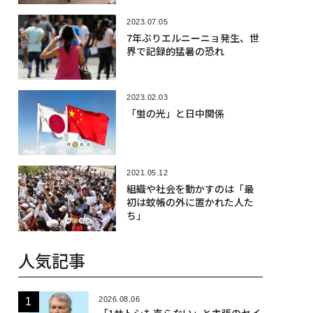
2023.07.05
7年ぶりエルニーニョ発生、世
界で記録的猛暑の恐れ
2023.02.03
「蛍の光」と日中関係
2021.05.12
組織や社会を動かすのは「最
初は蚊帳の外に置かれた人た
ち」
人気記事
2026.08.06
「1サトシも売らない」と主張のセイ