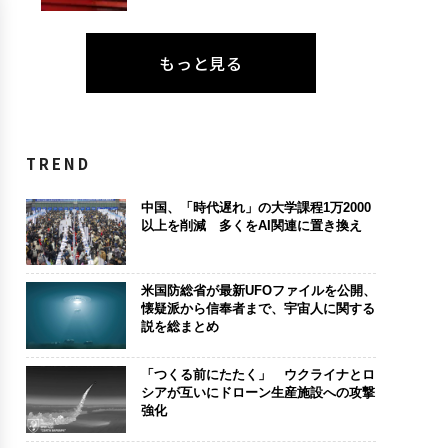
もっと見る
TREND
中国、「時代遅れ」の大学課程1万2000
以上を削減 多くをAI関連に置き換え
米国防総省が最新UFOファイルを公開、
懐疑派から信奉者まで、宇宙人に関する
説を総まとめ
「つくる前にたたく」 ウクライナとロ
シアが互いにドローン生産施設への攻撃
強化