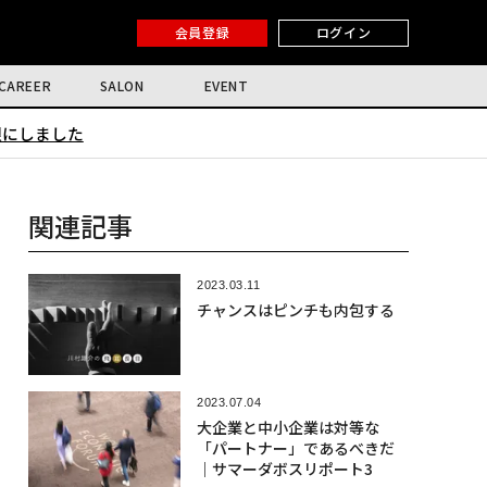
会員登録
ログイン
CAREER
SALON
EVENT
限にしました
関連記事
2023.03.11
チャンスはピンチも内包する
2023.07.04
大企業と中小企業は対等な
「パートナー」であるべきだ
｜サマーダボスリポート3