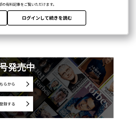
月号発売中
ちらから
登録する