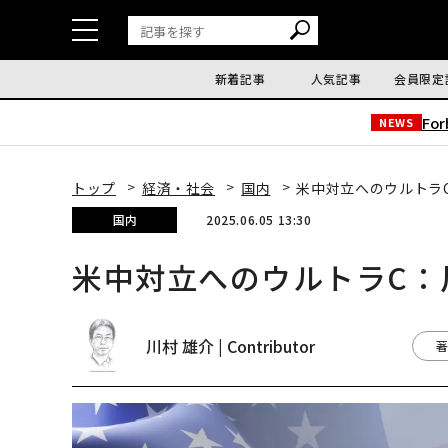
新着記事
人気記事
会員限定
Fo
NEWS
トップ
経済・社会
国内
米中対立へのウルトラ
国内
2025.06.05 13:30
米中対立へのウルトラC：
川村 雄介 | Contributor
著