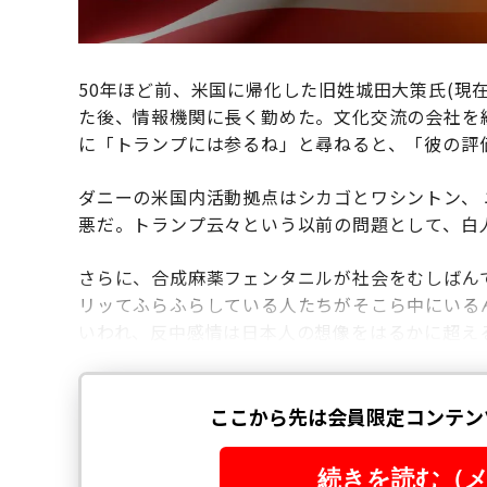
50年ほど前、米国に帰化した旧姓城田大策氏(現
た後、情報機関に長く勤めた。文化交流の会社を
に「トランプには参るね」と尋ねると、「彼の評
ダニーの米国内活動拠点はシカゴとワシントン、
悪だ。トランプ云々という以前の問題として、白
さらに、合成麻薬フェンタニルが社会をむしばん
リッてふらふらしている人たちがそこら中にいる
いわれ、反中感情は日本人の想像をはるかに超え