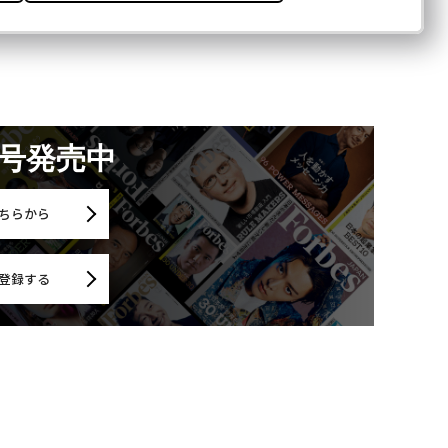
月号発売中
ちらから
登録する