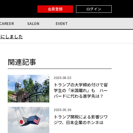
会員登録
ログイン
CAREER
SALON
EVENT
限にしました
関連記事
2025.06.02
トランプの大学締め付けで留
学生の「米国離れ」も ハー
バードに代わる進学先は？
2025.05.30
トランプ関税による影響ジワ
ジワ、日本企業のホンネは