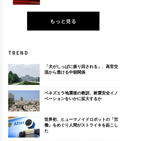
もっと見る
TREND
「犬がしっぱに振り回される」、高官交
流から透ける中朝関係
ベネズエラ地震後の教訓、耐震安全イノ
ベーションをいかに拡大するか
世界初、ヒューマノイドロボットの「労
働」をめぐり人間がストライキを起こし
た