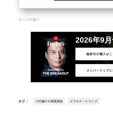
文＝川村雄介
2026年9
最新号の購入はこ
メンバーシップに
タグ：
川村雄介の飛耳長目
ドナルド・トランプ