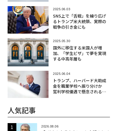
2025.06.03
SNS上で「舌戦」を繰り広げ
るトランプ米大統領、実際の
戦争の引き金にも
2025.05.30
国外に移住する米国人が増
加、「学生ビザ」で夢を実現
する中高年層も
2025.06.04
トランプ、ハーバード大助成
金を職業学校へ振り分けか
営利学校優遇で懸念される格
差拡大
人気記事
2026.08.06