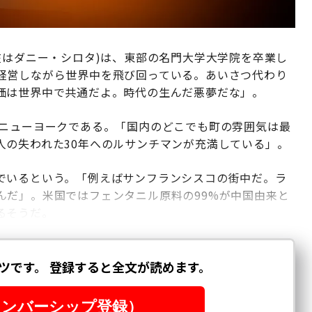
在はダニー・シロタ)は、東部の名門大学大学院を卒業し
経営しながら世界中を飛び回っている。あいさつ代わり
価は世界中で共通だよ。時代の生んだ悪夢だな」。
 ニューヨークである。「国内のどこでも町の雰囲気は最
人の失われた30年へのルサンチマンが充満している」。
でいるという。「例えばサンフランシスコの街中だ。ラ
んだ」。米国ではフェンタニル原料の99%が中国由来と
るそうだ。