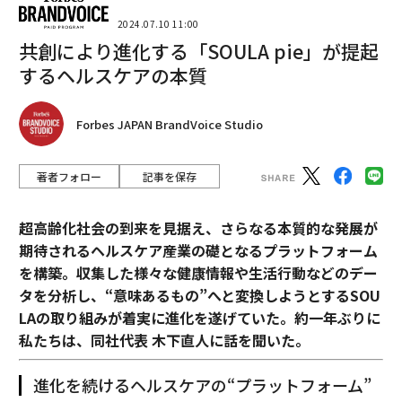
2024.07.10 11:00
共創により進化する「SOULA pie」が提起
するヘルスケアの本質
Forbes JAPAN BrandVoice Studio
著者フォロー
記事を保存
超高齢化社会の到来を見据え、さらなる本質的な発展が
期待されるヘルスケア産業の礎となるプラットフォーム
を構築。収集した様々な健康情報や生活行動などのデー
タを分析し、“意味あるもの”へと変換しようとするSOU
LAの取り組みが着実に進化を遂げていた。約一年ぶりに
私たちは、同社代表 木下直人に話を聞いた。
進化を続けるヘルスケアの“プラットフォーム”