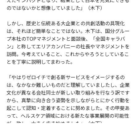
のではないかと想像していました」（木下）
しかし、歴史と伝統ある大企業との共創活動の具現化
は、それほど簡単なことではない。木下は、国分グルー
プ本社のTOPマネジメントと面談後、「全国キャラバ
ン」と称してエリアカンパニーの社長やマネジメントを
訪問。今考えていること、これからやろうとしているこ
とを丁寧に説明してまわった。
「やはりゼロイチで創る新サービスをイメージするの
は、なかなか難しいものだと理解していましたし、企業
文化が異なる会社同士が新しい取り組みを行なう訳です
から、真摯に向き合う姿勢を示しながらとにかく行動を
起こして認知・定着することに努めました。その甲斐あ
って、ヘルスケア領域における新たな事業展開の可能性
が一致し、大きく歩き始めました」（木下）