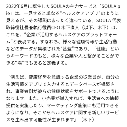
2022年6月に誕生したSOULAの主力サービス「SOULA p
ie」は、一見すると単なる“ヘルスケアアプリ”のように
見えるが、その認識はまったく違っている。SOULA 代表
取締役社長兼執行役員CEO 木下直人（以下、木下）は、
これを、“企業が活用するヘルスケアのプラットフォー
ム”と表現する。すなわち、様々な健康情報や生活行動
などのデータが集積された“基盤”であり、「健康」とい
うキーワードのもと、様々な企業や人と繋がることがで
きる“場”でもあると定義する。
「例えば、健康経営を意識する企業の従業員が、自分の
生活習慣をアプリで入力するとデータベースが構築さ
れ、事業者側が彼らの健康状態をサポートできるように
なります。また、小売業が導入すれば、生活者への情報
提供を実施したり、マーケティング施策にも活用できる
ようになり、そこからヘルスケアに関する新しいサービ
スを生み出す可能性が生まれます」（木下）