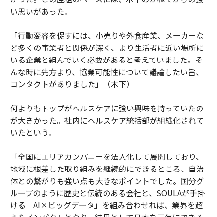
い思いがあった。
「行動変容を促すには、小売りや外食産業、メーカーな
ど多くの事業者と関係が深く、より生活者に近い場所に
いる企業と組んでいく必要があると考えていました。そ
んな時に先方より、協業可能性について議論したい旨、
コンタクトがありました」（木下）
何よりもトップがヘルスケアに強い興味を持っていたの
が大きかった。社内にヘルスケア統括部が組織化されて
いたという。
「全国にエリアカンパニーを法人化して展開しており、
地域に根差した取り組みを継続的にできるところ、自治
体との繋がりも強い点も大きなポイントでした。国分グ
ループのように歴史と伝統のある会社と、SOULAが手掛
ける「AI×ビッグデータ」を組み合わせれば、業界を超
えたインパクトとなり、結果として日本を元気にできる