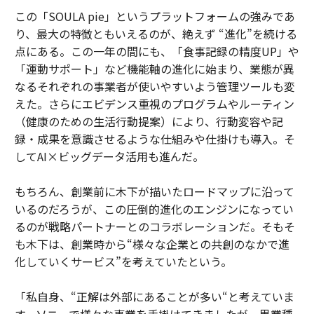
この「SOULA pie」というプラットフォームの強みであ
り、最大の特徴ともいえるのが、絶えず “進化”を続ける
点にある。この一年の間にも、「食事記録の精度UP」や
「運動サポート」など機能軸の進化に始まり、業態が異
なるそれぞれの事業者が使いやすいよう管理ツールも変
えた。さらにエビデンス重視のプログラムやルーティン
（健康のための生活行動提案）により、行動変容や記
録・成果を意識させるような仕組みや仕掛けも導入。そ
してAI×ビッグデータ活用も進んだ。
もちろん、創業前に木下が描いたロードマップに沿って
いるのだろうが、この圧倒的進化のエンジンになってい
るのが戦略パートナーとのコラボレーションだ。そもそ
も木下は、創業時から“様々な企業との共創のなかで進
化していくサービス”を考えていたという。
「私自身、“正解は外部にあることが多い“と考えていま