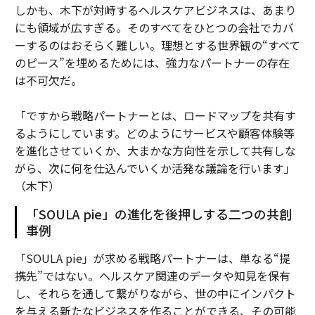
しかも、木下が対峙するヘルスケアビジネスは、あまり
にも領域が広すぎる。そのすべてをひとつの会社でカバ
ーするのはおそらく難しい。理想とする世界観の“すべて
のピース”を埋めるためには、強力なパートナーの存在
は不可欠だ。
「ですから戦略パートナーとは、ロードマップを共有す
るようにしています。どのようにサービスや顧客体験等
を進化させていくか、大まかな方向性を示して共有しな
がら、次に何を仕込んでいくか活発な議論を行います」
（木下）
「SOULA pie」の進化を後押しする二つの共創
事例
「SOULA pie」が求める戦略パートナーは、単なる“提
携先”ではない。ヘルスケア関連のデータや知見を保有
し、それらを通して繋がりながら、世の中にインパクト
を与える新たなビジネスを作ることができる、その可能