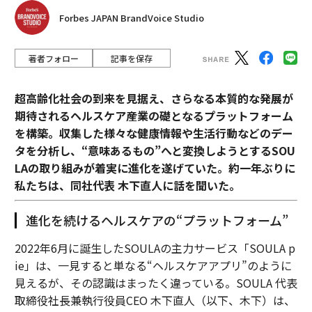
Forbes JAPAN BrandVoice Studio
著者フォロー
記事を保存
超高齢化社会の到来を見据え、さらなる本質的な発展が
期待されるヘルスケア産業の礎となるプラットフォーム
を構築。収集した様々な健康情報や生活行動などのデー
タを分析し、“意味あるもの”へと変換しようとするSOU
LAの取り組みが着実に進化を遂げていた。約一年ぶりに
私たちは、同社代表 木下直人に話を聞いた。
進化を続けるヘルスケアの“プラットフォーム”
2022年6月に誕生したSOULAの主力サービス「SOULA p
ie」は、一見すると単なる“ヘルスケアアプリ”のように
見えるが、その認識はまったく違っている。SOULA 代表
取締役社長兼執行役員CEO 木下直人（以下、木下）は、