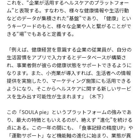
これを、“企業が活用するヘルスケアのプラットフォー
ム”と表現する。すなわち、様々な健康情報や生活行動
などのデータが集積された“基盤”であり、「健康」とい
うキーワードのもと、様々な企業や人と繋がることがで
きる“場”でもあると定義する。
「例えば、健康経営を意識する企業の従業員が、自分の
生活習慣をアプリで入力するとデータベースが構築さ
れ、事業者側が彼らの健康状態をサポートできるように
なります。また、小売業が導入すれば、生活者への情報
提供を実施したり、マーケティング施策にも活用できる
ようになり、そこからヘルスケアに関する新しいサービ
スを生み出す可能性が生まれます」（木下）
この「SOULA pie」というプラットフォームの強みであ
り、最大の特徴ともいえるのが、絶えず “進化”を続ける
点にある。この一年の間にも、「食事記録の精度UP」や
「運動サポート」など機能軸の進化に始まり、業態が異