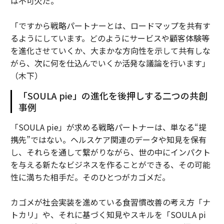
は不可欠だ。
「ですから戦略パートナーとは、ロードマップを共有す
るようにしています。どのようにサービスや顧客体験等
を進化させていくか、大まかな方向性を示して共有しな
がら、次に何を仕込んでいくか活発な議論を行います」
（木下）
「SOULA pie」の進化を後押しする二つの共創
事例
「SOULA pie」が求める戦略パートナーは、単なる“提
携先”ではない。ヘルスケア関連のデータや知見を保有
し、それらを通して繋がりながら、世の中にインパクト
を与える新たなビジネスを作ることができる、その可能
性に満ちた相手だ。そのひとつがカゴメだ。
カゴメが社会実装を進めている食習慣改善の考え方「ナ
トカリ」や、それに基づく知見やスキルを「SOULA pi