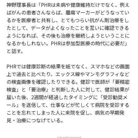
神野理事長は「PHRは未病や健康維持だけでなく、例え
ばがんの患者さんならば、腫瘍マーカーがどうなってい
るかを医療者と共有し、とてもつらい抗がん剤治療をし
たとして、データがよくなったことを互いに確認できる
ようになれば、その後も治療を継続しようということに
なるかもしれない。PHRは参加型医療の時代に必要だ」
と話す。
PHRでは健康診断の結果を紙でなく、スマホなどの画面
上で過去と比べたり、エックス線やマンモグラフィなど
の検査画像を確認したりできる。健診で医師が「要精密
検査」と「要治療」と判断した人に対して、健診結果が
届いた後、2週間が経過したタイミングに「受診勧奨メ
ール」を送信して、仕事などが忙しくて病院を受診する
ことを忘れてしまった人に来院を促し、病気の早期発
見・治療につなげている。
advertisement