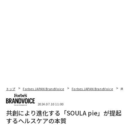
トップ
Forbes JAPAN BrandVoice
Forbes JAPAN BrandVoice
共創に
2024.07.10 11:00
共創により進化する「SOULA pie」が提起
するヘルスケアの本質