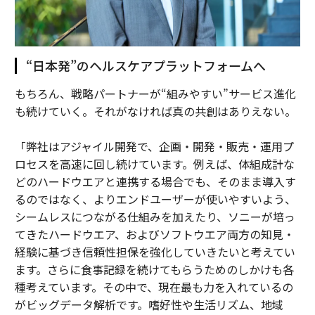
“日本発”のヘルスケアプラットフォームへ
もちろん、戦略パートナーが“組みやすい”サービス進化
も続けていく。それがなければ真の共創はありえない。
「弊社はアジャイル開発で、企画・開発・販売・運用プ
ロセスを高速に回し続けています。例えば、体組成計な
どのハードウエアと連携する場合でも、そのまま導入す
るのではなく、よりエンドユーザーが使いやすいよう、
シームレスにつながる仕組みを加えたり、ソニーが培っ
てきたハードウエア、およびソフトウエア両方の知見・
経験に基づき信頼性担保を強化していきたいと考えてい
ます。さらに食事記録を続けてもらうためのしかけも各
種考えています。その中で、現在最も力を入れているの
がビッグデータ解析です。嗜好性や生活リズム、地域