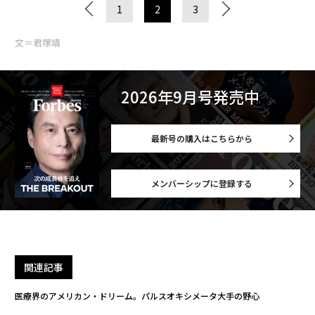
1
2
3
文＝君塚靖
2026年9月号発売中
最新号の購入はこちらから
メンバーシップに登録する
関連記事
医療界のアメリカン・ドリーム。パルスオキシメータ大手の野心