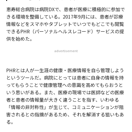
恵寿総合病院は病院DXで、患者が医療に積極的に参加で
きる環境を整備している。2017年9月には、患者が診療
情報などをスマホやタブレットでいつでもどこでも閲覧
できるPHR（パーソナルヘルスレコード）サービスの提
供を始めた。
advertisement
PHRとは人が一生涯の健康・医療情報を自ら管理しよう
というツールだ。病院にとっては患者に自身の情報を持
ってもらうことで健康管理への意識を高めてもらおうと
いう思いがある。また、医療の現場では医師などの医療
者と患者の情報量が大きく違うことを指す、いわゆる
「情報の非対称性」が生じて、コミュニケーションが阻
害されるとの指摘があるため、それを解消する狙いもあ
る。