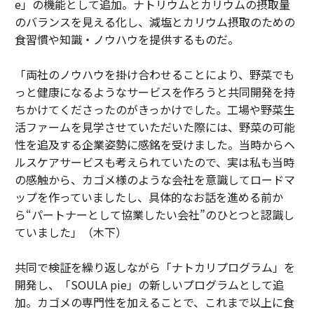
e」の機能として追加。ナトリウムとカリウムの摂取量
のバランスを見える化し、減塩とカリウム摂取のための
食習慣や知識・ノウハウを提供するものだ。
「両社のノウハウを掛け合わせることにより、野菜でも
っと健康になるようなサービスを作ろうと共同開発を持
ちかけてくださったのがきっかけでした。工場や野菜生
活ファームを見学させていただいた際には、野菜の可能
性を追及する企業姿勢に感銘を受けました。当時からヘ
ルスケアサービスも考えられていたので、実は私も当時
の感触から、カゴメ様のような会社を意識してロードマ
ップを作っていましたし、具体的なお話を進める前か
ら“パートナーとして協業したい会社”のひとつと認識し
ていました」（木下）
共同で検証を繰り返しながら「ナトカリプログラム」を
開発し、「SOULA pie」の新しいプログラムとして追
加。カゴメの専門性を加えることで、これまで以上に食