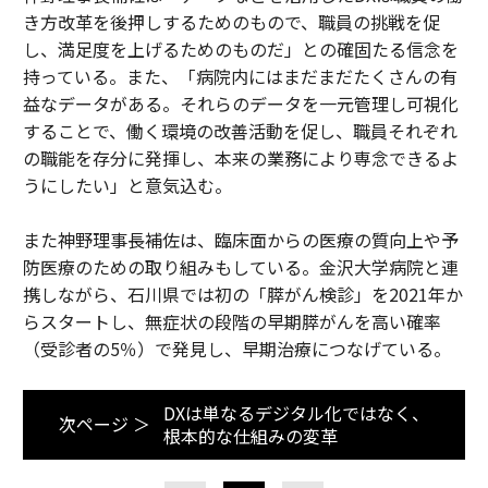
き方改革を後押しするためのもので、職員の挑戦を促
し、満足度を上げるためのものだ」との確固たる信念を
持っている。また、「病院内にはまだまだたくさんの有
益なデータがある。それらのデータを一元管理し可視化
することで、働く環境の改善活動を促し、職員それぞれ
の職能を存分に発揮し、本来の業務により専念できるよ
うにしたい」と意気込む。
また神野理事長補佐は、臨床面からの医療の質向上や予
防医療のための取り組みもしている。金沢大学病院と連
携しながら、石川県では初の「膵がん検診」を2021年か
らスタートし、無症状の段階の早期膵がんを高い確率
（受診者の5％）で発見し、早期治療につなげている。
DXは単なるデジタル化ではなく、
次ページ ＞
根本的な仕組みの変革