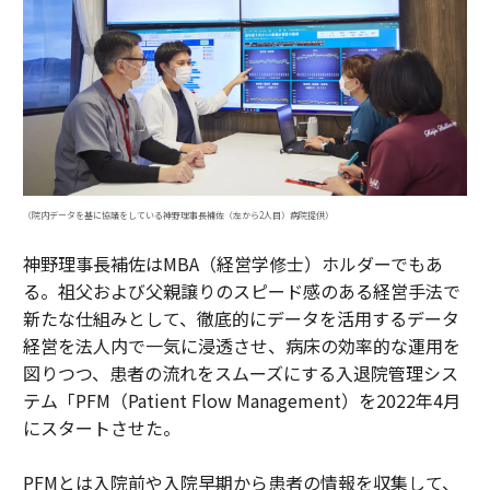
（院内データを基に協議をしている神野理事長補佐（左から2人目）病院提供）
神野理事長補佐はMBA（経営学修士）ホルダーでもあ
る。祖父および父親譲りのスピード感のある経営手法で
新たな仕組みとして、徹底的にデータを活用するデータ
経営を法人内で一気に浸透させ、病床の効率的な運用を
図りつつ、患者の流れをスムーズにする入退院管理シス
テム「PFM（Patient Flow Management）を2022年4月
にスタートさせた。
PFMとは入院前や入院早期から患者の情報を収集して、