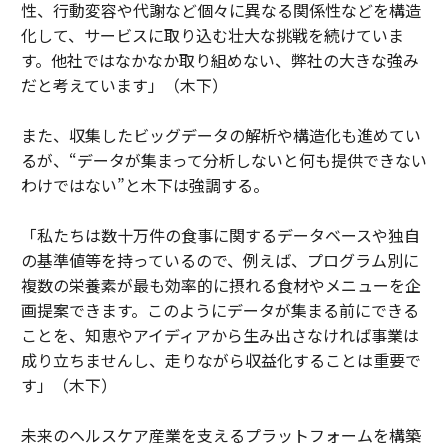
性、行動変容や代謝など個々に異なる関係性などを構造
化して、サービスに取り込む壮大な挑戦を続けていま
す。他社ではなかなか取り組めない、弊社の大きな強み
だと考えています」（木下）
また、収集したビッグデータの解析や構造化も進めてい
るが、“データが集まって分析しないと何も提供できない
わけではない”と木下は強調する。
「私たちは数十万件の食事に関するデータベースや独自
の基準値等を持っているので、例えば、プログラム別に
複数の栄養素が最も効率的に摂れる食材やメニューを企
画提案できます。このようにデータが集まる前にできる
ことを、知恵やアイディアから生み出さなければ事業は
成り立ちませんし、走りながら収益化することは重要で
す」（木下）
未来のヘルスケア産業を支えるプラットフォームを構築