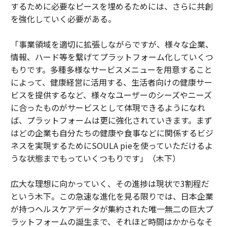
するために必要なピースを埋めるためには、さらに共創
を強化していく必要がある。
「事業領域を適切に拡張しながらですが、様々な企業、
情報、ハード等を繋げてプラットフォーム化していくつ
もりです。多種多様なサービスメニューを用意すること
によって、健康経営に活用する、生活者向けの健康サー
ビスを提供するなど、様々なユーザーのシーズやニーズ
に合ったものがサービスとして体現できるようになれ
ば、プラットフォームは更に強化されていきます。まず
はどの企業も自分たちの健康や食事などに関係するビジ
ネスを実現するためにSOULA pieを使っていただけるよ
うな状態までもっていくつもりです」（木下）
広大な理想に向かっていく、その進捗は現状で3割程だ
という木下。この急速な進化を見る限りでは、日本企業
が持つヘルスケアデータが集約された唯一無二の巨大プ
ラットフォームの誕生まで、それほど時間はかからなそ