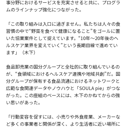
事分野におけるサービスを充実させると共に、プログラ
ムのラインナップ強化につながった。
「この取り組みは入口に過ぎません。私たちは人々の食
習慣の中で“野菜を食べて健康になること”をゴールに置
いた協業案件として捉えています。“10年～20年後のヘ
ルスケア業界を変えていく”という長期目線で進めてい
ます」（木下）
食品卸売業の国分グループと全社的に取り組んでいるの
が、“食領域におけるヘルスケア連携や地域共創”だ。国
分グループが保有する食品流通におけるネットワークと
広範な食関連データやノウハウと「SOULA pie」がつな
がった。この座組のベースには、木下のかねてからの強
い思いがあった。
「行動変容を促すには、小売りや外食産業、メーカーな
ど多くの事業者と関係が深く、より生活者に近い場所に