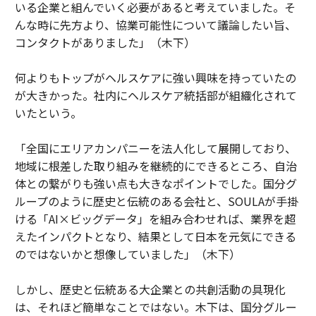
いる企業と組んでいく必要があると考えていました。そ
んな時に先方より、協業可能性について議論したい旨、
コンタクトがありました」（木下）
何よりもトップがヘルスケアに強い興味を持っていたの
が大きかった。社内にヘルスケア統括部が組織化されて
いたという。
「全国にエリアカンパニーを法人化して展開しており、
地域に根差した取り組みを継続的にできるところ、自治
体との繋がりも強い点も大きなポイントでした。国分グ
ループのように歴史と伝統のある会社と、SOULAが手掛
ける「AI×ビッグデータ」を組み合わせれば、業界を超
えたインパクトとなり、結果として日本を元気にできる
のではないかと想像していました」（木下）
しかし、歴史と伝統ある大企業との共創活動の具現化
は、それほど簡単なことではない。木下は、国分グルー