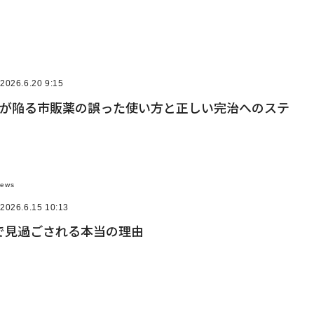
2026.6.20 9:15
割が陥る市販薬の誤った使い方と正しい完治へのステ
News
2026.6.15 10:13
で見過ごされる本当の理由
n