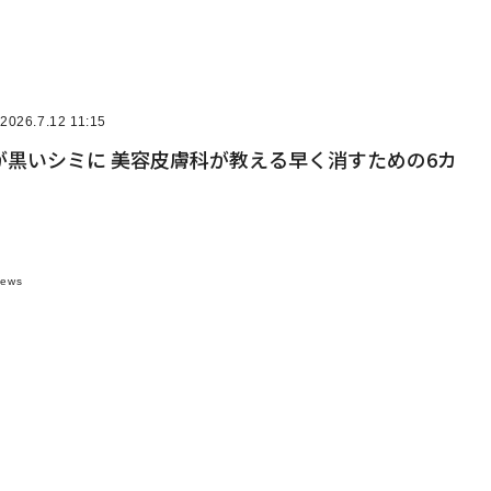
2026.7.12 11:15
が黒いシミに 美容皮膚科が教える早く消すための6カ
News