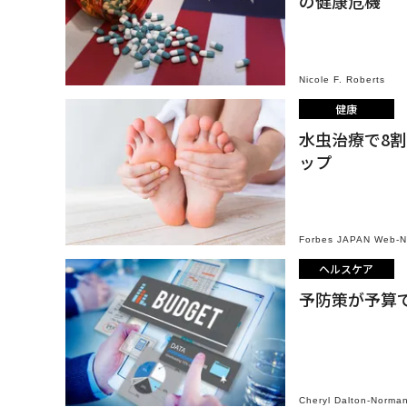
の健康危機
Nicole F. Roberts
健康
水虫治療で8
ップ
Forbes JAPAN Web-
ヘルスケア
予防策が予算
Cheryl Dalton-Norma