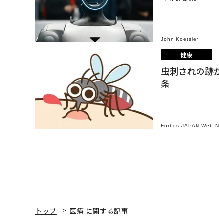
John Koetsier
健康
虫刺されの跡
条
Forbes JAPAN Web-
トップ
医療 に関する記事