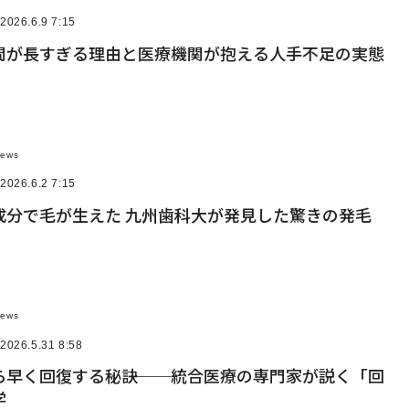
2026.6.9 7:15
間が長すぎる理由と医療機関が抱える人手不足の実態
News
2026.6.2 7:15
成分で毛が生えた 九州歯科大が発見した驚きの発毛
News
2026.5.31 8:58
ら早く回復する秘訣──統合医療の専門家が説く「回
学