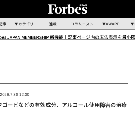
記事
カテゴリ
連載
コラムニスト
AWARD
rbes JAPAN MEMBERSHIP 新機能｜
記事ページ内の広告表示を最小
2026.7.30 12:30
ウゴービなどの有効成分、アルコール使用障害の治療