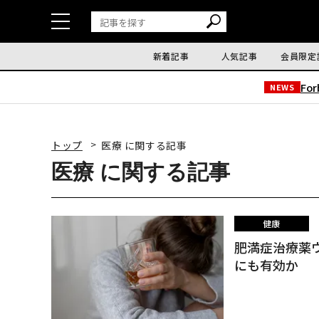
新着記事
人気記事
会員限定
Fo
NEWS
トップ
医療 に関する記事
医療 に関する記事
健康
肥満症治療薬
にも有効か