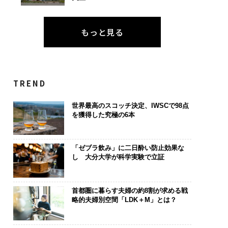
もっと見る
TREND
世界最高のスコッチ決定、IWSCで98点
を獲得した究極の6本
「ゼブラ飲み」に二日酔い防止効果な
し 大分大学が科学実験で立証
首都圏に暮らす夫婦の約8割が求める戦
略的夫婦別空間「LDK＋M」とは？