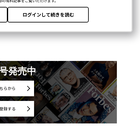
月号発売中
ちらから
登録する