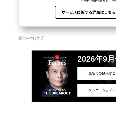
編集＝木内涼子
2026年9
最新号の購入はこ
メンバーシップに