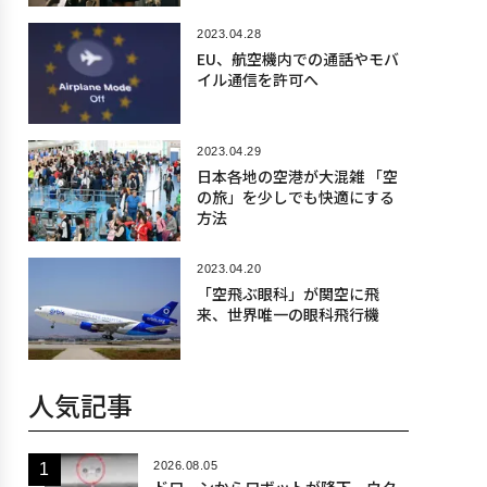
2023.04.28
EU、航空機内での通話やモバ
イル通信を許可へ
2023.04.29
日本各地の空港が大混雑 「空
の旅」を少しでも快適にする
方法
2023.04.20
「空飛ぶ眼科」が関空に飛
来、世界唯一の眼科飛行機
人気記事
2026.08.05
ドローンからロボットが降下、ウク