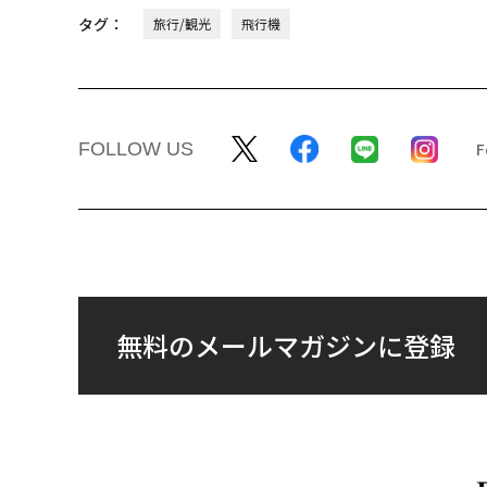
タグ：
旅行/観光
飛行機
FOLLOW US
無料のメールマガジンに登録