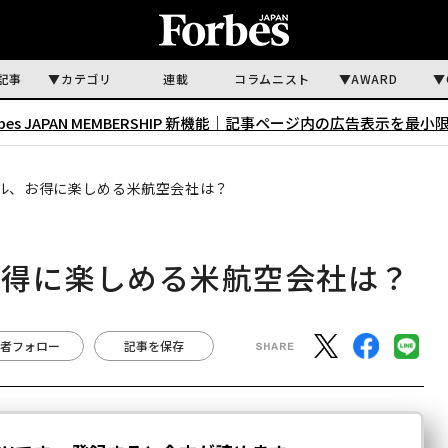
記事
カテゴリ
連載
コラムニスト
AWARD
rbes JAPAN MEMBERSHIP 新機能｜
記事ページ内の広告表示を最小
ル、お得に楽しめる米航空会社は？
お得に楽しめる米航空会社は？
者フォロー
記事を保存