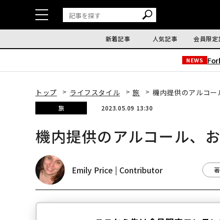
新着記事
人気記事
会員限定
Fo
NEWS
トップ
ライフスタイル
旅
機内提供のアルコー
旅
2023.05.09 13:30
機内提供のアルコール、
Emily Price | Contributor
著