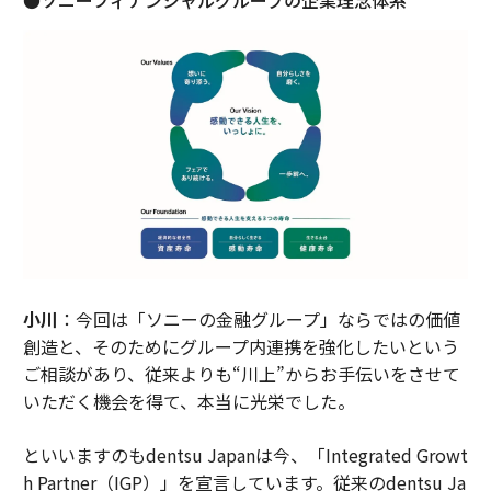
小川
：今回は「ソニーの金融グループ」ならではの価値
創造と、そのためにグループ内連携を強化したいという
ご相談があり、従来よりも“川上”からお手伝いをさせて
いただく機会を得て、本当に光栄でした。
といいますのもdentsu Japanは今、「Integrated Growt
h Partner（IGP）」を宣言しています。従来のdentsu Ja