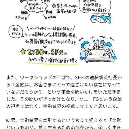
また、ワークショップの半ばで、SFGIの遠藤俊英社長か
ら「金融は、お客さまにとって遠ざけたい存在になって
いないだろうか？」という重要な問いかけをいただきま
した。その問いがきっかけとなり、ソニーFGという企業
の視点ではなく、金融業界の視点に立てたと思います。
結果、金融業界を牽引するという考えで捉えると「金融
というものが、賢く生きるための存在から、楽しく生き