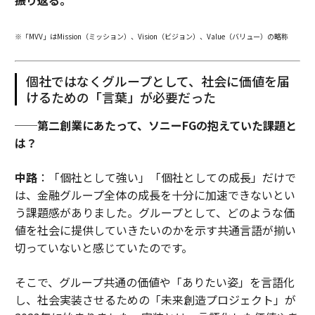
※「MVV」はMission（ミッション）、Vision（ビジョン）、Value（バリュー）の略称
個社ではなくグループとして、社会に価値を届
けるための「言葉」が必要だった
──第二創業にあたって、ソニーFGの抱えていた課題と
は？
中路
：「個社として強い」「個社としての成長」だけで
は、金融グループ全体の成長を十分に加速できないとい
う課題感がありました。グループとして、どのような価
値を社会に提供していきたいのかを示す共通言語が揃い
切っていないと感じていたのです。
そこで、グループ共通の価値や「ありたい姿」を言語化
し、社会実装させるための「未来創造プロジェクト」が