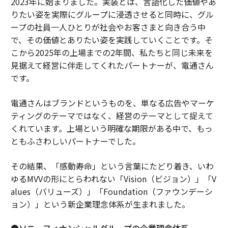
2023年に始まりました。実装とは、言語化した価値やあ
りたい姿を実際にグループに浸透させると同時に、グル
ープの社員一人ひとりが社会やお客さまと向き合う中
で、その価値とありたい姿を実践していくことです。そ
こから2025年の上場までの2年間、私たちと同じ未来を
見据えて経営に伴走してくれたパートナーが、電通さん
です。
電通さんはブランドというものを、単なる広告やマーケ
ティングのテーマではなく、経営のテーマとして捉えて
くれています。上場という明確な期限がある中で、もっ
ともふさわしいパートナーでした。
その結果、「感動寿命」という言葉にたどり着き、いわ
ゆるMVVの形にとらわれない「Vision（ビジョン）」「V
alues（バリューズ）」「Foundation（ファウンデーシ
ョン）」という新企業理念体系が生まれました。
●ソニーフィナンシャルグループの企業理念体系