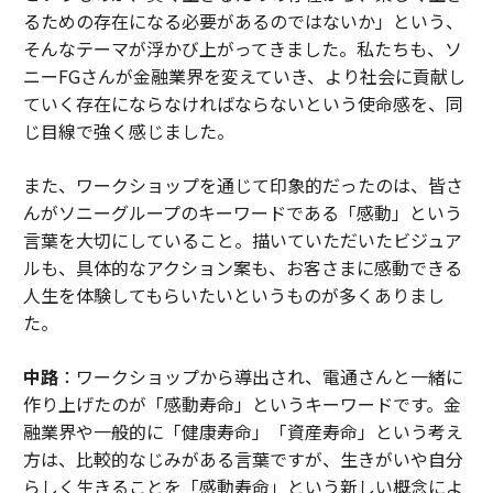
るための存在になる必要があるのではないか」という、
そんなテーマが浮かび上がってきました。私たちも、ソ
ニーFGさんが金融業界を変えていき、より社会に貢献し
ていく存在にならなければならないという使命感を、同
じ目線で強く感じました。
また、ワークショップを通じて印象的だったのは、皆さ
んがソニーグループのキーワードである「感動」という
言葉を大切にしていること。描いていただいたビジュア
ルも、具体的なアクション案も、お客さまに感動できる
人生を体験してもらいたいというものが多くありまし
た。
中路
：ワークショップから導出され、電通さんと一緒に
作り上げたのが「感動寿命」というキーワードです。金
融業界や一般的に「健康寿命」「資産寿命」という考え
方は、比較的なじみがある言葉ですが、生きがいや自分
らしく生きることを「感動寿命」という新しい概念によ