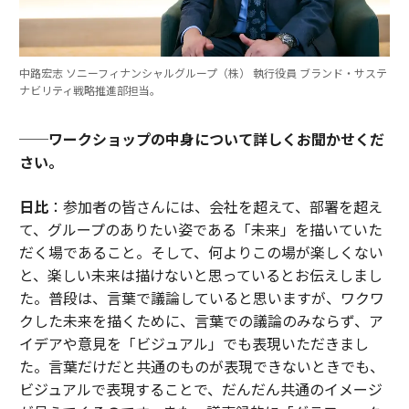
中路宏志 ソニーフィナンシャルグループ（株） 執行役員 ブランド・サステ
ナビリティ戦略推進部担当。
──ワークショップの中身について詳しくお聞かせくだ
さい。
日比
：参加者の皆さんには、会社を超えて、部署を超え
て、グループのありたい姿である「未来」を描いていた
だく場であること。そして、何よりこの場が楽しくない
と、楽しい未来は描けないと思っているとお伝えしまし
た。普段は、言葉で議論していると思いますが、ワクワ
クした未来を描くために、言葉での議論のみならず、ア
イデアや意見を「ビジュアル」でも表現いただきまし
た。言葉だけだと共通のものが表現できないときでも、
ビジュアルで表現することで、だんだん共通のイメージ