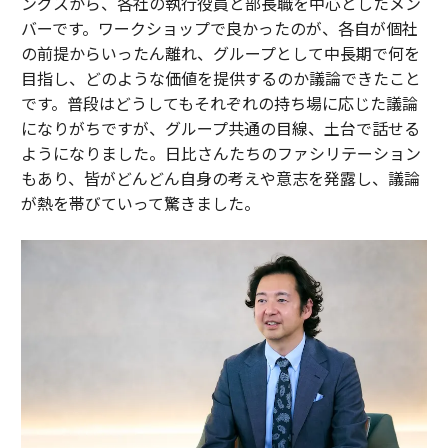
ングスから、各社の執行役員と部長職を中心としたメン
バーです。ワークショップで良かったのが、各自が個社
の前提からいったん離れ、グループとして中長期で何を
目指し、どのような価値を提供するのか議論できたこと
です。普段はどうしてもそれぞれの持ち場に応じた議論
になりがちですが、グループ共通の目線、土台で話せる
ようになりました。日比さんたちのファシリテーション
もあり、皆がどんどん自身の考えや意志を発露し、議論
が熱を帯びていって驚きました。