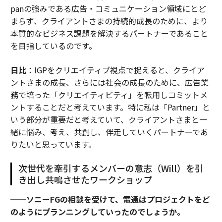
panの強みである広告・コミュニケーション領域にとど
まらず、クライアントさまの持続的成長のために、より
本質的なビジネス課題を解決するパートナーであること
を目指しているのです。
日比
：IGPをクリエイティブ視点で捉えると、クライア
ントさまの成長、さらには社会の成長のために、広告業
務で培った「クリエイティビティ」を転用しコミットメ
ントすることだと考えています。特に私は「Partner」と
いう部分が重要だと考えていて、クライアントさまと一
緒に悩み、考え、共創し、伴走していくパートナーであ
りたいと思っています。
次世代を牽引するメンバーの意志（Will）を引
き出し共鳴させたワークショップ
──ソニーFGの相談を受けて、電通はプロジェクトをど
のようにプランニングしていったのでしょうか。