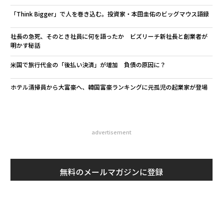
「Think Bigger」で人を巻き込む。投資家・本田圭佑のビッグマウス語録
社長の急死、そのとき社員に何を語ったか ビズリーチ新社長と創業者が
明かす秘話
米国で旅行代金の「後払い決済」が増加 負債の原因に？
ホテル清掃員から大富豪へ、韓国富豪ランキングに元孤児の起業家が登場
advertisement
無料のメールマガジンに登録
無料登録