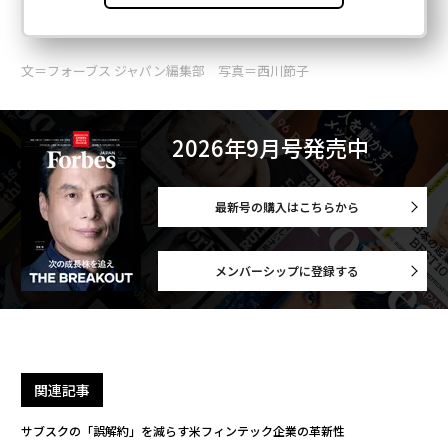
文＝フォーブス ジャパン編集部 写真＝西川節子
2026年9月号発売中
最新号の購入はこちらから
メンバーシップに登録する
関連記事
サブスクの「誤解約」を減らす米フィンテック企業の革新性