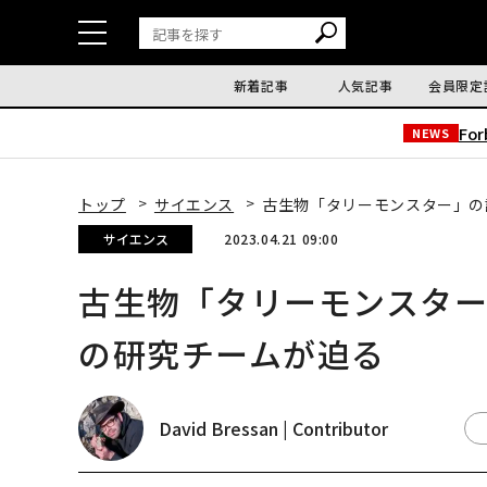
新着記事
人気記事
会員限定
Fo
NEWS
トップ
サイエンス
古生物「タリーモンスター」の
サイエンス
2023.04.21 09:00
古生物「タリーモンスター
の研究チームが迫る
David Bressan | Contributor