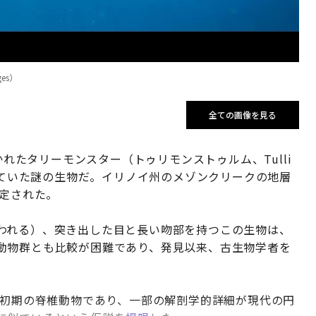
es）
全ての画像を見る
かれたタリーモンスター（トゥリモンストゥルム、Tulli
に生息していた謎の生物だ。イリノイ州のメゾンクリークの地層
指定された。
われる）、突き出した目と長い吻部を持つこの生物は、
動物群とも比較が困難であり、発見以来、古生物学者を
は初期の脊椎動物であり、一部の解剖学的詳細が現代の円