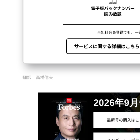
翻訳＝高橋信夫
2026年9
最新号の購入はこ