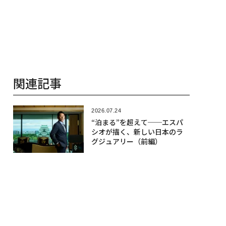
関連記事
2026.07.24
“泊まる”を超えて──エスパ
シオが描く、新しい日本のラ
グジュアリー（前編）