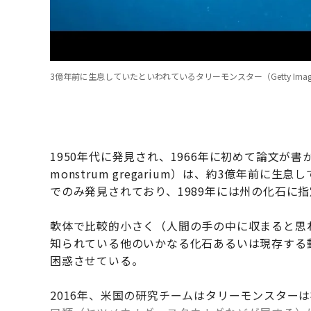
3億年前に生息していたといわれているタリーモンスター（Getty Imag
1950年代に発見され、1966年に初めて論文が書
monstrum gregarium）は、約3億年前
でのみ発見されており、1989年には州の化石に
軟体で比較的小さく（人間の手の中に収まると思
知られている他のいかなる化石あるいは現存する
困惑させている。
2016年、米国の研究チームはタリーモンスター