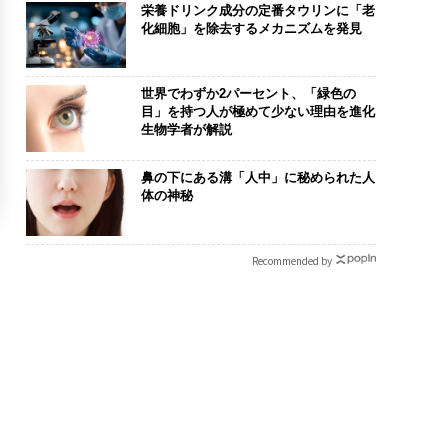
栄養ドリンク成分の定番タウリンに「老
化細胞」を除去するメカニズムを発見
世界でわずか2パーセント、「緑色の
目」を持つ人が極めて少ない理由を進化
生物学者が解説
鼻の下にある溝「人中」に秘められた人
体の神秘
Recommended by