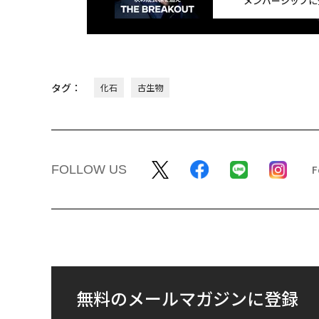
メンバーシップに
タグ：
化石
古生物
FOLLOW US
無料のメールマガジンに登録