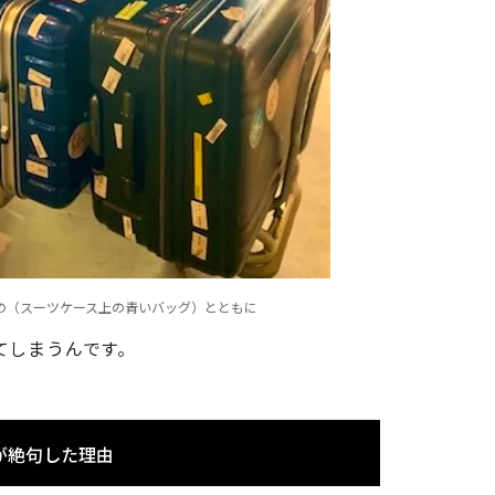
の（スーツケース上の青いバッグ）とともに
てしまうんです。
が絶句した理由