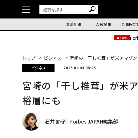
新着記事
人気記事
会員限定
Fo
NEWS
トップ
ビジネス
宮崎の「干し椎茸」が米アマゾン
ビジネス
2023.04.04 08:45
宮崎の「干し椎茸」が米
裕層にも
石井 節子 | Forbes JAPAN編集部