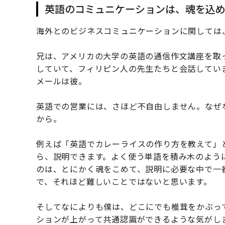
英語のコミュニケーションは、魂を込
海外とのビジネスコミュニケーションに関しては
兄は、アメリカの大学の英語の通信作文講座を取
していて、フィリピン人の先生たちと会話してい
メールは彼。
英語での営業には、さほど不自由しません。なぜ
から。
例えば「英語でカレーライスの作り方を教えて」
ら、説明できます。よく使う単語を積み木のよう
のは、とにかく魂をこめて、説明に必要な中で一
で、それほど難しいことではないと思います。
そしてなによりも僕は、どこにでも椎茸をかぶっ
ションが上がって共通認識ができるような気がし