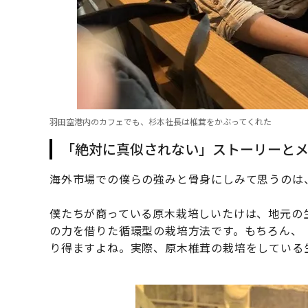
羽田空港内のカフェでも、杉本社長は椎茸をかぶってくれた
「絶対に真似されない」ストーリーと
海外市場での僕らの強みと骨身にしみて思うのは
僕たちが商っている原木栽培しいたけは、地元の
の力を借りた循環型の栽培方法です。もちろん、
り得ますよね。実際、原木椎茸の栽培をしている