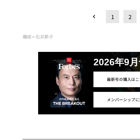
1
2
構成＝石井節子
2026年9
最新号の購入はこ
メンバーシップに