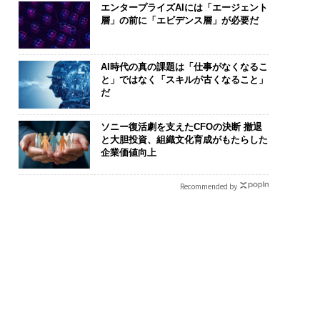
エンタープライズAIには「エージェント
層」の前に「エビデンス層」が必要だ
AI時代の真の課題は「仕事がなくなるこ
と」ではなく「スキルが古くなること」
だ
ソニー復活劇を支えたCFOの決断 撤退
と大胆投資、組織文化育成がもたらした
企業価値向上
Recommended by