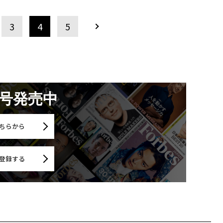
3
4
5
月号発売中
ちらから
登録する