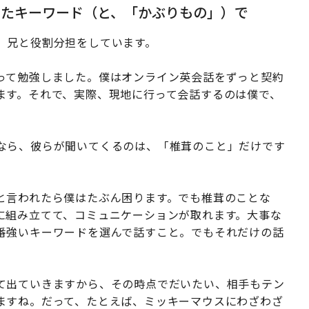
めたキーワード（と、「かぶりもの」）で
、兄と役割分担をしています。
って勉強しました。僕はオンライン英会話をずっと契約
ます。それで、実際、現地に行って会話するのは僕で、
なら、彼らが聞いてくるのは、「椎茸のこと」だけです
と言われたら僕はたぶん困ります。でも椎茸のことな
に組み立てて、コミュニケーションが取れます。大事な
番強いキーワードを選んで話すこと。でもそれだけの話
て出ていきますから、その時点でだいたい、相手もテン
ますね。だって、たとえば、ミッキーマウスにわざわざ