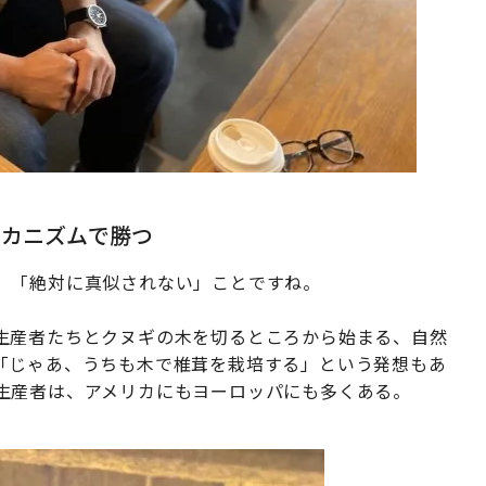
メカニズムで勝つ
、「絶対に真似されない」ことですね。
生産者たちとクヌギの木を切るところから始まる、自然
「じゃあ、うちも木で椎茸を栽培する」という発想もあ
生産者は、アメリカにもヨーロッパにも多くある。