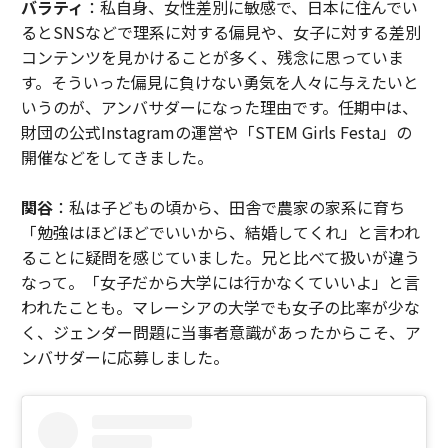
バラティ
：私自身、女性差別に敏感で、日本に住んでい
るとSNSなどで理系に対する偏見や、女子に対する差別
コンテンツを見かけることが多く、残念に思っていま
す。そういった偏見に負けない勇気を人々に与えたいと
いうのが、アンバサダーになった理由です。任期中は、
財団の公式Instagramの運営や「STEM Girls Festa」の
開催などをしてきました。
関谷
：私は子どもの頃から、田舎で農家の家系に育ち
「勉強はほどほどでいいから、結婚してくれ」と言われ
ることに疑問を感じていました。兄と比べて扱いが違う
なって。「女子だから大学には行かなくていいよ」と言
われたことも。マレーシアの大学でも女子の比率が少な
く、ジェンダー問題に当事者意識があったからこそ、ア
ンバサダーに応募しました。