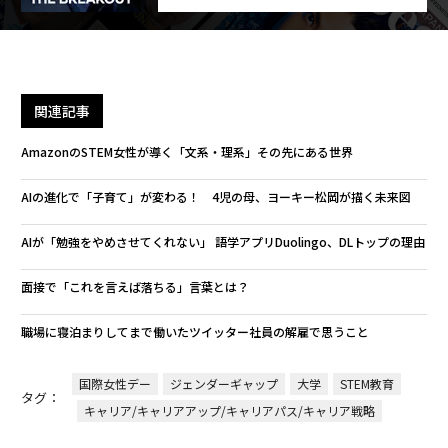
関連記事
AmazonのSTEM女性が導く「文系・理系」その先にある世界
AIの進化で「子育て」が変わる！ 4児の母、ヨーキー松岡が描く未来図
AIが「勉強をやめさせてくれない」 語学アプリDuolingo、DLトップの理由
面接で「これを言えば落ちる」言葉とは？
職場に寝泊まりしてまで働いたツイッター社員の解雇で思うこと
国際女性デー
ジェンダーギャップ
大学
STEM教育
タグ：
キャリア/キャリアアップ/キャリアパス/キャリア戦略