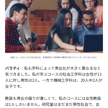
分野によってばらつきのある男女比 教育現場での多様性の確保が求められている（Shutterstock）
バラティ
：私も学科によって男女比が大きく異なるなと
気づきました。私が学ぶコースの社会工学科は女性が13
人に対し男性は2人。一方で機械工学科は、20人中2人が
女子です。
教員も男女の偏りが激しくて、私のコースには女性教員
は1人しかいません。研究室はまだまだ男性社会で、女