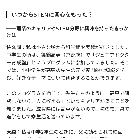
いつからSTEMに関心をもった？
──理系のキャリアやSTEM分野に興味を持ったきっか
けは。
佐久間
：私は小さな頃から科学館や実験が好きでした。
中学生の頃は、舞鶴高専（京都府）で「ジュニアドクタ
ー育成塾」というプログラムに参加していました。そこ
では、小中学生が高専の先生の元で専門的な知識を学
び、好きなテーマについて研究することができます。
このプログラムを通じて、先生たちのように「高専で研
究しながら、人に教える」というキャリアがあることを
知りました。滋賀県には高専がないので、隣の福井県で
進学をして寮生活を送っています。
大森
：私は中学2年生のときに、父に勧められて映画