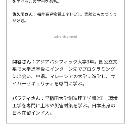
を学べるこの学科を選択。
佐久間さん
：福井高専物質工学科1年。実験とものづくり
が好き。
advertisement
関谷さん
：アジアパシフィック大学3年。国公立文
系で大学進学後にインターン先でプログラミング
に出会い、中退。マレーシアの大学に進学し、サ
イバーセキュリティを専門に学ぶ。
バラティさん
：早稲田大学創造理工学部2年。環境
工学を専門に土木や災害対策を学ぶ。日本出身の
日本在留インド人。