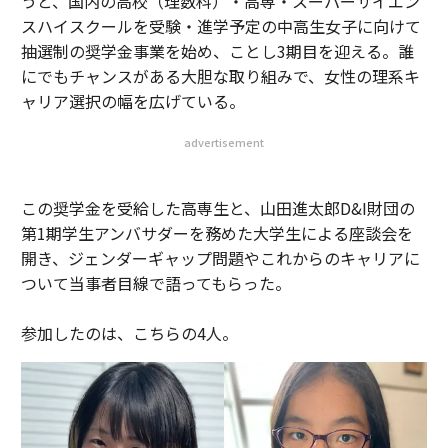
うと、国内の高校（理数科）・高専・スーパーサイエン
スハイスクールを受験・進学予定の中高生女子に向けて
抽選制の奨学金事業を始め、ことし3期目を迎える。誰
にでもチャンスがある大胆な取り組みで、女性の理系キ
ャリア選択の幅を広げている。
advertisement
この奨学金を受給した高専生と、山田進太郎D&I財団の
第1期学生アンバサダーを務めた大学生による座談会を
開き、ジェンダーギャップ問題やこれからのキャリアに
ついて当事者目線で語ってもらった。
参加したのは、こちらの4人。