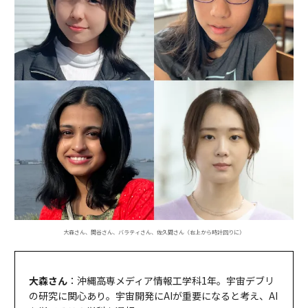
大森さん、関谷さん、バラティさん、佐久間さん（右上から時計回りに）
大森さん
：沖縄高専メディア情報工学科1年。宇宙デブリ
の研究に関心あり。宇宙開発にAIが重要になると考え、AI