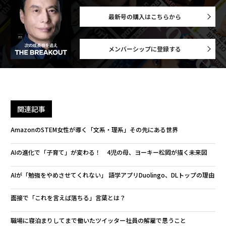
最新号の購入はこちらから
メンバーシップに登録する
関連記事
AmazonのSTEM女性が導く「文系・理系」その先にある世界
AIの進化で「子育て」が変わる！ 4児の母、ヨーキー松岡が描く未来図
AIが「勉強をやめさせてくれない」 語学アプリDuolingo、DLトップの理由
面接で「これを言えば落ちる」言葉とは？
職場に寝泊まりしてまで働いたツイッター社員の解雇で思うこと