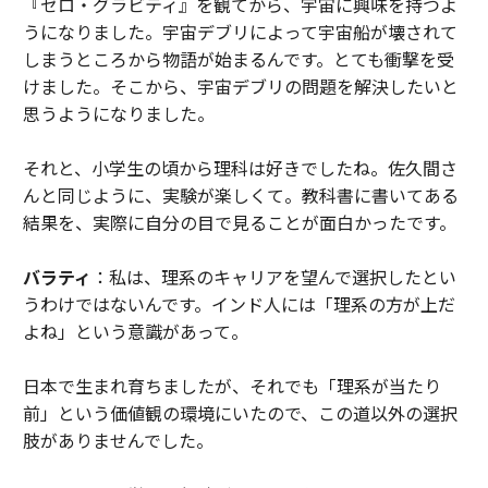
『ゼロ・グラビティ』を観てから、宇宙に興味を持つよ
うになりました。宇宙デブリによって宇宙船が壊されて
しまうところから物語が始まるんです。とても衝撃を受
けました。そこから、宇宙デブリの問題を解決したいと
思うようになりました。
それと、小学生の頃から理科は好きでしたね。佐久間さ
んと同じように、実験が楽しくて。教科書に書いてある
結果を、実際に自分の目で見ることが面白かったです。
バラティ
：私は、理系のキャリアを望んで選択したとい
うわけではないんです。インド人には「理系の方が上だ
よね」という意識があって。
日本で生まれ育ちましたが、それでも「理系が当たり
前」という価値観の環境にいたので、この道以外の選択
肢がありませんでした。