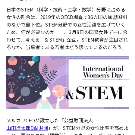
日本のSTEM（科学・技術・工学・数学）分野に占める
女性の割合は、2019年のOECD調査で36カ国の加盟国別
のなかで最下位。STEM分野での女性活躍を広げていく
ため、何が必要なのか──。3月8日の国際女性デーに合
わせて、考える「& STEM」企画。STEM教育が注目され
るなか、当事者である若者はどう感じているのだろう。
メルカリCEOが設立した「公益財団法人
山田進太郎D&I財団
」が、STEM分野の女性比率を高めよ