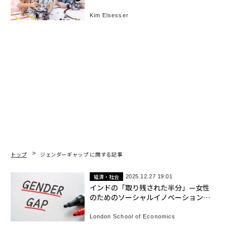
Kim Elsesser
トップ
ジェンダーギャップ に関する記事
経済・社会
2025.12.27 19:01
インドの「取り残された半分」—女性
のためのソーシャルイノベーション改
革
London School of Economics