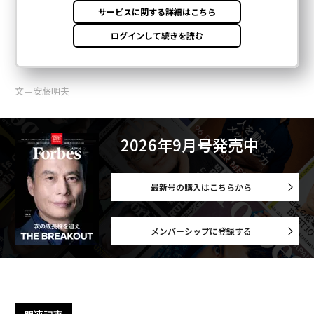
文＝安藤明夫
2026年9月号発売中
最新号の購入はこちらから
メンバーシップに登録する