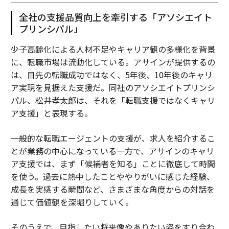
全社の支援品質向上を牽引する「アソシエイト
プリンシパル」
少子高齢化による人材不足やキャリア観の多様化を背景
に、転職市場は流動化している。アサインが提供するの
は、目先の転職成功ではなく、5年後、10年後のキャリ
ア実現を見据えた支援だ。同社のアソシエイトプリンシ
パル、松井孝太郎は、それを「転職支援ではなくキャリ
ア支援」と表現する。
一般的な転職エージェントの支援が、求人を紹介するこ
とが業務の中心になっている一方で、アサインのキャリ
ア支援では、まず「候補者を知る」ことに徹底して時間
を使う。過去に熱中したことややりがいに感じた経験、
成長を実感する瞬間など、さまざまな角度からの対話を
通じて価値観を深堀りしていく。
そのうえで、目指したい将来像やありたい姿をすり合わ