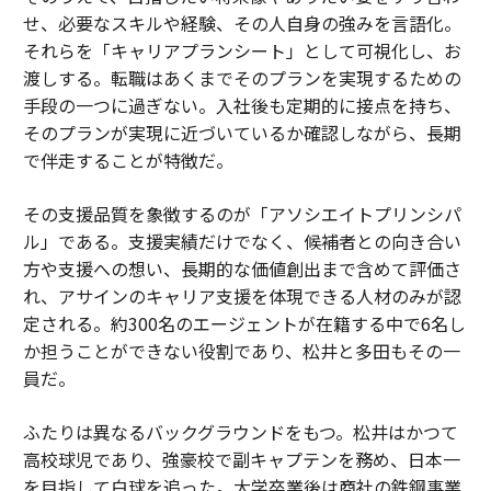
せ、必要なスキルや経験、その人自身の強みを言語化。
それらを「キャリアプランシート」として可視化し、お
渡しする。転職はあくまでそのプランを実現するための
手段の一つに過ぎない。入社後も定期的に接点を持ち、
そのプランが実現に近づいているか確認しながら、長期
で伴走することが特徴だ。
その支援品質を象徴するのが「アソシエイトプリンシパ
ル」である。支援実績だけでなく、候補者との向き合い
方や支援への想い、長期的な価値創出まで含めて評価さ
れ、アサインのキャリア支援を体現できる人材のみが認
定される。約300名のエージェントが在籍する中で6名し
か担うことができない役割であり、松井と多田もその一
員だ。
ふたりは異なるバックグラウンドをもつ。松井はかつて
高校球児であり、強豪校で副キャプテンを務め、日本一
を目指して白球を追った。大学卒業後は商社の鉄鋼事業