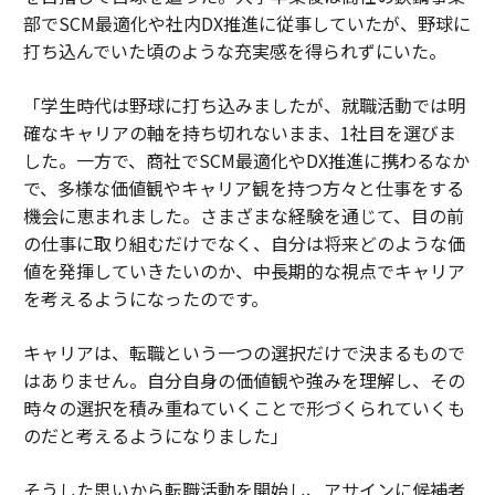
部でSCM最適化や社内DX推進に従事していたが、野球に
打ち込んでいた頃のような充実感を得られずにいた。
「学生時代は野球に打ち込みましたが、就職活動では明
確なキャリアの軸を持ち切れないまま、1社目を選びま
した。一方で、商社でSCM最適化やDX推進に携わるなか
で、多様な価値観やキャリア観を持つ方々と仕事をする
機会に恵まれました。さまざまな経験を通じて、目の前
の仕事に取り組むだけでなく、自分は将来どのような価
値を発揮していきたいのか、中長期的な視点でキャリア
を考えるようになったのです。
キャリアは、転職という一つの選択だけで決まるもので
はありません。自分自身の価値観や強みを理解し、その
時々の選択を積み重ねていくことで形づくられていくも
のだと考えるようになりました」
そうした思いから転職活動を開始し、アサインに候補者