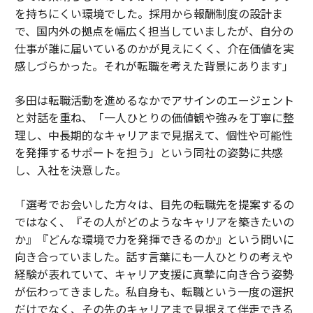
を持ちにくい環境でした。採用から報酬制度の設計ま
で、国内外の拠点を幅広く担当していましたが、自分の
仕事が誰に届いているのかが見えにくく、介在価値を実
感しづらかった。それが転職を考えた背景にあります」
多田は転職活動を進めるなかでアサインのエージェント
と対話を重ね、「一人ひとりの価値観や強みを丁寧に整
理し、中長期的なキャリアまで見据えて、個性や可能性
を発揮するサポートを担う」という同社の姿勢に共感
し、入社を決意した。
「選考でお会いした方々は、目先の転職先を提案するの
ではなく、『その人がどのようなキャリアを築きたいの
か』『どんな環境で力を発揮できるのか』という問いに
向き合っていました。話す言葉にも一人ひとりの考えや
経験が表れていて、キャリア支援に真摯に向き合う姿勢
が伝わってきました。私自身も、転職という一度の選択
だけでなく、その先のキャリアまで見据えて伴走できる