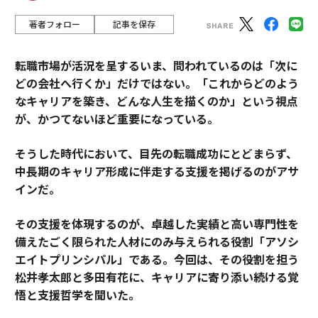
著者フォロー
記事を保存
転職市場が活況を呈するいま、問われているのは「次に
どの会社へ行くか」だけではない。「これからどのよう
なキャリアを築き、どんな人生を描くのか」という視点
が、かつてないほど重要になっている。
そうした時代において、目先の転職成功にとどまらず、
中長期のキャリア形成に伴走する支援を掲げるのがアサ
インだ。
その支援を体現するのが、卓越した実績と高い専門性を
備えたごく限られた人材にのみ与えられる役割「アソシ
エイトプリンシパル」である。今回は、その役割を担う
松井孝太郎と多田有花に、キャリアに寄り添い続ける覚
悟と支援哲学を聞いた。