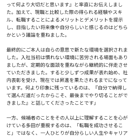
って何より大切だと思います』と率直にお伝えしまし
た。加えて、現職と比較した際の得られる経験やスキ
ル、転職することによるメリットとデメリットを提示
し、目指したい将来像や自分らしいと感じるのはどちら
かという議論を重ねました。
最終的にご本人は自らの意思で新たな環境を選択されま
した。入社当初は慣れない環境に苦労される場面もあり
ましたが、定期的な面談を重ねながら継続的に伴走させ
ていただきました。すると少しずつ成果が表れ始め、社
内表彰を受け、現在では昇進を果たされるまでになって
います。何より印象に残っているのは、『自分で納得し
て選んだ道だったからこそ、最後までやり切ることがで
きました』と話してくださったことです」
一方、候補者のことをその人以上に理解することを心が
けている多田が重視するのは、「転職を成功させるこ
と」ではなく、一人ひとりが自分らしい人生やキャリア