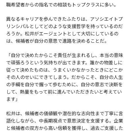
職希望者からの指名での相談もトップクラスに多い。
異なるキャリアを歩んできたふたりは、アソシエイトプ
リンシパルとしてどのような支援哲学を持っているのだ
ろうか。松井がエージェントとして大切にしているの
は、候補者が自分の意思で進路を決めることだ。
「自分で決めたからこそ責任が生まれるし、本当の意味
で頑張ろうという気持ちが出てきます。誰かの物差しに
従って決めたものは、うまくいかなかったときにどこか
その人のせいにできてしまう。だからこそ、自分の人生
の手綱を自分で握って歩むために、自分の意志で決断を
して、熱量をもって前に進んでいただきたいと考えてい
ます」
松井は、候補者の価値観や潜在的な志向性まで丁寧に言
語化しながら、中長期視点で意思決定を支援する。企業
と候補者の双方から高い信頼を獲得し、過去ご支援した