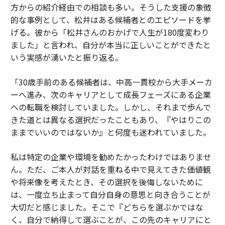
方からの紹介経由での相談も多い。そうした支援の象徴
的な事例として、松井はある候補者とのエピソードを挙
げる。彼から「松井さんのおかげで人生が180度変わり
ました」と言われ、自分が本当に正しいことができたと
いう実感が湧いたと振り返る。
「30歳手前のある候補者は、中高一貫校から大手メーカ
ーへ進み、次のキャリアとして成長フェーズにある企業
への転職を検討していました。しかし、それまで歩んで
きた道とは異なる選択だったこともあり、『やはりこの
ままでいいのではないか』と何度も迷われていました。
私は特定の企業や環境を勧めたかったわけではありませ
ん。ただ、ご本人が対話を重ねる中で見えてきた価値観
や将来像を考えたとき、その選択を後悔しないために
は、一度立ち止まって自分自身の意思と向き合うことが
大切だと感じました。そこで『どちらを選ぶかではな
く、自分で納得して選ぶことが、この先のキャリアにと